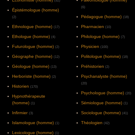
(52)
(6)
Épistémologue (homme)
Pédagogue (homme)
(2)
(18)
Ethnologue (homme)
Pharmacien
(17)
(10)
Ethologue (homme)
Philologue (homme)
(4)
(7)
Futurologue (homme)
Physicien
(2)
(100)
Géographe (homme)
Politologue (homme)
(12)
(18)
Géologue (homme)
Préhistorien
(13)
(2)
Herboriste (homme)
Psychanalyste (homme)
(2)
(20)
Historien
(170)
Psychologue (homme)
(20)
Hypnothérapeute
(homme)
Sémiologue (homme)
(1)
(1)
Infirmier
Sociologue (homme)
(3)
(41)
Islamologue (homme)
Théologien
(1)
(42)
Lexicologue (homme)
(1)