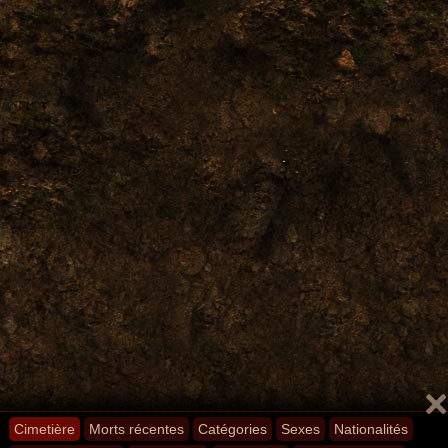
Cimetière
Morts récentes
Catégories
Sexes
Nationalités