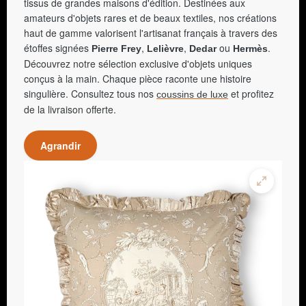
tissus de grandes maisons d'édition. Destinées aux
amateurs d'objets rares et de beaux textiles, nos créations
haut de gamme valorisent l'artisanat français à travers des
étoffes signées
,
,
ou
.
Pierre Frey
Lelièvre
Dedar
Hermès
Découvrez notre sélection exclusive d'objets uniques
conçus à la main. Chaque pièce raconte une histoire
singulière. Consultez tous nos
et profitez
coussins de luxe
de la livraison offerte.
Agrandir