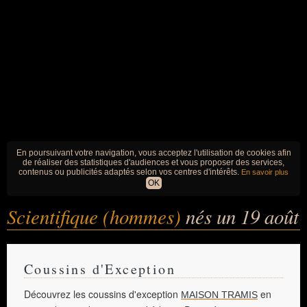
En poursuivant votre navigation, vous acceptez l'utilisation de cookies afin
de réaliser des statistiques d'audiences et vous proposer des services,
contenus ou publicités adaptés selon vos centres d'intérêts.
En savoir plus
OK
Scientifique (hommes)
nés un 19 août
Coussins d'Exception
Découvrez les coussins d'exception
en
MAISON TRAMIS