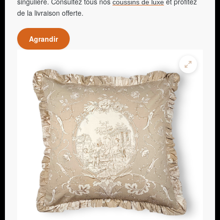
singulière. Consultez tous nos
et profitez
coussins de luxe
de la livraison offerte.
Agrandir