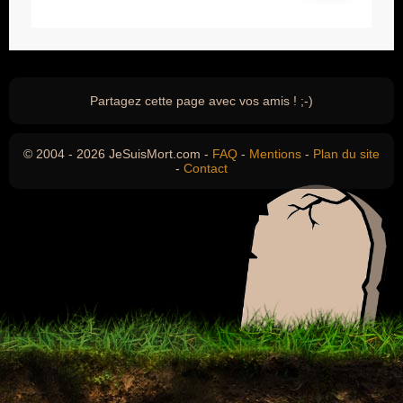
Partagez cette page avec vos amis ! ;-)
© 2004 - 2026 JeSuisMort.com -
FAQ
-
Mentions
-
Plan du site
-
Contact