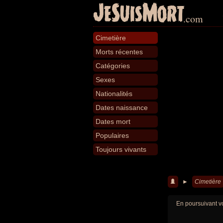
JeSuisMort
.com
Cimetière
Morts récentes
Catégories
Sexes
Nationalités
Dates naissance
Dates mort
Populaires
Toujours vivants
►
Cimetière
En poursuivant vo