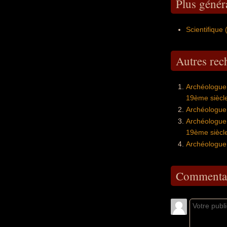
Plus géné
Scientifique
Autres re
Archéologue
19ème siècl
Archéologue
Archéologue
19ème siècl
Archéologue
Commentai