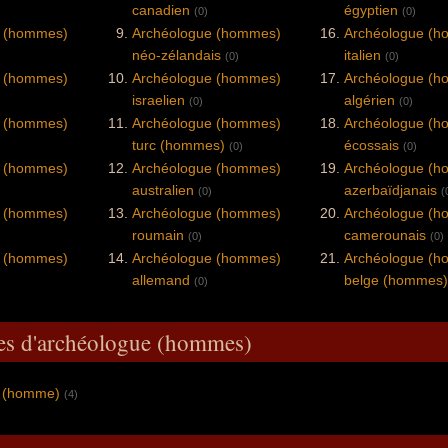
canadien
égyptien
(0)
(0)
e (hommes)
Archéologue (hommes)
Archéologue (
néo-zélandais
italien
(0)
(0)
e (hommes)
Archéologue (hommes)
Archéologue (
israelien
algérien
(0)
(0)
e (hommes)
Archéologue (hommes)
Archéologue (
turc (hommes)
écossais
(0)
(0)
e (hommes)
Archéologue (hommes)
Archéologue (
australien
azerbaïdjanais
(0)
(
e (hommes)
Archéologue (hommes)
Archéologue (
roumain
camerounais
(0)
(0)
e (hommes)
Archéologue (hommes)
Archéologue (
allemand
belge (hommes)
(0)
es d'archéologue (hommes)
e (homme)
(4)