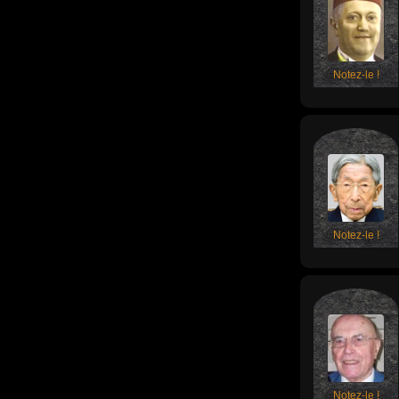
Notez-le !
Notez-le !
Notez-le !