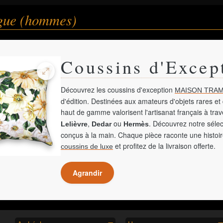
gue (hommes)
Coussins d'Excep
Découvrez les coussins d'exception
MAISON TRAM
d'édition. Destinées aux amateurs d'objets rares et 
haut de gamme valorisent l'artisanat français à tra
,
ou
. Découvrez notre sélec
Lelièvre
Dedar
Hermès
conçus à la main. Chaque pièce raconte une histoir
et profitez de la livraison offerte.
coussins de luxe
Agrandir