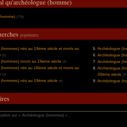
ral qu'archéologue (homme)
 (homme)
(775)
cherches
populaires
 (hommes) nés au 19ème siècle et morts au
Archéologue (h
e
Archéologue (h
(1)
 (hommes) morts au 19ème siècle
Archéologue (h
(2)
 (hommes) nés au 18ème siècle et morts au
Archéologue (ho
e
20ème siècle
(1)
(3)
 (hommes) nés au 19ème siècle
Archéologue (h
(4)
res