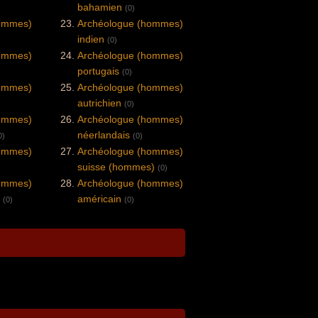
bahamien
(0)
hommes)
Archéologue (hommes)
indien
(0)
hommes)
Archéologue (hommes)
portugais
(0)
hommes)
Archéologue (hommes)
autrichien
(0)
hommes)
Archéologue (hommes)
néerlandais
0)
(0)
hommes)
Archéologue (hommes)
suisse (hommes)
(0)
hommes)
Archéologue (hommes)
américain
(0)
(0)