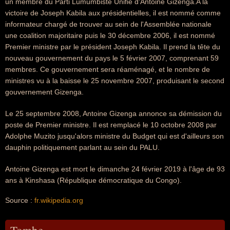
un membre du Parti Lumumbiste Unifié d'Antoine Gizenga.A la
victoire de Joseph Kabila aux présidentielles, il est nommé comme
informateur chargé de trouver au sein de l'Assemblée nationale
une coalition majoritaire puis le 30 décembre 2006, il est nommé
Premier ministre par le président Joseph Kabila. Il prend la tête du
nouveau gouvernement du pays le 5 février 2007, comprenant 59
membres. Ce gouvernement sera réaménagé, et le nombre de
ministres vu à la baisse le 25 novembre 2007, produisant le second
gouvernement Gizenga.
Le 25 septembre 2008, Antoine Gizenga annonce sa démission du
poste de Premier ministre. Il est remplacé le 10 octobre 2008 par
Adolphe Muzito jusqu'alors ministre du Budget qui est d'ailleurs son
dauphin politiquement parlant au sein du PALU.
Antoine Gizenga est mort le dimanche 24 février 2019 à l'âge de 93
ans à Kinshasa (République démocratique du Congo).
Source :
fr.wikipedia.org