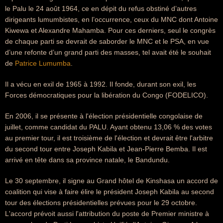
le Palu le 24 août 1964, ce en dépit du refus obstiné d’autres
dirigeants lumumbistes, en l’occurrence, ceux du MNC dont Antoine
Kiwewa et Alexandre Mahamba. Pour ces derniers, seul le congrès
de chaque parti se devrait de saborder le MNC et le PSA, en vue
d’une refonte d’un grand parti des masses, tel avait été le souhait
de
Patrice Lumumba
.
Il a vécu en exil de 1965 à 1992. Il fonde, durant son exil, les
Forces démocratiques pour la libération du Congo (FODELICO).
En 2006, il se présente à l'élection présidentielle congolaise de
juillet, comme candidat du PALU. Ayant obtenu 13,06 % des votes
au premier tour, il est troisième de l'élection et devrait être l'arbitre
du second tour entre Joseph Kabila et Jean-Pierre Bemba. Il est
arrivé en tête dans sa province natale, le Bandundu.
Le 30 septembre, il signe au Grand hôtel de Kinshasa un accord de
coalition qui vise à faire élire le président Joseph Kabila au second
tour des élections présidentielles prévues pour le 29 octobre.
L'accord prévoit aussi l'attribution du poste de Premier ministre à