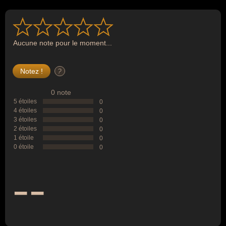
Aucune note pour le moment...
?
0 note
5 étoiles
0
4 étoiles
0
3 étoiles
0
2 étoiles
0
1 étoile
0
0 étoile
0
--