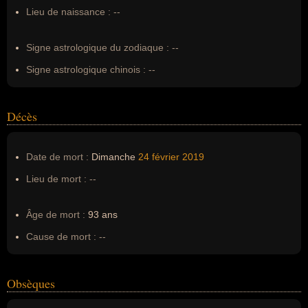
Surnom :
--
Lieu de naissance :
--
Erreurs d'écriture :
--
Signe astrologique du zodiaque :
--
Signe astrologique chinois :
--
Décès
Date de mort :
Dimanche
24 février
2019
Lieu de mort :
--
Âge de mort :
93 ans
Cause de mort :
--
Obsèques