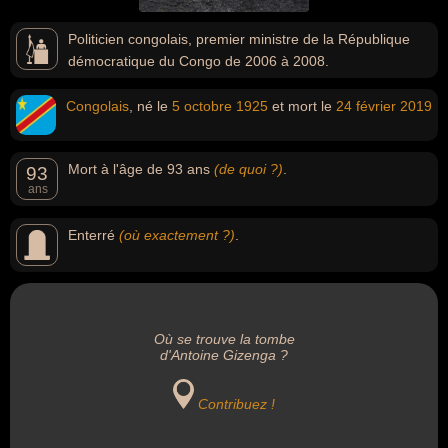
Politicien congolais, premier ministre de la République
démocratique du Congo de 2006 à 2008.
Congolais
, né le
5 octobre
1925
et mort le
24 février
2019
Mort à l'âge de 93 ans
(de quoi ?)
.
93
ans
Enterré
(où exactement ?)
.
Où se trouve la tombe
d'Antoine Gizenga ?
Contribuez !