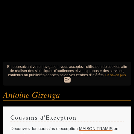
En poursuivant votre navigation, vous acceptez l'utilisation de cookies afin
de réaliser des statistiques d'audiences et vous proposer des services,
contenus ou publicités adaptés selon vos centres d'intérêts.
En savoir plus
OK
Antoine Gizenga
Coussins d'Exception
Découvrez les coussins d'exception
en
MAISON TRAMIS