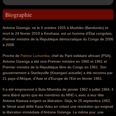
Biographie
Antoine Gizenga, né le 5 octobre 1925 à Mushiko (Bandundu) et
mort le 24 février 2019 à Kinshasa, est un homme d'État congolais,
Premier ministre de la République démocratique du Congo de 2006
à 2008.
Proche de
Patrice Lumumba
, chef du Parti solidaire africain (PSA),
Antoine Gizenga a été vice-Premier ministre en 1960 et 1961 et
Premier ministre de la République libre du Congo en 1961. Son
gouvernement à Stanleyville (Kisangani actuelle) a été reconnu par
21 pays d'Afrique, d'Asie et d'Europe de l'Est en février 1961.
Il a été emprisonné à Bula-Mbemba de janvier 1962 à juillet 1964, il
sera libéré après que les membres du MNC-L avec à leur tête
Antoine Kiwewa exigent sa libération. Déjà, le 25 septembre 1962,
le Sénat avait défié Kasa-Vubu en votant une résolution qui exigeait
la libération immédiate d’Antoine Gizenga. Le même jour, une