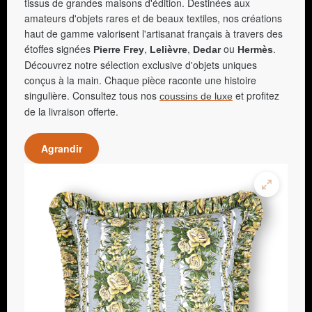
tissus de grandes maisons d'édition. Destinées aux
amateurs d'objets rares et de beaux textiles, nos créations
haut de gamme valorisent l'artisanat français à travers des
étoffes signées
,
,
ou
.
Pierre Frey
Lelièvre
Dedar
Hermès
Découvrez notre sélection exclusive d'objets uniques
conçus à la main. Chaque pièce raconte une histoire
singulière. Consultez tous nos
et profitez
coussins de luxe
de la livraison offerte.
Agrandir