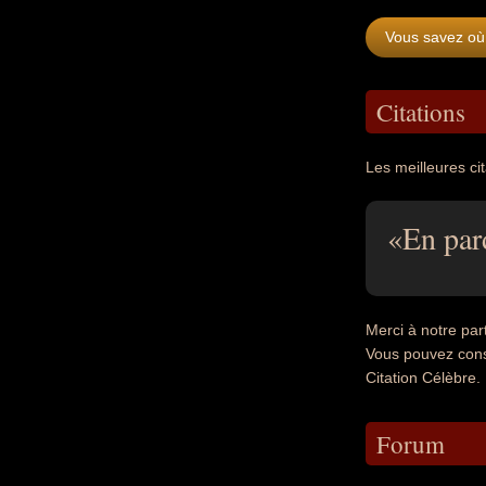
Vous savez où 
Citations
Les meilleures ci
En pard
Merci à notre par
Vous pouvez cons
Citation Célèbre.
Forum