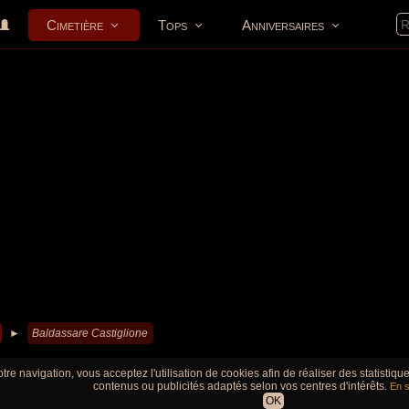
Cimetière
Tops
Anniversaires
►
Baldassare Castiglione
tre navigation, vous acceptez l'utilisation de cookies afin de réaliser des statistiq
contenus ou publicités adaptés selon vos centres d'intérêts.
En s
OK