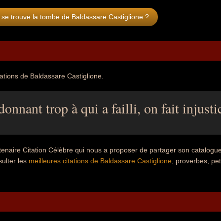
se trouve la tombe de Baldassare Castiglione ?
tations de Baldassare Castiglione.
onnant trop à qui a failli, on fait injustic
tenaire Citation Célèbre qui nous a proposer de partager son catalogu
ulter les
meilleures citations de Baldassare Castiglione
, proverbes, pet