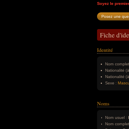
Soyez le premie
Fiche d'ide
Identité
Nom complet
Nationalité (
Nationalité (
Sexe :
Mascu
Noms
Nom usuel :
B
Nom complet