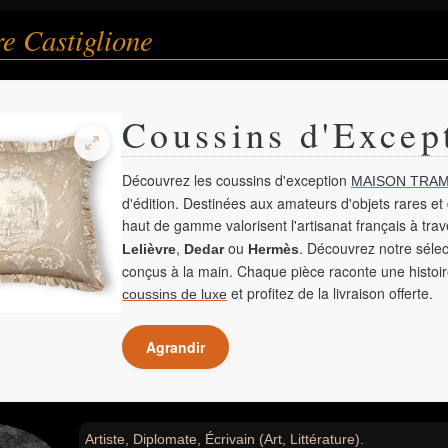
e Castiglione
Coussins d'Excep
Découvrez les coussins d'exception
MAISON TRAM
d'édition. Destinées aux amateurs d'objets rares et 
haut de gamme valorisent l'artisanat français à tra
,
ou
. Découvrez notre sélec
Lelièvre
Dedar
Hermès
conçus à la main. Chaque pièce raconte une histoir
et profitez de la livraison offerte.
coussins de luxe
Agrandir
Artiste, Diplomate, Écrivain (Art, Littérature).