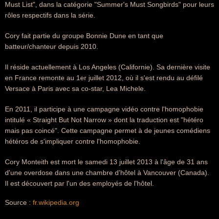
Must List", dans la catégorie "Summer's Must Songbirds" pour leurs
rôles respectifs dans la série.
Cory fait partie du groupe Bonnie Dune en tant que
batteur/chanteur depuis 2010.
Il réside actuellement à Los Angeles (Californie). Sa dernière visite
en France remonte au 1er juillet 2012, où il s'est rendu au défilé
Versace à Paris avec sa co-star, Lea Michele.
En 2011, il participe à une campagne vidéo contre l'homophobie
intitulé « Straight But Not Narrow » dont la traduction est "hétéro
mais pas coincé". Cette campagne permet à de jeunes comédiens
hétéros de s'impliquer contre l'homophobie.
Cory Monteith est mort le samedi 13 juillet 2013 à l'âge de 31 ans
d'une overdose dans une chambre d'hôtel à Vancouver (Canada).
Il est découvert par l'un des employés de l'hôtel.
Source :
fr.wikipedia.org