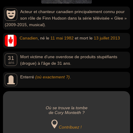
Acteur et chanteur canadien principalement connu pour
son rôle de Finn Hudson dans la série télévisée « Glee »
(2009-2015, musical).
Canadien
, né le
11 mai
1982
et mort le
13 juillet
2013
Mort victime d'une overdose de produits stupéfiants
31
ans
(drogue) à l'âge de 31 ans.
Enterré
(où exactement ?)
.
Où se trouve la tombe
de Cory Monteith ?
Contribuez !