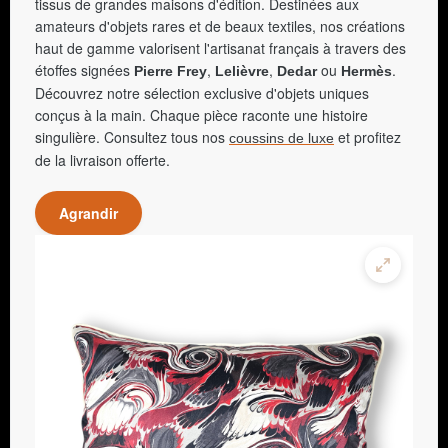
tissus de grandes maisons d'édition. Destinées aux
amateurs d'objets rares et de beaux textiles, nos créations
haut de gamme valorisent l'artisanat français à travers des
étoffes signées
,
,
ou
.
Pierre Frey
Lelièvre
Dedar
Hermès
Découvrez notre sélection exclusive d'objets uniques
conçus à la main. Chaque pièce raconte une histoire
singulière. Consultez tous nos
et profitez
coussins de luxe
de la livraison offerte.
Agrandir