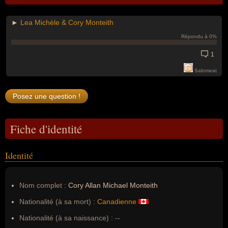
►
Lea Michèle & Cory Monteith
Répondu à 0%
1
Salomeat
Fiche d'identité
Identité
Nom complet :
Cory Allan Michael Monteith
Nationalité (à sa mort) :
Canadienne
Nationalité (à sa naissance) :
--