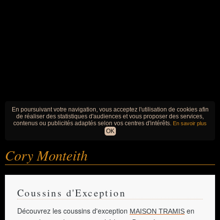
En poursuivant votre navigation, vous acceptez l'utilisation de cookies afin
de réaliser des statistiques d'audiences et vous proposer des services,
contenus ou publicités adaptés selon vos centres d'intérêts.
En savoir plus
OK
Cory Monteith
Coussins d'Exception
Découvrez les coussins d'exception
en
MAISON TRAMIS