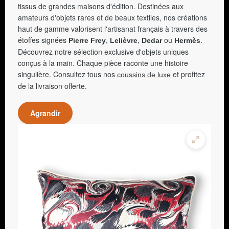
tissus de grandes maisons d'édition. Destinées aux
amateurs d'objets rares et de beaux textiles, nos créations
haut de gamme valorisent l'artisanat français à travers des
étoffes signées
,
,
ou
.
Pierre Frey
Lelièvre
Dedar
Hermès
Découvrez notre sélection exclusive d'objets uniques
conçus à la main. Chaque pièce raconte une histoire
singulière. Consultez tous nos
et profitez
coussins de luxe
de la livraison offerte.
Agrandir