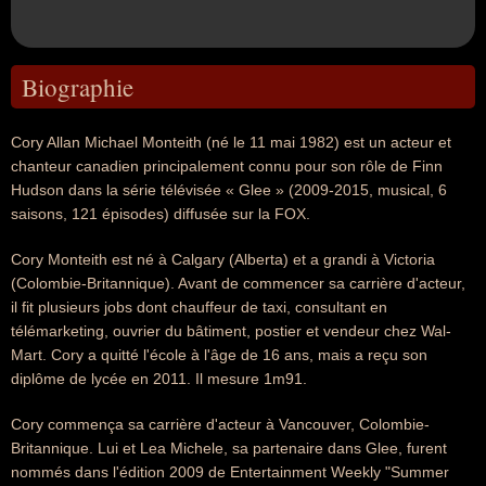
Biographie
Cory Allan Michael Monteith (né le 11 mai 1982) est un acteur et
chanteur canadien principalement connu pour son rôle de Finn
Hudson dans la série télévisée « Glee » (2009-2015, musical, 6
saisons, 121 épisodes) diffusée sur la FOX.
Cory Monteith est né à Calgary (Alberta) et a grandi à Victoria
(Colombie-Britannique). Avant de commencer sa carrière d'acteur,
il fit plusieurs jobs dont chauffeur de taxi, consultant en
télémarketing, ouvrier du bâtiment, postier et vendeur chez Wal-
Mart. Cory a quitté l'école à l'âge de 16 ans, mais a reçu son
diplôme de lycée en 2011. Il mesure 1m91.
Cory commença sa carrière d'acteur à Vancouver, Colombie-
Britannique. Lui et Lea Michele, sa partenaire dans Glee, furent
nommés dans l'édition 2009 de Entertainment Weekly "Summer