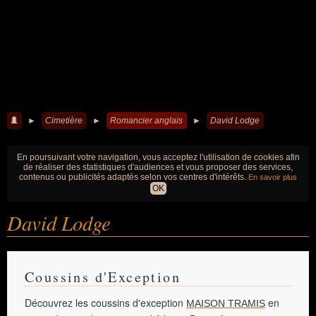
►
Cimetière
►
Romancier anglais
►
David Lodge
En poursuivant votre navigation, vous acceptez l'utilisation de cookies afin
de réaliser des statistiques d'audiences et vous proposer des services,
contenus ou publicités adaptés selon vos centres d'intérêts.
En savoir plus
OK
David Lodge
Coussins d'Exception
Découvrez les coussins d'exception
en
MAISON TRAMIS