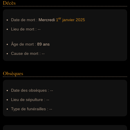
Décès
er
Date de mort :
Mercredi
1
janvier
2025
Lieu de mort :
--
Âge de mort :
89 ans
Cause de mort :
--
Obsèques
Date des obsèques :
--
Lieu de sépulture :
--
Type de funérailles :
--