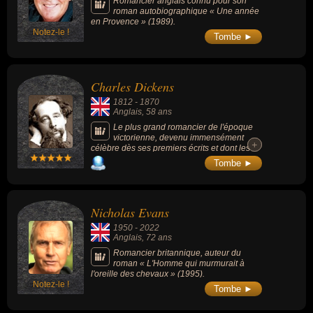
Romancier anglais connu pour son
roman autobiographique « Une année
en Provence » (1989).
Notez-le !
Tombe ►
Charles Dickens
1812
-
1870
Anglais
, 58 ans
Le plus grand romancier de l'époque
victorienne, devenu immensément
+
+
célèbre dès ses premiers écrits et dont les
oeuvres les plus populaires sont Oliver Twist
Tombe ►
(1837-1839), Un chant de Noël (1843),
David Copperfield (1849-1850) ou Les
Grandes Espérances (1860-1861).
Infatigable défenseur du droit des enfants, de
Nicholas Evans
l'éducation pour tous, de la condition
féminine et de nombreuses autres causes
1950
-
2022
(dont celle des prostituées), il était apprécié
Anglais
, 72 ans
pour son humour, sa satire des moeurs et
des caractères et son réalisme. Traduit en de
Romancier britannique, auteur du
nombreuses langues, son oeuvre a connu
roman « L'Homme qui murmurait à
de nombreuses adaptations au théâtre, au
l'oreille des chevaux » (1995).
cinéma, au music-hall, à la radio et à la
Notez-le !
Tombe ►
télévision.