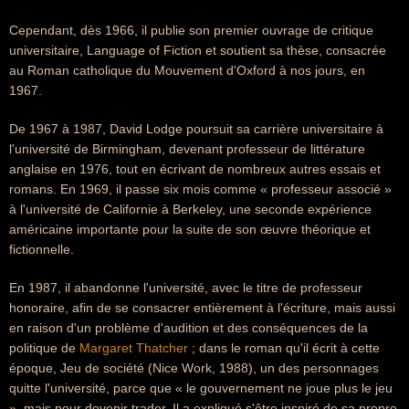
Cependant, dès 1966, il publie son premier ouvrage de critique
universitaire, Language of Fiction et soutient sa thèse, consacrée
au Roman catholique du Mouvement d'Oxford à nos jours, en
1967.
De 1967 à 1987, David Lodge poursuit sa carrière universitaire à
l'université de Birmingham, devenant professeur de littérature
anglaise en 1976, tout en écrivant de nombreux autres essais et
romans. En 1969, il passe six mois comme « professeur associé »
à l'université de Californie à Berkeley, une seconde expérience
américaine importante pour la suite de son œuvre théorique et
fictionnelle.
En 1987, il abandonne l'université, avec le titre de professeur
honoraire, afin de se consacrer entièrement à l'écriture, mais aussi
en raison d'un problème d'audition et des conséquences de la
politique de
Margaret Thatcher
; dans le roman qu'il écrit à cette
époque, Jeu de société (Nice Work, 1988), un des personnages
quitte l'université, parce que « le gouvernement ne joue plus le jeu
», mais pour devenir trader. Il a expliqué s'être inspiré de sa propre