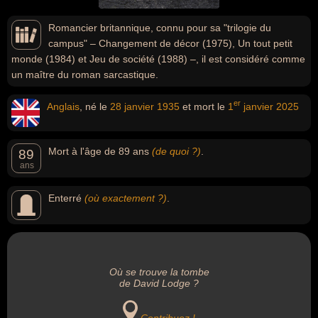
Romancier britannique, connu pour sa "trilogie du
campus" – Changement de décor (1975), Un tout petit
monde (1984) et Jeu de société (1988) –, il est considéré comme
un maître du roman sarcastique.
er
Anglais
, né le
28 janvier
1935
et mort le
1
janvier
2025
Mort à l'âge de 89 ans
(de quoi ?)
.
89
ans
Enterré
(où exactement ?)
.
Où se trouve la tombe
de David Lodge ?