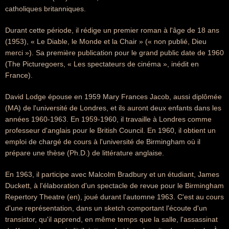
catholiques britanniques.
Durant cette période, il rédige un premier roman à l'âge de 18 ans
(1953), « Le Diable, le Monde et la Chair » (« non publié, Dieu
merci »). Sa première publication pour le grand public date de 1960
(The Picturegoers, « Les spectateurs de cinéma », inédit en
France).
David Lodge épouse en 1959 Mary Frances Jacob, aussi diplômée
(MA) de l'université de Londres, et ils auront deux enfants dans les
années 1960-1963. En 1959-1960, il travaille à Londres comme
professeur d'anglais pour le British Council. En 1960, il obtient un
emploi de chargé de cours à l'université de Birmingham où il
prépare une thèse (Ph.D.) de littérature anglaise.
En 1963, il participe avec Malcolm Bradbury et un étudiant, James
Duckett, à l'élaboration d'un spectacle de revue pour le Birmingham
Repertory Theatre (en), joué durant l'automne 1963. C'est au cours
d'une représentation, dans un sketch comportant l'écoute d'un
transistor, qu'il apprend, en même temps que la salle, l'assassinat