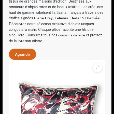
tissus de grandes maisons d'édition. Destinées aux
amateurs d'objets rares et de beaux textiles, nos créations
haut de gamme valorisent l'artisanat français à travers des
étoffes signées
,
,
ou
.
Pierre Frey
Lelièvre
Dedar
Hermès
Découvrez notre sélection exclusive d'objets uniques
conçus à la main. Chaque pièce raconte une histoire
singulière. Consultez tous nos
et profitez
coussins de luxe
de la livraison offerte.
Agrandir