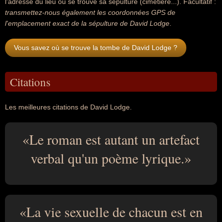
l'adresse du lieu où se trouve sa sépulture (cimétière...). Facultatif :
transmettez-nous également les coordonnées GPS de
l'emplacement exact de la sépulture de David Lodge
.
Vous savez où se trouve la tombe de David Lodge ?
Citations
Les meilleures citations de David Lodge.
Le roman est autant un artefact
verbal qu'un poème lyrique.
La vie sexuelle de chacun est en