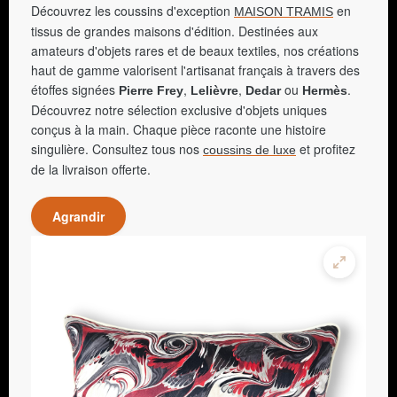
Découvrez les coussins d'exception
en
MAISON TRAMIS
tissus de grandes maisons d'édition. Destinées aux
amateurs d'objets rares et de beaux textiles, nos créations
haut de gamme valorisent l'artisanat français à travers des
étoffes signées
,
,
ou
.
Pierre Frey
Lelièvre
Dedar
Hermès
Découvrez notre sélection exclusive d'objets uniques
conçus à la main. Chaque pièce raconte une histoire
singulière. Consultez tous nos
et profitez
coussins de luxe
de la livraison offerte.
Agrandir