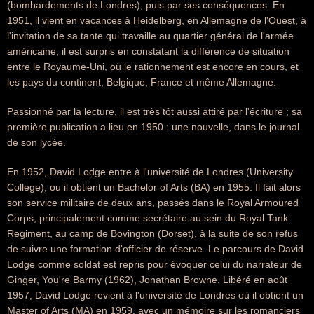
(bombardements de Londres), puis par ses conséquences. En
1951, il vient en vacances à Heidelberg, en Allemagne de l'Ouest, à
l'invitation de sa tante qui travaille au quartier général de l'armée
américaine, il est surpris en constatant la différence de situation
entre le Royaume-Uni, où le rationnement est encore en cours, et
les pays du continent, Belgique, France et même Allemagne.
Passionné par la lecture, il est très tôt aussi attiré par l'écriture ; sa
première publication a lieu en 1950 : une nouvelle, dans le journal
de son lycée.
En 1952, David Lodge entre à l'université de Londres (University
College), ou il obtient un Bachelor of Arts (BA) en 1955. Il fait alors
son service militaire de deux ans, passés dans le Royal Armoured
Corps, principalement comme secrétaire au sein du Royal Tank
Regiment, au camp de Bovington (Dorset), à la suite de son refus
de suivre une formation d'officier de réserve. Le parcours de David
Lodge comme soldat est repris pour évoquer celui du narrateur de
Ginger, You're Barmy (1962), Jonathan Browne. Libéré en août
1957, David Lodge revient à l'université de Londres où il obtient un
Master of Arts (MA) en 1959, avec un mémoire sur les romanciers