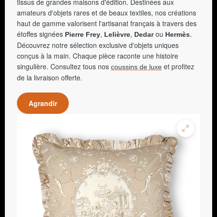
tissus de grandes maisons d'édition. Destinées aux
amateurs d'objets rares et de beaux textiles, nos créations
haut de gamme valorisent l'artisanat français à travers des
étoffes signées
,
,
ou
.
Pierre Frey
Lelièvre
Dedar
Hermès
Découvrez notre sélection exclusive d'objets uniques
conçus à la main. Chaque pièce raconte une histoire
singulière. Consultez tous nos
et profitez
coussins de luxe
de la livraison offerte.
Agrandir