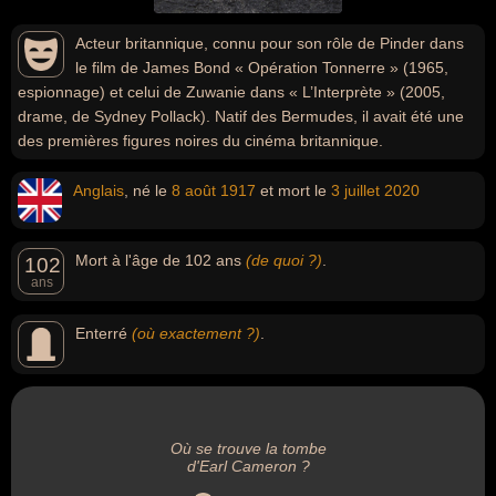
Acteur britannique, connu pour son rôle de Pinder dans
le film de James Bond « Opération Tonnerre » (1965,
espionnage) et celui de Zuwanie dans « L’Interprète » (2005,
drame, de Sydney Pollack). Natif des Bermudes, il avait été une
des premières figures noires du cinéma britannique.
Anglais
, né le
8 août
1917
et mort le
3 juillet
2020
Mort à l'âge de 102 ans
(de quoi ?)
.
102
ans
Enterré
(où exactement ?)
.
Où se trouve la tombe
d'Earl Cameron ?