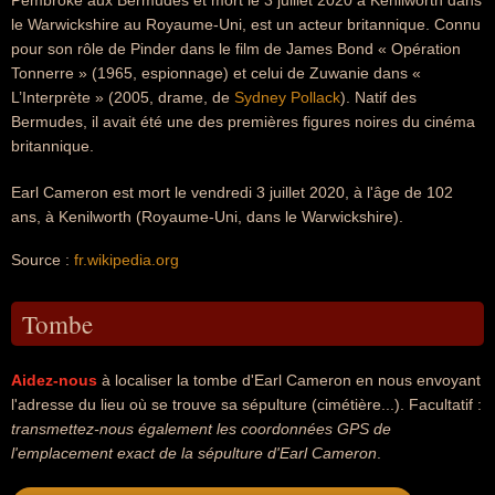
Pembroke aux Bermudes et mort le 3 juillet 2020 à Kenilworth dans
le Warwickshire au Royaume-Uni, est un acteur britannique. Connu
pour son rôle de Pinder dans le film de James Bond « Opération
Tonnerre » (1965, espionnage) et celui de Zuwanie dans «
L’Interprète » (2005, drame, de
Sydney Pollack
). Natif des
Bermudes, il avait été une des premières figures noires du cinéma
britannique.
Earl Cameron est mort le vendredi 3 juillet 2020, à l'âge de 102
ans, à Kenilworth (Royaume-Uni, dans le Warwickshire).
Source :
fr.wikipedia.org
Tombe
Aidez-nous
à localiser la tombe d'Earl Cameron en nous envoyant
l'adresse du lieu où se trouve sa sépulture (cimétière...). Facultatif :
transmettez-nous également les coordonnées GPS de
l'emplacement exact de la sépulture d'Earl Cameron
.