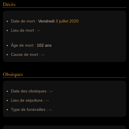
Décès
Date de mort :
Vendredi
3 juillet
2020
Lieu de mort :
--
Âge de mort :
102 ans
Cause de mort :
--
Obsèques
Date des obsèques :
--
Lieu de sépulture :
--
Type de funérailles :
--