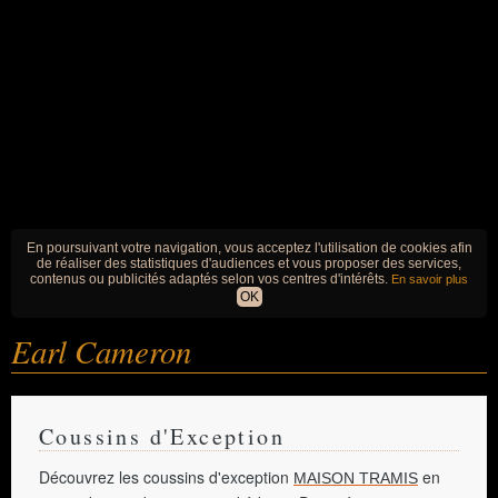
En poursuivant votre navigation, vous acceptez l'utilisation de cookies afin
de réaliser des statistiques d'audiences et vous proposer des services,
contenus ou publicités adaptés selon vos centres d'intérêts.
En savoir plus
OK
Earl Cameron
Coussins d'Exception
Découvrez les coussins d'exception
en
MAISON TRAMIS