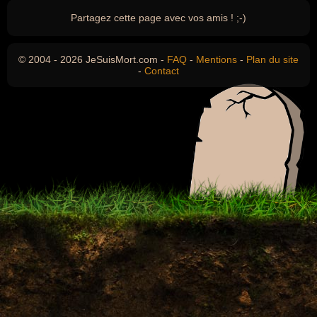
Partagez cette page avec vos amis ! ;-)
© 2004 - 2026 JeSuisMort.com -
FAQ
-
Mentions
-
Plan du site
-
Contact