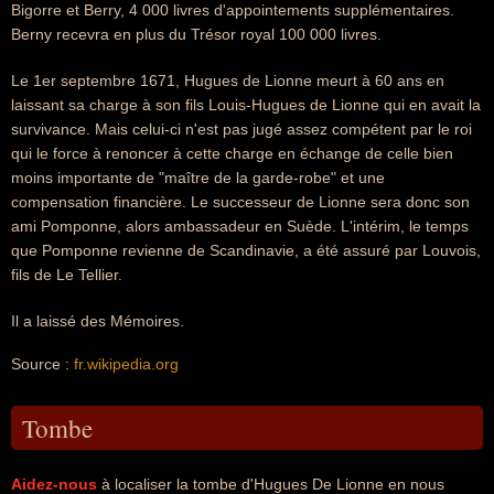
Bigorre et Berry, 4 000 livres d'appointements supplémentaires.
Berny recevra en plus du Trésor royal 100 000 livres.
Le 1er septembre 1671, Hugues de Lionne meurt à 60 ans en
laissant sa charge à son fils Louis-Hugues de Lionne qui en avait la
survivance. Mais celui-ci n'est pas jugé assez compétent par le roi
qui le force à renoncer à cette charge en échange de celle bien
moins importante de "maître de la garde-robe" et une
compensation financière. Le successeur de Lionne sera donc son
ami Pomponne, alors ambassadeur en Suède. L'intérim, le temps
que Pomponne revienne de Scandinavie, a été assuré par Louvois,
fils de Le Tellier.
Il a laissé des Mémoires.
Source :
fr.wikipedia.org
Tombe
Aidez-nous
à localiser la tombe d'Hugues De Lionne en nous