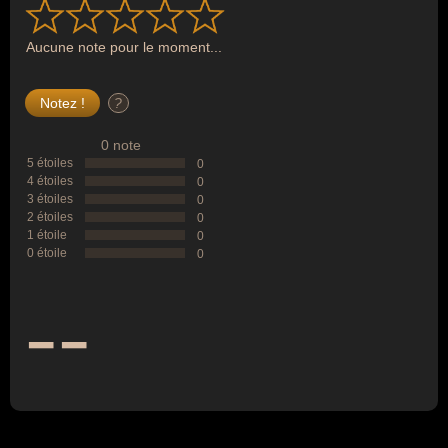
Aucune note pour le moment...
?
0 note
5 étoiles
0
4 étoiles
0
3 étoiles
0
2 étoiles
0
1 étoile
0
0 étoile
0
--