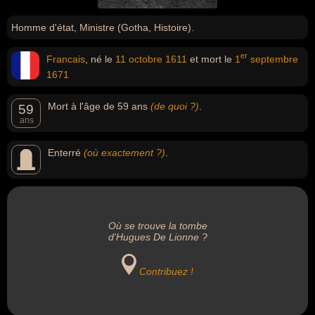
Homme d'état, Ministre (Gotha, Histoire).
er
Francais
, né le
11 octobre
1611
et mort le
1
septembre
1671
Mort à l'âge de 59 ans
(de quoi ?)
.
59
ans
Enterré
(où exactement ?)
.
Où se trouve la tombe
d'Hugues De Lionne ?
Contribuez !