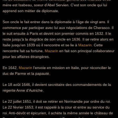
mère est Isabeau, soeur d'Abel Servien. C'est son oncle qui lui
apprend son métier de diplomate.
Son oncle le fait entrer dans la diplomatie à l'âge de vingt ans. Il
commence par participer avec lui aux négociations de Cherasco. Il
le suit ensuite à Paris et devint son premier commis en 1632. Il le
reste jusqu'à la disgrâce de son oncle en 1636. Il se retire alors en
Italie jusqu'en 1639 où il rencontre et se lie à
Mazarin
. Cette
rencontre fait sa fortune.
Mazarin
en fait son principal collaborateur
pour les affaires étrangères.
En 1642,
Mazarin
l'envoie en mission en Italie, pour réconcilier le
duc de Parme et la papauté.
Le 18 août 1646, il devient secrétaire des commandements de la
régente Anne d'Autriche.
Le 22 juillet 1651, il doit se retirer en Normandie par ordre du roi.
Le 22 février 1653, il est rappelé à la cour et entre au service du
roi. Anti-dévôt et épicurien, il achète la même année le château de