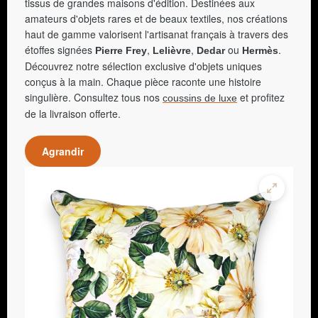
tissus de grandes maisons d'édition. Destinées aux
amateurs d'objets rares et de beaux textiles, nos créations
haut de gamme valorisent l'artisanat français à travers des
étoffes signées
,
,
ou
.
Pierre Frey
Lelièvre
Dedar
Hermès
Découvrez notre sélection exclusive d'objets uniques
conçus à la main. Chaque pièce raconte une histoire
singulière. Consultez tous nos
et profitez
coussins de luxe
de la livraison offerte.
Agrandir