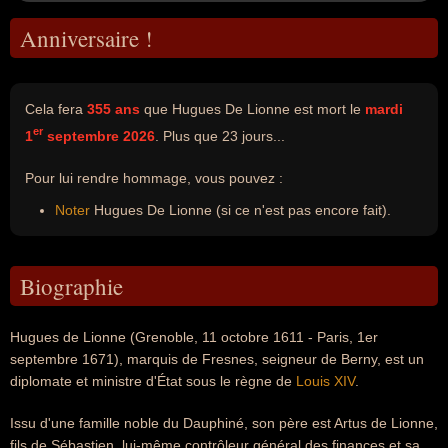
Anniversaire !
Cela fera
355 ans
que Hugues De Lionne est mort le
mardi
er
1
septembre 2026
. Plus que 23 jours...
Pour lui rendre hommage, vous pouvez :
Noter
Hugues De Lionne (si ce n'est pas encore fait).
Biographie
Hugues de Lionne (Grenoble, 11 octobre 1611 - Paris, 1er
septembre 1671), marquis de Fresnes, seigneur de Berny, est un
diplomate et ministre d'État sous le règne de
Louis XIV
.
Issu d'une famille noble du Dauphiné, son père est Artus de Lionne,
fils de Sébastien, lui-même contrôleur général des finances et sa