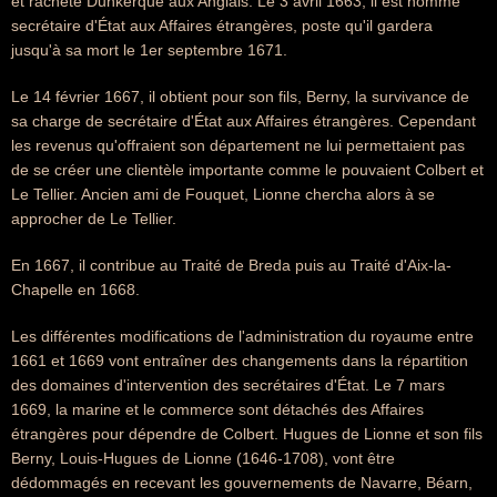
et rachète Dunkerque aux Anglais. Le 3 avril 1663, il est nommé
secrétaire d'État aux Affaires étrangères, poste qu'il gardera
jusqu'à sa mort le 1er septembre 1671.
Le 14 février 1667, il obtient pour son fils, Berny, la survivance de
sa charge de secrétaire d'État aux Affaires étrangères. Cependant
les revenus qu'offraient son département ne lui permettaient pas
de se créer une clientèle importante comme le pouvaient Colbert et
Le Tellier. Ancien ami de Fouquet, Lionne chercha alors à se
approcher de Le Tellier.
En 1667, il contribue au Traité de Breda puis au Traité d'Aix-la-
Chapelle en 1668.
Les différentes modifications de l'administration du royaume entre
1661 et 1669 vont entraîner des changements dans la répartition
des domaines d'intervention des secrétaires d'État. Le 7 mars
1669, la marine et le commerce sont détachés des Affaires
étrangères pour dépendre de Colbert. Hugues de Lionne et son fils
Berny, Louis-Hugues de Lionne (1646-1708), vont être
dédommagés en recevant les gouvernements de Navarre, Béarn,