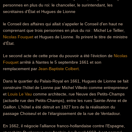
personnes en plus du roi: le chancelier, le surintendant, les
secrétaires d'État et Hugues de Lionne
le Conseil des affaires qui allait s'appeler le Conseil d'en haut ne
comprenant que trois personnes en plus du roi : Michel Le Tellier,
Nicolas Fouquet
et Hugues de Lionne. Ils prirent le titre de ministre
d'État.
Le second acte de cette prise du pouvoir a été l'éviction de
Nicolas
Fouquet
arrêté à Nantes le 5 septembre 1661 et son
remplacement par
Jean-Baptiste Colbert
.
Dans le quartier du Palais-Royal en 1661, Hugues de Lionne se fait
construire l'hôtel de Lionne par Michel Villedo comme entrepreneur
et
Louis Le Vau
comme architecte, rue Neuve des Petits-Champs
(actuelle rue des Petits-Champs), entre les rues Sainte-Anne et de
Gaillon. L'hôtel a été détruit en 1827 lors de la réalisation du
passage Choiseul et de l'élargissement de la rue de Ventadour.
En 1662, il négocie l'alliance franco-hollandaise contre l'Espagne,