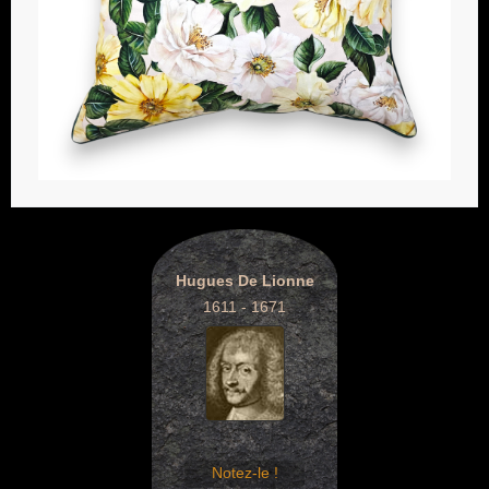
Hugues De Lionne
1611 - 1671
Notez-le !