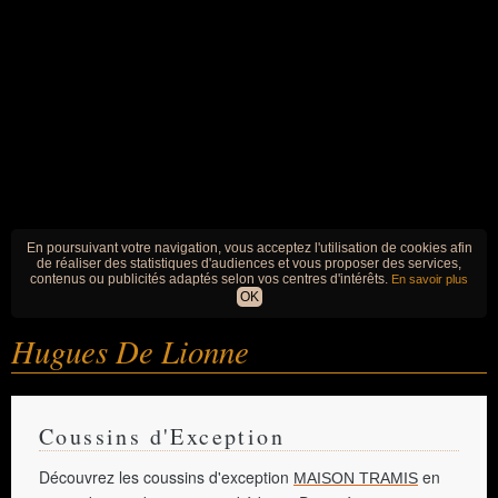
En poursuivant votre navigation, vous acceptez l'utilisation de cookies afin
de réaliser des statistiques d'audiences et vous proposer des services,
contenus ou publicités adaptés selon vos centres d'intérêts.
En savoir plus
OK
Hugues De Lionne
Coussins d'Exception
Découvrez les coussins d'exception
en
MAISON TRAMIS