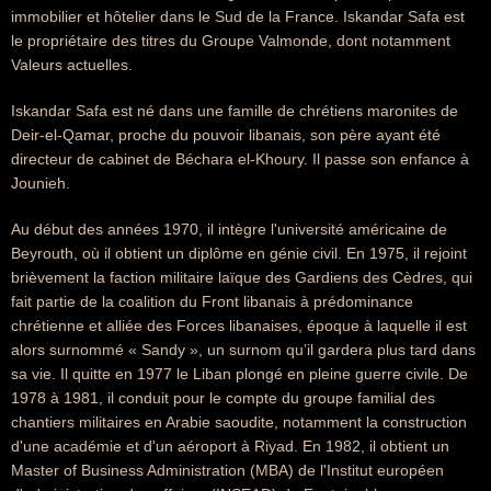
immobilier et hôtelier dans le Sud de la France. Iskandar Safa est
le propriétaire des titres du Groupe Valmonde, dont notamment
Valeurs actuelles.
Iskandar Safa est né dans une famille de chrétiens maronites de
Deir-el-Qamar, proche du pouvoir libanais, son père ayant été
directeur de cabinet de Béchara el-Khoury. Il passe son enfance à
Jounieh.
Au début des années 1970, il intègre l'université américaine de
Beyrouth, où il obtient un diplôme en génie civil. En 1975, il rejoint
brièvement la faction militaire laïque des Gardiens des Cèdres, qui
fait partie de la coalition du Front libanais à prédominance
chrétienne et alliée des Forces libanaises, époque à laquelle il est
alors surnommé « Sandy », un surnom qu’il gardera plus tard dans
sa vie. Il quitte en 1977 le Liban plongé en pleine guerre civile. De
1978 à 1981, il conduit pour le compte du groupe familial des
chantiers militaires en Arabie saoudite, notamment la construction
d'une académie et d'un aéroport à Riyad. En 1982, il obtient un
Master of Business Administration (MBA) de l'Institut européen