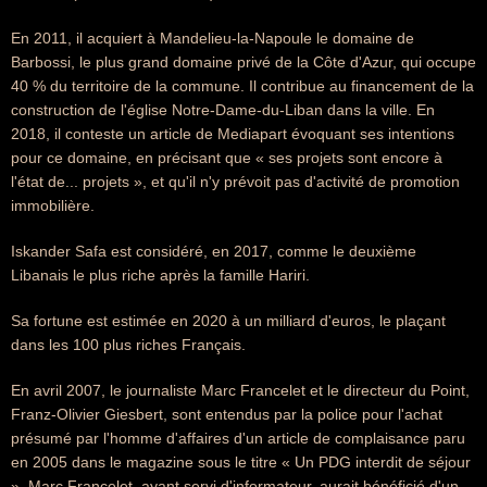
En 2011, il acquiert à Mandelieu-la-Napoule le domaine de
Barbossi, le plus grand domaine privé de la Côte d'Azur, qui occupe
40 % du territoire de la commune. Il contribue au financement de la
construction de l'église Notre-Dame-du-Liban dans la ville. En
2018, il conteste un article de Mediapart évoquant ses intentions
pour ce domaine, en précisant que « ses projets sont encore à
l'état de... projets », et qu'il n'y prévoit pas d'activité de promotion
immobilière.
Iskander Safa est considéré, en 2017, comme le deuxième
Libanais le plus riche après la famille Hariri.
Sa fortune est estimée en 2020 à un milliard d'euros, le plaçant
dans les 100 plus riches Français.
En avril 2007, le journaliste Marc Francelet et le directeur du Point,
Franz-Olivier Giesbert, sont entendus par la police pour l'achat
présumé par l'homme d'affaires d'un article de complaisance paru
en 2005 dans le magazine sous le titre « Un PDG interdit de séjour
». Marc Francelet, ayant servi d'informateur, aurait bénéficié d'un