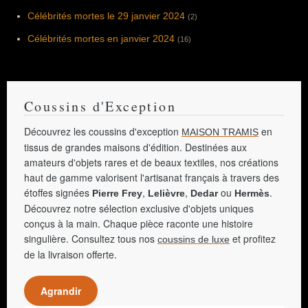
Célébrités mortes le 29 janvier 2024
(2)
Célébrités mortes en janvier 2024
(16)
Coussins d'Exception
Découvrez les coussins d'exception
en
MAISON TRAMIS
tissus de grandes maisons d'édition. Destinées aux
amateurs d'objets rares et de beaux textiles, nos créations
haut de gamme valorisent l'artisanat français à travers des
étoffes signées
,
,
ou
.
Pierre Frey
Lelièvre
Dedar
Hermès
Découvrez notre sélection exclusive d'objets uniques
conçus à la main. Chaque pièce raconte une histoire
singulière. Consultez tous nos
et profitez
coussins de luxe
de la livraison offerte.
Agrandir