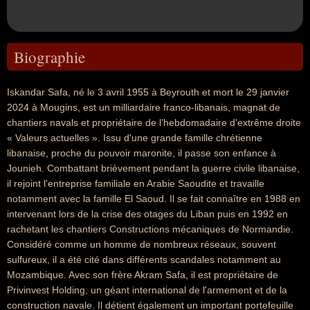
Biographie
Iskandar Safa, né le 3 avril 1955 à Beyrouth et mort le 29 janvier
2024 à Mougins, est un milliardaire franco-libanais, magnat de
chantiers navals et propriétaire de l’hebdomadaire d'extrême droite
« Valeurs actuelles ». Issu d'une grande famille chrétienne
libanaise, proche du pouvoir maronite, il passe son enfance à
Jounieh. Combattant brièvement pendant la guerre civile libanaise,
il rejoint l'entreprise familiale en Arabie Saoudite et travaille
notamment avec la famille El Saoud. Il se fait connaître en 1988 en
intervenant lors de la crise des otages du Liban puis en 1992 en
rachetant les chantiers Constructions mécaniques de Normandie.
Considéré comme un homme de nombreux réseaux, souvent
sulfureux, il a été cité dans différents scandales notamment au
Mozambique. Avec son frère Akram Safa, il est propriétaire de
Privinvest Holding, un géant international de l'armement et de la
construction navale. Il détient également un important portefeuille