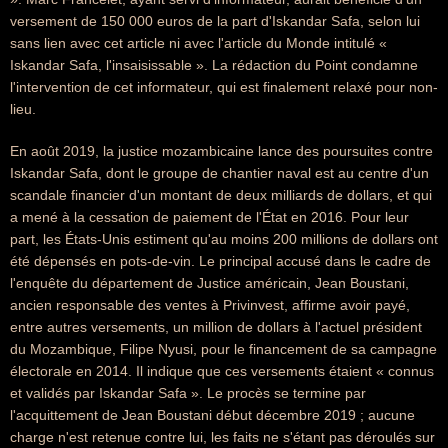
versement de 150 000 euros de la part d'Iskandar Safa, selon lui
sans lien avec cet article ni avec l'article du Monde intitulé «
Iskandar Safa, l'insaisissable ». La rédaction du Point condamne
l'intervention de cet informateur, qui est finalement relaxé pour non-
lieu.
En août 2019, la justice mozambicaine lance des poursuites contre
Iskandar Safa, dont le groupe de chantier naval est au centre d'un
scandale financier d'un montant de deux milliards de dollars, et qui
a mené à la cessation de paiement de l'État en 2016. Pour leur
part, les États-Unis estiment qu'au moins 200 millions de dollars ont
été dépensés en pots-de-vin. Le principal accusé dans le cadre de
l'enquête du département de Justice américain, Jean Boustani,
ancien responsable des ventes à Privinvest, affirme avoir payé,
entre autres versements, un million de dollars à l'actuel président
du Mozambique, Filipe Nyusi, pour le financement de sa campagne
électorale en 2014. Il indique que ces versements étaient « connus
et validés par Iskandar Safa ». Le procès se termine par
l'acquittement de Jean Boustani début décembre 2019 ; aucune
charge n'est retenue contre lui, les faits ne s'étant pas déroulés sur