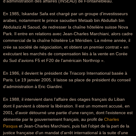
d'administration des affaires (INSEAD) de Fontainebleau.
En 1985, Iskandar Safa est chargé par un groupe d’investisseurs
arabes, notamment le prince saoudien Metaab bin Abdullah bin
Abdulaziz Al Saoud, de redresser la chaîne hôtelière suisse Nova
Park. Il entre en relations avec Jean-Charles Marchiani, alors cadre
commercial de la chaîne hôtelière Le Méridien. La même année, il
crée sa société de négociation, et obtient un premier contrat « en
exécutant les marchés de compensation liés à la vente en Corée
du Sud d'avions F5 et F20 de l'américain Northrop ».
En 1986, il devient le président de Triacorp International basée à
Paris. Le 19 janvier 2005, il laisse sa place de président du conseil
d'administration à Eric Giardini.
En 1988, il intervient dans l'affaire des otages français du Liban
dont il parvient à obtenir la libération. Il est un moment accusé, en
2001, d'avoir détourné une partie d'une rançon, dont l'existence est
démentie par le gouvernement français, au profit de
Charles
Pasqua
et Jean-Charles Marchiani, puis fait l'objet de la part de la
justice française d'un mandat d'arrêt international à la suite d'une