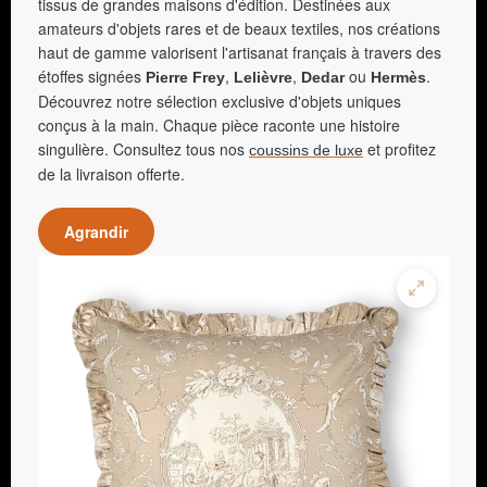
tissus de grandes maisons d'édition. Destinées aux
amateurs d'objets rares et de beaux textiles, nos créations
haut de gamme valorisent l'artisanat français à travers des
étoffes signées
,
,
ou
.
Pierre Frey
Lelièvre
Dedar
Hermès
Découvrez notre sélection exclusive d'objets uniques
conçus à la main. Chaque pièce raconte une histoire
singulière. Consultez tous nos
et profitez
coussins de luxe
de la livraison offerte.
Agrandir