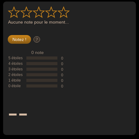
Aucune note pour le moment...
?
0 note
5 étoiles
0
4 étoiles
0
3 étoiles
0
2 étoiles
0
1 étoile
0
0 étoile
0
--