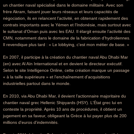
un chantier naval spécialisé dans le domaine militaire. Avec son
frère Akram, faisant jouer leurs réseaux et leurs capacités de
négociation, ils en relancent l'activité, en obtenant rapidement des
contrats importants avec le Yémen et l'Indonésie, mais surtout avec
le sultanat d'Oman puis avec les EAU. Il élargit ensuite l’activité des
CMN, notamment dans le domaine de la fabrication d’hydroliennes.
Il revendique plus tard : « Le lobbying, c'est mon métier de base. »
En 2007, il participe à la création du chantier naval Abu Dhabi Mar
(en) avec Al Aïn International et en devient le directeur exécutif.
Selon le site Intelligence Online, cette création marque un passage
« à la taille supérieure » et l'enchaînement d'acquisitions
industrielles partout dans le monde.
En 2010, via Abu Dhabi Mar, il devient l'actionnaire majoritaire du
chantier naval grec Hellenic Shipyards (HSY). L'État grec lui en
conteste la propriété. Après 10 ans de procédures, il obtient un
jugement en sa faveur, obligeant la Grèce à lui payer plus de 200
millions d'euros d'indemnités.