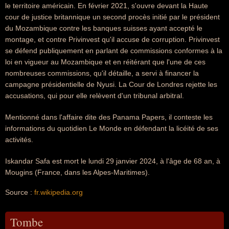
le territoire américain. En février 2021, s'ouvre devant la Haute
cour de justice britannique un second procès initié par le président
du Mozambique contre les banques suisses ayant accepté le
montage, et contre Privinvest qu'il accuse de corruption. Privinvest
se défend publiquement en parlant de commissions conformes à la
loi en vigueur au Mozambique et en réitérant que l'une de ces
nombreuses commissions, qu'il détaille, a servi à financer la
campagne présidentielle de Nyusi. La Cour de Londres rejette les
accusations, qui pour elle relèvent d'un tribunal arbitral.
Mentionné dans l'affaire dite des Panama Papers, il conteste les
informations du quotidien Le Monde en défendant la licéité de ses
activités.
Iskandar Safa est mort le lundi 29 janvier 2024, à l'âge de 68 an, à
Mougins (France, dans les Alpes-Maritimes).
Source :
fr.wikipedia.org
Tombe