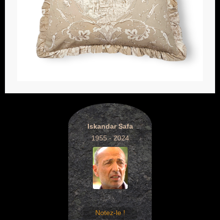
Iskandar Safa
1955 - 2024
Notez-le !