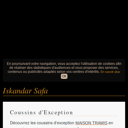
En poursuivant votre navigation, vous acceptez l'utilisation de cookies afin
de réaliser des statistiques d'audiences et vous proposer des services,
contenus ou publicités adaptés selon vos centres d'intérêts.
En savoir plus
OK
Iskandar Safa
Coussins d'Exception
Découvrez les coussins d'exception
en
MAISON TRAMIS