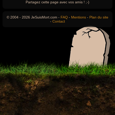
Partagez cette page avec vos amis ! ;-)
© 2004 - 2026 JeSuisMort.com -
FAQ
-
Mentions
-
Plan du site
-
Contact