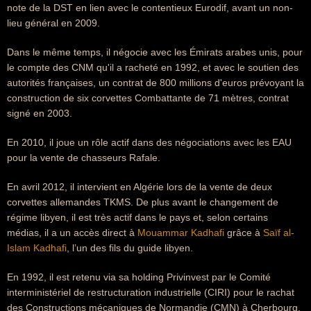
note de la DST en lien avec le contentieux Eurodif, avant un non-
lieu général en 2009.
Dans le même temps, il négocie avec les Émirats arabes unis, pour
le compte des CNM qu'il a racheté en 1992, et avec le soutien des
autorités françaises, un contrat de 800 millions d'euros prévoyant la
construction de six corvettes Combattante de 71 mètres, contrat
signé en 2003.
En 2010, il joue un rôle actif dans des négociations avec les EAU
pour la vente de chasseurs Rafale.
En avril 2012, il intervient en Algérie lors de la vente de deux
corvettes allemandes TKMS. De plus avant le changement de
régime libyen, il est très actif dans le pays et, selon certains
médias, il a un accès direct à
Mouammar Kadhafi
grâce à
Saïf al-
Islam Kadhafi
, l’un des fils du guide libyen.
En 1992, il est retenu via sa holding Privinvest par le Comité
interministériel de restructuration industrielle (CIRI) pour le rachat
des Constructions mécaniques de Normandie (CMN) à Cherbourg,