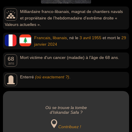
Milliardaire franco-libanais, magnat de chantiers navals
et propriétaire de l’hebdomadaire d'extrême droite «
Valeurs actuelles ».
Francais
,
libanais
, né le
3 avril
1955
et mort le
29
janvier
2024
Mort victime d'un cancer (maladie) à l'âge de 68 ans.
68
ans
Enterré
(où exactement ?)
.
Où se trouve la tombe
d'Iskandar Safa ?
Contribuez !