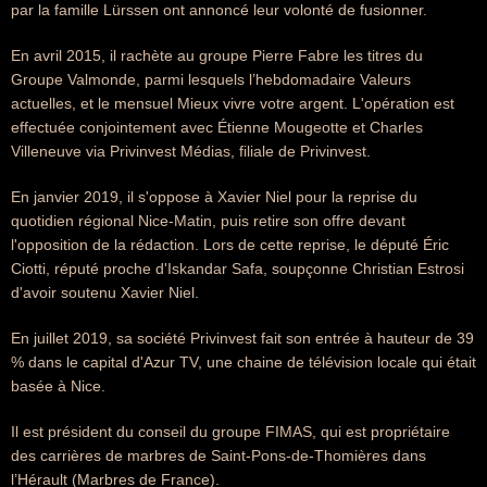
par la famille Lürssen ont annoncé leur volonté de fusionner.
En avril 2015, il rachète au groupe Pierre Fabre les titres du
Groupe Valmonde, parmi lesquels l’hebdomadaire Valeurs
actuelles, et le mensuel Mieux vivre votre argent. L'opération est
effectuée conjointement avec Étienne Mougeotte et Charles
Villeneuve via Privinvest Médias, filiale de Privinvest.
En janvier 2019, il s'oppose à Xavier Niel pour la reprise du
quotidien régional Nice-Matin, puis retire son offre devant
l'opposition de la rédaction. Lors de cette reprise, le député Éric
Ciotti, réputé proche d'Iskandar Safa, soupçonne Christian Estrosi
d'avoir soutenu Xavier Niel.
En juillet 2019, sa société Privinvest fait son entrée à hauteur de 39
% dans le capital d'Azur TV, une chaine de télévision locale qui était
basée à Nice.
Il est président du conseil du groupe FIMAS, qui est propriétaire
des carrières de marbres de Saint-Pons-de-Thomières dans
l’Hérault (Marbres de France).