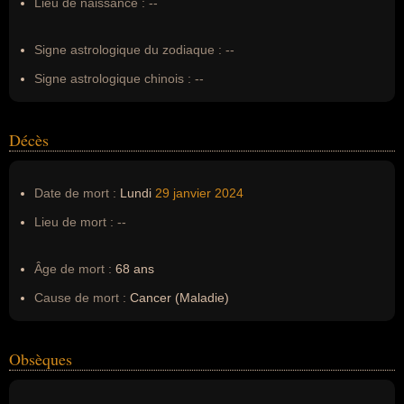
Lieu de naissance :
--
Erreurs d'écriture :
--
Signe astrologique du zodiaque :
--
Signe astrologique chinois :
--
Décès
Date de mort :
Lundi
29 janvier
2024
Lieu de mort :
--
Âge de mort :
68 ans
Cause de mort :
Cancer (Maladie)
Obsèques