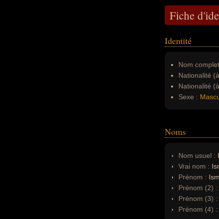
Fiche d'ide
Identité
Nom complet
Nationalité (
Nationalité (
Sexe :
Mascu
Noms
Nom usuel :
Vrai nom :
Is
Prénom :
Ism
Prénom (2) :
Prénom (3) 
Prénom (4) :