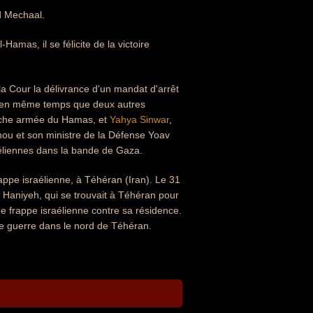
ed Mechaal.
amas, il se félicite de la victoire
a Cour la délivrance d'un mandat d'arrêt
e, en même temps que deux autres
che armée du Hamas, et
Yahya Sinwar
,
ou et son ministre de la Défense Yoav
aéliennes dans la bande de Gaza.
rappe israélienne, à Téhéran (Iran). Le 31
e Haniyeh, qui se trouvait à Téhéran pour
e frappe israélienne contre sa résidence.
de guerre dans le nord de Téhéran.