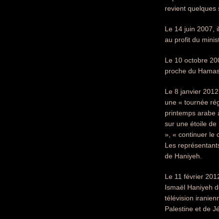
revient quelques
Le 14 juin 2007, 
au profit du min
Le 10 octobre 200
proche du Hamas :
Le 8 janvier 2012
une « tournée rég
printemps arabe à
sur une étoile de
», « continuer le
Les représentants
de Haniyeh.
Le 11 février 201
Ismaël Haniyeh dé
télévision iranien
Palestine et de J