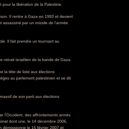
 pour la libération de la Palestine.
ison. Il rentre à Gaza en 1993 et devient
st assassiné par un missile de l'armée
e. Il fait prendre un tournant au
e retrait israélien de la bande de Gaza.
 la tête de liste aux élections
ièges au parlement palestinien et se dit
 massif de son parti aux élections
ar l'Occident, des affrontements armés
assinat dont une, le 14 décembre 2006,
 démissionne le 15 février 2007 et