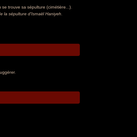
se trouve sa sépulture (cimétière...).
 la sépulture d'Ismaël Haniyeh
.
uggérer.