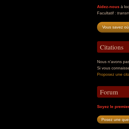
Aidez-nous
à loc
Facultatif :
transm
Vous savez où
Citations
Nous n'avons pas
Si vous connaiss
Proposez une cita
Forum
Soyez le premie