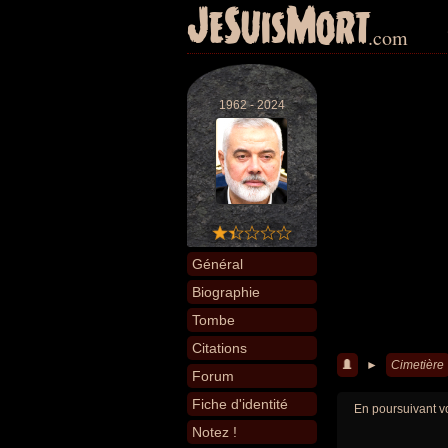
JeSuisMort
.com
1962 - 2024
Général
Biographie
Tombe
Citations
►
Cimetière
Forum
Fiche d'identité
En poursuivant vo
Notez !