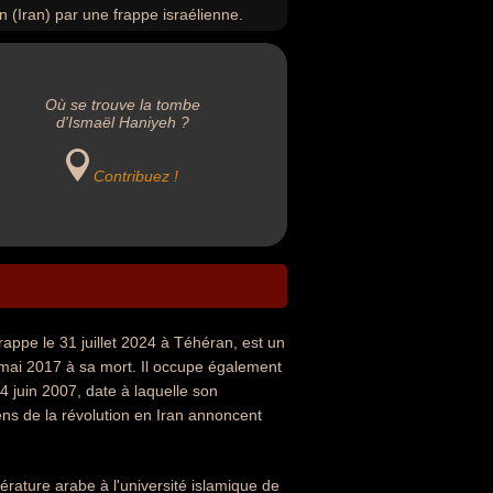
 (Iran) par une frappe israélienne.
Où se trouve la tombe
d'Ismaël Haniyeh ?
Contribuez !
rappe le 31 juillet 2024 à Téhéran, est un
 mai 2017 à sa mort. Il occupe également
4 juin 2007, date à laquelle son
ns de la révolution en Iran annoncent
érature arabe à l'université islamique de