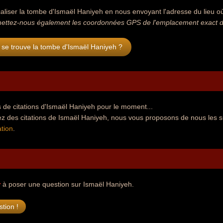
aliser la tombe d'Ismaël Haniyeh en nous envoyant l'adresse du lieu où 
ettez-nous également les coordonnées GPS de l'emplacement exact de
 se trouve la tombe d'Ismaël Haniyeh ?
 de citations d'Ismaël Haniyeh pour le moment...
ez des citations de Ismaël Haniyeh, nous vous proposons de nous les s
tion
.
r
à poser une question sur Ismaël Haniyeh.