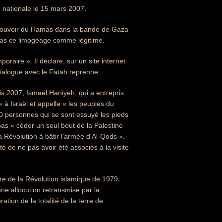
 nationale le 15 mars 2007.
u pouvoir du Hamas dans la bande de Gaza
pas ce limogeage comme légitime.
aire ». Il déclare, sur un site internet
dialogue avec le Fatah reprenne.
is 2007, Ismaël Haniyeh, qui a entrepris
 à Israël et appelle « les peuples du
000 personnes qui se sont essuyé les pieds
pas « céder un seul bout de la Palestine
a Révolution à bâtir l'armée d'Al-Qods ».
 de ne pas avoir été associés à la visite
re de la Révolution islamique de 1979,
ne allocution retransmise par la
ration de la totalité de la terre de