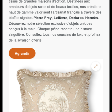
tissus de grandes maisons d'édition. Destinées aux
amateurs d'objets rares et de beaux textiles, nos créations
haut de gamme valorisent l'artisanat français à travers des
étoffes signées
,
,
ou
.
Pierre Frey
Lelièvre
Dedar
Hermès
Découvrez notre sélection exclusive d'objets uniques
conçus à la main. Chaque pièce raconte une histoire
singulière. Consultez tous nos
et profitez
coussins de luxe
de la livraison offerte.
Agrandir