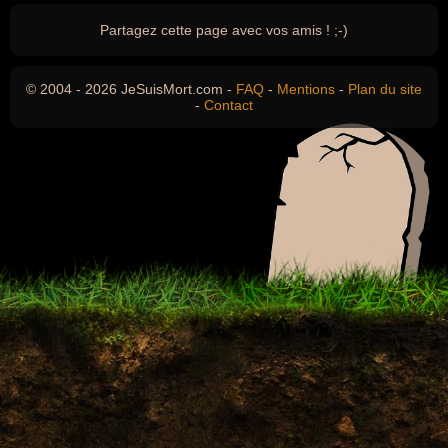
Partagez cette page avec vos amis ! ;-)
© 2004 - 2026 JeSuisMort.com -
FAQ
-
Mentions
-
Plan du site
-
Contact