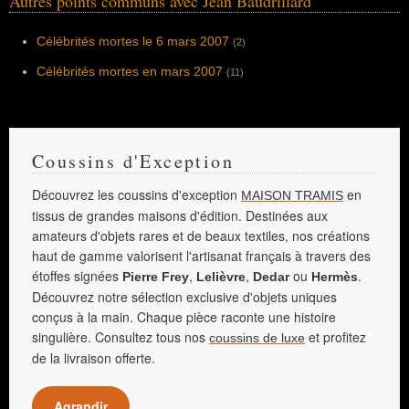
Autres points communs avec Jean Baudrillard
Célébrités mortes le 6 mars 2007
(2)
Célébrités mortes en mars 2007
(11)
Coussins d'Exception
Découvrez les coussins d'exception
en
MAISON TRAMIS
tissus de grandes maisons d'édition. Destinées aux
amateurs d'objets rares et de beaux textiles, nos créations
haut de gamme valorisent l'artisanat français à travers des
étoffes signées
,
,
ou
.
Pierre Frey
Lelièvre
Dedar
Hermès
Découvrez notre sélection exclusive d'objets uniques
conçus à la main. Chaque pièce raconte une histoire
singulière. Consultez tous nos
et profitez
coussins de luxe
de la livraison offerte.
Agrandir