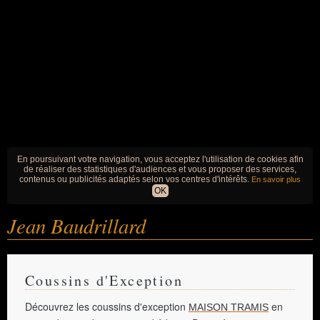
En poursuivant votre navigation, vous acceptez l'utilisation de cookies afin
de réaliser des statistiques d'audiences et vous proposer des services,
contenus ou publicités adaptés selon vos centres d'intérêts.
En savoir plus
OK
Jean Baudrillard
Coussins d'Exception
Découvrez les coussins d'exception
en
MAISON TRAMIS