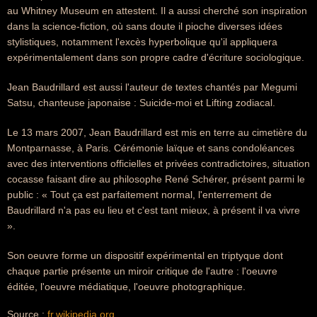
au Whitney Museum en attestent. Il a aussi cherché son inspiration
dans la science-fiction, où sans doute il pioche diverses idées
stylistiques, notamment l'excès hyperbolique qu'il appliquera
expérimentalement dans son propre cadre d'écriture sociologique.
Jean Baudrillard est aussi l'auteur de textes chantés par Megumi
Satsu, chanteuse japonaise : Suicide-moi et Lifting zodiacal.
Le 13 mars 2007, Jean Baudrillard est mis en terre au cimetière du
Montparnasse, à Paris. Cérémonie laïque et sans condoléances
avec des interventions officielles et privées contradictoires, situation
cocasse faisant dire au philosophe René Schérer, présent parmi le
public : « Tout ça est parfaitement normal, l'enterrement de
Baudrillard n'a pas eu lieu et c'est tant mieux, à présent il va vivre
».
Son oeuvre forme un dispositif expérimental en triptyque dont
chaque partie présente un miroir critique de l'autre : l'oeuvre
éditée, l'oeuvre médiatique, l'oeuvre photographique.
Source :
fr.wikipedia.org