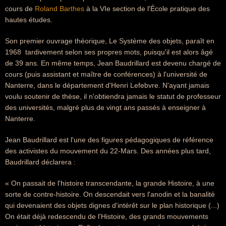
cours de
Roland Barthes
à la VIe section de l'École pratique des
hautes études.
Son premier ouvrage théorique, Le Système des objets, paraît en
1968  tardivement selon ses propres mots, puisqu'il est alors âgé
de 39 ans. En même temps, Jean Baudrillard est devenu chargé de
cours (puis assistant et maître de conférences) à l'université de
Nanterre, dans le département d'Henri Lefebvre. N'ayant jamais
voulu soutenir de thèse, il n'obtiendra jamais le statut de professeur
des universités, malgré plus de vingt ans passés à enseigner à
Nanterre.
Jean Baudrillard est l'une des figures pédagogiques de référence
des activistes du mouvement du 22-Mars. Des années plus tard,
Baudrillard déclarera :
« On passait de l'histoire transcendante, la grande Histoire, à une
sorte de contre-histoire. On descendait vers l'anodin et la banalité
qui devenaient des objets dignes d'intérêt sur le plan historique (...)
On était déjà redescendu de l'Histoire, des grands mouvements