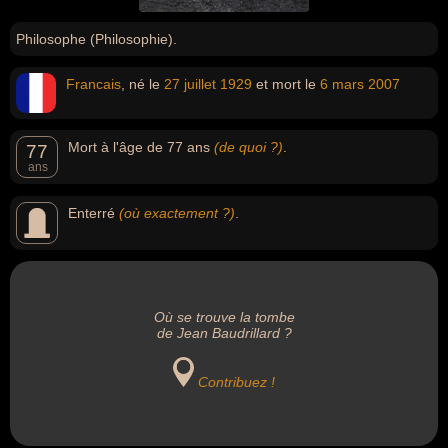
Philosophe (Philosophie).
Francais
, né le
27 juillet
1929
et mort le
6 mars
2007
Mort à l'âge de 77 ans
(de quoi ?)
.
77
ans
Enterré
(où exactement ?)
.
Où se trouve la tombe
de Jean Baudrillard ?
Contribuez !