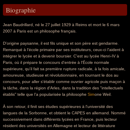
Biographie
Jean Baudrillard, né le 27 juillet 1929 à Reims et mort le 6 mars
2007 à Paris est un philosophe français.
D'origine paysanne, il est fils unique et son père est gendarme.
Remarqué à l'école primaire par ses instituteurs, ceux-ci l'aident à
intégrer le lycée et à devenir boursier. C'est au lycée Henri-IV à
Paris, où il prépare le concours d'entrée à l'École normale
supérieure, qu'il fait sa première rupture radicale, à la fois amicale,
amoureuse, studieuse et révolutionnaire, en tournant le dos au
concours, pour aller s'établir comme ouvrier agricole puis maçon à
la tâche, dans la région d'Arles, dans la tradition des "intellectuels
établis" telle que l'a popularisée la philosophe
Sim
one Weil.
À son retour, il finit ses études supérieures à l'université des
langues de la Sorbonne, et obtient le CAPES en allemand. Nommé
successivement dans différents lycées en France, puis lecteur
résident des universités en Allemagne et lecteur de littérature