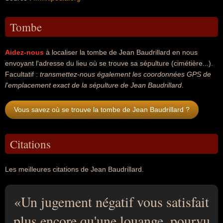
Tombe
Aidez-nous
à localiser la tombe de Jean Baudrillard en nous
envoyant l'adresse du lieu où se trouve sa sépulture (cimétière...).
Facultatif :
transmettez-nous également les coordonnées GPS de
l'emplacement exact de la sépulture de Jean Baudrillard
.
Vous savez où se trouve la tombe de Jean Baudrillard ?
Citations
Les meilleures citations de Jean Baudrillard.
Un jugement négatif vous satisfait
plus encore qu'une louange, pourvu