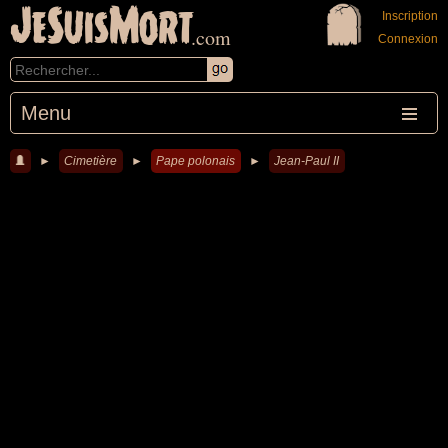
JeSuisMort
Inscription
.com
Connexion
Menu
►
Cimetière
►
Pape polonais
►
Jean-Paul II