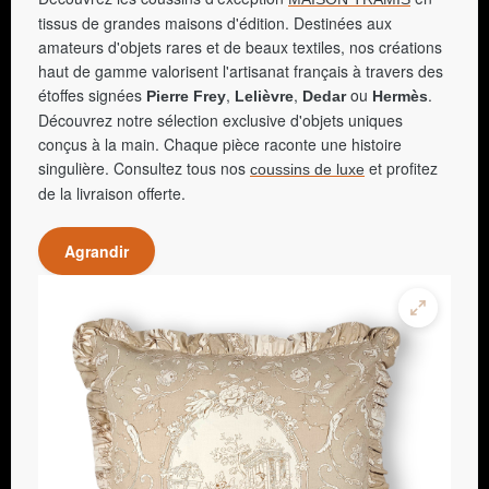
tissus de grandes maisons d'édition. Destinées aux
amateurs d'objets rares et de beaux textiles, nos créations
haut de gamme valorisent l'artisanat français à travers des
étoffes signées
,
,
ou
.
Pierre Frey
Lelièvre
Dedar
Hermès
Découvrez notre sélection exclusive d'objets uniques
conçus à la main. Chaque pièce raconte une histoire
singulière. Consultez tous nos
et profitez
coussins de luxe
de la livraison offerte.
Agrandir