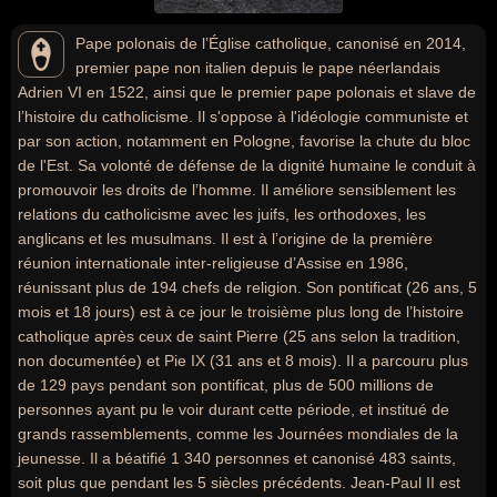
Pape polonais de l’Église catholique, canonisé en 2014,
premier pape non italien depuis le pape néerlandais
Adrien VI en 1522, ainsi que le premier pape polonais et slave de
l’histoire du catholicisme. Il s'oppose à l'idéologie communiste et
par son action, notamment en Pologne, favorise la chute du bloc
de l'Est. Sa volonté de défense de la dignité humaine le conduit à
promouvoir les droits de l’homme. Il améliore sensiblement les
relations du catholicisme avec les juifs, les orthodoxes, les
anglicans et les musulmans. Il est à l’origine de la première
réunion internationale inter-religieuse d’Assise en 1986,
réunissant plus de 194 chefs de religion. Son pontificat (26 ans, 5
mois et 18 jours) est à ce jour le troisième plus long de l’histoire
catholique après ceux de saint Pierre (25 ans selon la tradition,
non documentée) et Pie IX (31 ans et 8 mois). Il a parcouru plus
de 129 pays pendant son pontificat, plus de 500 millions de
personnes ayant pu le voir durant cette période, et institué de
grands rassemblements, comme les Journées mondiales de la
jeunesse. Il a béatifié 1 340 personnes et canonisé 483 saints,
soit plus que pendant les 5 siècles précédents. Jean-Paul II est