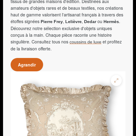
tissus de grandes maisons d'édition. Destinées aux
amateurs d'objets rares et de beaux textiles, nos créations
haut de gamme valorisent l'artisanat français à travers des
étoffes signées
,
,
ou
.
Pierre Frey
Lelièvre
Dedar
Hermès
Découvrez notre sélection exclusive d'objets uniques
conçus à la main. Chaque pièce raconte une histoire
singulière. Consultez tous nos
et profitez
coussins de luxe
de la livraison offerte.
Agrandir