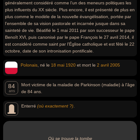
généralement considéré comme l’un des meneurs politiques les
plus influents du XX siècle. Plus encore, il est présenté de plus en
plus comme le modèle de la nouvelle évangélisation, portée par
l'ensemble de sa vision pastorale et incarnée jusque dans sa
sainteté de vie. Béatifié le 1 mai 2011 par son successeur le pape
Benoît XVI, puis canonisé par le pape François le 27 avril 2014, il
est considéré comme saint par l'Église catholique et est fêté le 22
octobre, date de son intronisation pontificale.
Polonais
, né le
18 mai
1920
et mort le
2 avril
2005
Mort victime de la maladie de Parkinson (maladie) à l'âge
84
ans
de 84 ans.
Enterré
(où exactement ?)
.
Où se trouve la tombe