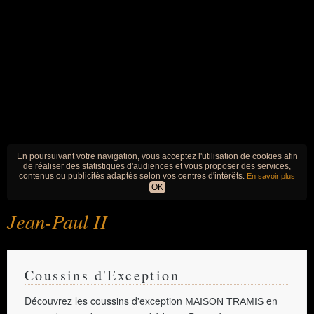
En poursuivant votre navigation, vous acceptez l'utilisation de cookies afin
de réaliser des statistiques d'audiences et vous proposer des services,
contenus ou publicités adaptés selon vos centres d'intérêts.
En savoir plus
OK
Jean-Paul II
Coussins d'Exception
Découvrez les coussins d'exception
en
MAISON TRAMIS