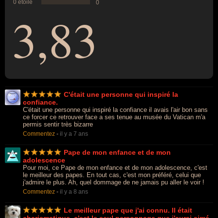
0 étoile
0
3,83
C'était une personne qui inspiré la
confiance.
C'était une personne qui inspiré la confiance il avais l'air bon sans
ce forcer ce retrouver face a ses tenue au musée du Vatican m'a
permis sentir très bizarre
Commentez
-
il y a 7 ans
Pape de mon enfance et de mon
adolescence
Pour moi, ce Pape de mon enfance et de mon adolescence, c'est
le meilleur des papes. En tout cas, c'est mon préféré, celui que
j'admire le plus. Ah, quel dommage de ne jamais pu aller le voir !
Commentez
-
il y a 8 ans
Le meilleur pape que j'ai connu. Il était