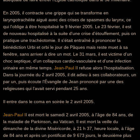
En 2005, il contracte une grippe qui se transforme en
laryngotrachéite aiguë avec des crises de spasmes du larynx, ce
qui l'oblige à être hospitalisé le 9 février 2005. Le 23 février, il est
de nouveau hospitalisé à la suite d'une crise d'étouffement, puis on
pratique une trachéotomie. Il s'était entraîné à prononcer la
bénédiction Urbi et orbi le jour de Pâques mais reste muet à sa
fenêtre, sans arriver à dire un mot. Le 31 mars, il est victime d'un
choc septique, d'un collapsus cardio-vasculaire et d'une infection
urinaire en même temps.
Jean-Paul I
I refuse alors l'hospitalisation.
Dans la journée du 2 avril 2005, il dit adieu à ses collaborateurs, un
par un, puis écoute l'Évangile de Jean prononcé par une des
religieuses qui l'avait servi pendant 25 ans.
Il entre dans le coma en soirée le 2 avril 2005.
Jean-Paul I
I est mort le samedi 2 avril 2005, à l'âge de 84 ans, de
la maladie de Parkinson, au Vatican. Il est mort la veille du
dimanche de la divine Miséricorde, à 21 h 37, heure locale, à l’âge
de 84 ans et après un pontificat de 9 673 jours, le deuxième plus