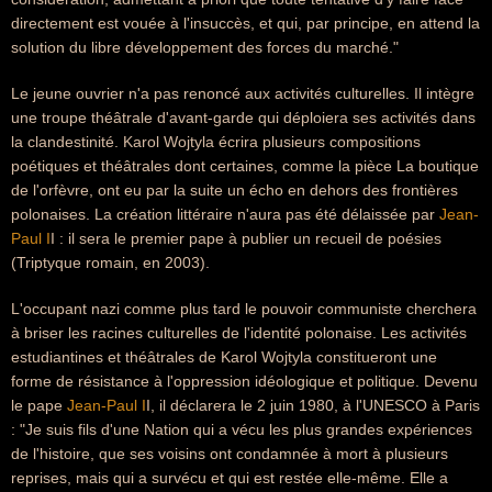
directement est vouée à l'insuccès, et qui, par principe, en attend la
solution du libre développement des forces du marché."
Le jeune ouvrier n'a pas renoncé aux activités culturelles. Il intègre
une troupe théâtrale d'avant-garde qui déploiera ses activités dans
la clandestinité. Karol Wojtyla écrira plusieurs compositions
poétiques et théâtrales dont certaines, comme la pièce La boutique
de l'orfèvre, ont eu par la suite un écho en dehors des frontières
polonaises. La création littéraire n'aura pas été délaissée par
Jean-
Paul I
I : il sera le premier pape à publier un recueil de poésies
(Triptyque romain, en 2003).
L'occupant nazi comme plus tard le pouvoir communiste cherchera
à briser les racines culturelles de l'identité polonaise. Les activités
estudiantines et théâtrales de Karol Wojtyla constitueront une
forme de résistance à l'oppression idéologique et politique. Devenu
le pape
Jean-Paul I
I, il déclarera le 2 juin 1980, à l'UNESCO à Paris
: "Je suis fils d'une Nation qui a vécu les plus grandes expériences
de l'histoire, que ses voisins ont condamnée à mort à plusieurs
reprises, mais qui a survécu et qui est restée elle-même. Elle a