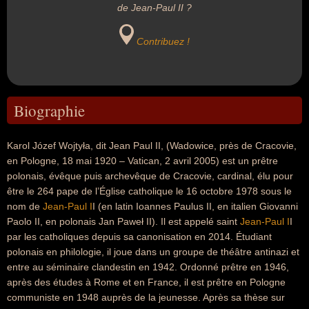
de Jean-Paul II ?
Contribuez !
Biographie
Karol Józef Wojtyła, dit Jean Paul II, (Wadowice, près de Cracovie,
en Pologne, 18 mai 1920 – Vatican, 2 avril 2005) est un prêtre
polonais, évêque puis archevêque de Cracovie, cardinal, élu pour
être le 264 pape de l’Église catholique le 16 octobre 1978 sous le
nom de
Jean-Paul I
I (en latin Ioannes Paulus II, en italien Giovanni
Paolo II, en polonais Jan Paweł II). Il est appelé saint
Jean-Paul I
I
par les catholiques depuis sa canonisation en 2014. Étudiant
polonais en philologie, il joue dans un groupe de théâtre antinazi et
entre au séminaire clandestin en 1942. Ordonné prêtre en 1946,
après des études à Rome et en France, il est prêtre en Pologne
communiste en 1948 auprès de la jeunesse. Après sa thèse sur