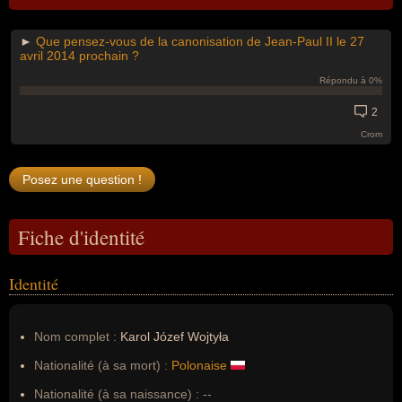
►
Que pensez-vous de la canonisation de Jean-Paul II le 27
avril 2014 prochain ?
Répondu à 0%
2
Crom
Fiche d'identité
Identité
Nom complet :
Karol Józef Wojtyła
Nationalité (à sa mort) :
Polonaise
Nationalité (à sa naissance) :
--