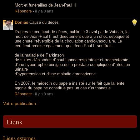
Mort et funérailles de Jean-Paul II
Répondre
-
il y a 8 ans
Donias
Cause du décès
D'après le certificat de décès, publié le 3 avril par le Vatican, la
mort de Jean-Paul II est directement due à un choc septique et
une chute irréversible de la circulation cardio-vasculaire. Le
certificat précise également que Jean-Paul II souffrait :
de la maladie de Parkinson
de suites d'épisodes d'insuffisance respiratoire et trachéotomie
d'une hypertrophie bénigne de la prostate compliquée d'infection
urinaire
d'hypertension et d'une maladie coronarienne
En 2007, le médecin du pape a insisté sur le fait que la lente
agonie du pape ne constitue pas un cas d'euthanasie
Répondre
-
il y a 8 ans
Votre publication...
Liens
Liens externes