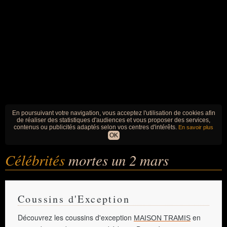
En poursuivant votre navigation, vous acceptez l'utilisation de cookies afin
de réaliser des statistiques d'audiences et vous proposer des services,
contenus ou publicités adaptés selon vos centres d'intérêts.
En savoir plus
OK
Célébrités
mortes un 2 mars
Coussins d'Exception
Découvrez les coussins d'exception
en
MAISON TRAMIS