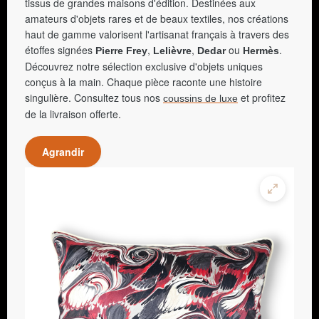
tissus de grandes maisons d'édition. Destinées aux
amateurs d'objets rares et de beaux textiles, nos créations
haut de gamme valorisent l'artisanat français à travers des
étoffes signées
,
,
ou
.
Pierre Frey
Lelièvre
Dedar
Hermès
Découvrez notre sélection exclusive d'objets uniques
conçus à la main. Chaque pièce raconte une histoire
singulière. Consultez tous nos
et profitez
coussins de luxe
de la livraison offerte.
Agrandir