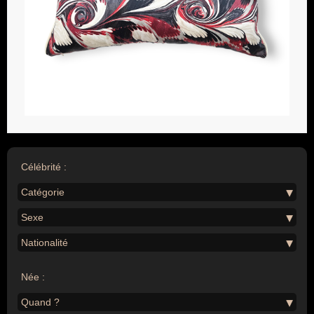
Célébrité :
Catégorie
Sexe
Nationalité
Née :
Quand ?