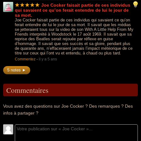
Joe Cocker faisait partie de ces individus
qui savaient ce qu’on ferait entendre de lui le jour de
sa mort.
Joe Cocker faisait partie de ces individus qui savaient ce qu’on
ferait entendre de lui le jour de sa mort. Il savait que les médias
se jetteraient tous sur la video de son With A Little Help From My
Friends interprété à Woodstock le 17 août 1969. Il savait que sa
reprise des Beatles serait rejouée par réflexe en guise
d’hommage. Il savait que ses succès et sa gloire, pendant plus
de quarante ans, n’effaceraient jamais l’impact météorique de ce
titre sur ceux qui l’ont vu et entendu, à chaud ou plus tard.
Commentez
-
il y a 5 ans
5 notes ►
Commentaires
Vous avez des questions sur Joe Cocker ? Des remarques ? Des
infos à partager ?