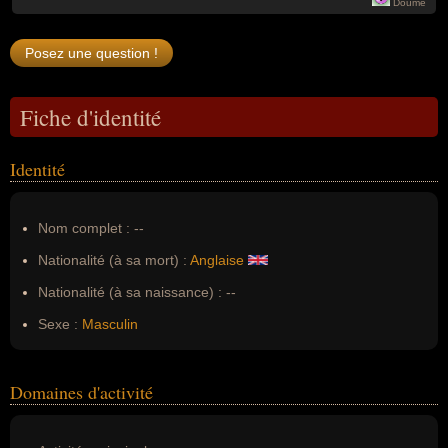
Doume
Fiche d'identité
Identité
Nom complet :
--
Nationalité (à sa mort) :
Anglaise
Nationalité (à sa naissance) :
--
Sexe :
Masculin
Domaines d'activité