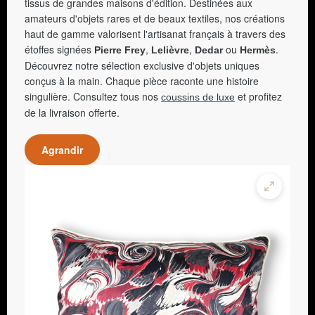
tissus de grandes maisons d'édition. Destinées aux
amateurs d'objets rares et de beaux textiles, nos créations
haut de gamme valorisent l'artisanat français à travers des
étoffes signées
,
,
ou
.
Pierre Frey
Lelièvre
Dedar
Hermès
Découvrez notre sélection exclusive d'objets uniques
conçus à la main. Chaque pièce raconte une histoire
singulière. Consultez tous nos
et profitez
coussins de luxe
de la livraison offerte.
Agrandir