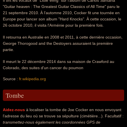
Il tint les vocaux de "Little Wing" sur l'album de Carlos Santana
"Guitar heaven : The Greatest Guitar Classics of All Time" paru le
21 septembre 2010. À l'automne 2010, Cocker fit une tournée en
Europe pour lancer son album "Hard Knocks". À cette occasion, le
26 octobre 2010, il visita l'Arménie pour la première fois.
Il retourna en Australie en 2008 et 2011, à cette dernière occasion,
George Thorogood and the Destoyers assuraient la première
partie.
Il meurt le 22 décembre 2014 dans sa maison de Crawford au
Colorado, des suites d'un cancer du poumon
Source :
fr.wikipedia.org
Tombe
Aidez-nous
à localiser la tombe de Joe Cocker en nous envoyant
l'adresse du lieu où se trouve sa sépulture (cimétière...). Facultatif :
transmettez-nous également les coordonnées GPS de