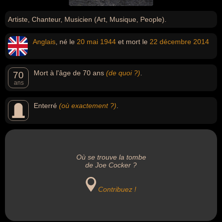
Artiste, Chanteur, Musicien (Art, Musique, People).
Anglais
, né le
20 mai
1944
et mort le
22 décembre
2014
Mort à l'âge de 70 ans
(de quoi ?)
.
70
ans
Enterré
(où exactement ?)
.
Où se trouve la tombe
de Joe Cocker ?
Contribuez !