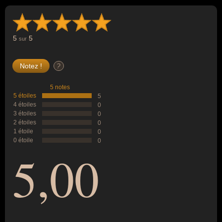
5
5
sur
?
5 notes
5 étoiles
5
4 étoiles
0
3 étoiles
0
2 étoiles
0
1 étoile
0
0 étoile
0
5,00