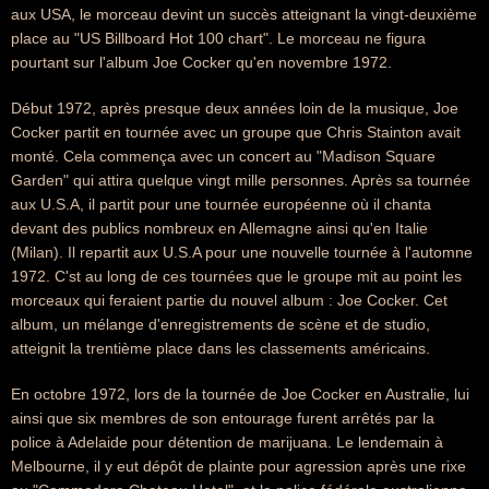
aux USA, le morceau devint un succès atteignant la vingt-deuxième
place au "US Billboard Hot 100 chart". Le morceau ne figura
pourtant sur l'album Joe Cocker qu'en novembre 1972.
Début 1972, après presque deux années loin de la musique, Joe
Cocker partit en tournée avec un groupe que Chris Stainton avait
monté. Cela commença avec un concert au "Madison Square
Garden" qui attira quelque vingt mille personnes. Après sa tournée
aux U.S.A, il partit pour une tournée européenne où il chanta
devant des publics nombreux en Allemagne ainsi qu'en Italie
(Milan). Il repartit aux U.S.A pour une nouvelle tournée à l'automne
1972. C'st au long de ces tournées que le groupe mit au point les
morceaux qui feraient partie du nouvel album : Joe Cocker. Cet
album, un mélange d'enregistrements de scène et de studio,
atteignit la trentième place dans les classements américains.
En octobre 1972, lors de la tournée de Joe Cocker en Australie, lui
ainsi que six membres de son entourage furent arrêtés par la
police à Adelaide pour détention de marijuana. Le lendemain à
Melbourne, il y eut dépôt de plainte pour agression après une rixe