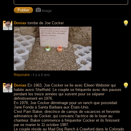
Image
Donias
tombe de Joe Cocker
Répondre
-
il y a 8 ans
Donias
En 1963, Joe Cocker se lie avec Eileen Webster qui
habite aussi Sheffield. Le couple se fréquente avec des pauses
pendant les treize années qui suivent pour se séparer
définitivement en 1976.
En 1978, Joe Cocker déménage pour un ranch que possédait
Jane Fonda à Santa Barbara aux États-Unis.
C'est Pam Baker, directrice de camps de vacances et fervente
admiratrice de Cocker, qui convainc l'actrice de le louer au
chanteur. Baker commence à fréquenter Cocker et ils finissent
par se marier le 11 octobre 1987.
Le couple réside au Mad Dog Ranch à Crawford dans le Colorado