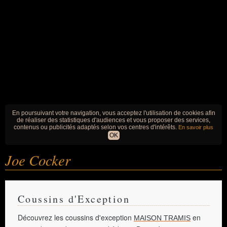
En poursuivant votre navigation, vous acceptez l'utilisation de cookies afin
de réaliser des statistiques d'audiences et vous proposer des services,
contenus ou publicités adaptés selon vos centres d'intérêts.
En savoir plus
OK
Joe Cocker
Coussins d'Exception
Découvrez les coussins d'exception
en
MAISON TRAMIS