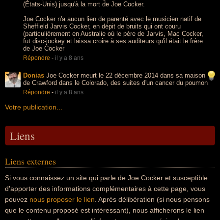
(États-Unis) jusqu'à la mort de Joe Cocker.
Joe Cocker n'a aucun lien de parenté avec le musicien natif de
Sheffield Jarvis Cocker, en dépit de bruits qui ont couru
(particulièrement en Australie où le père de Jarvis, Mac Cocker,
fut disc-jockey et laissa croire à ses auditeurs qu'il était le frère
de Joe Cocker
Répondre
-
il y a 8 ans
Donias
Joe Cocker meurt le 22 décembre 2014 dans sa maison
de Crawford dans le Colorado, des suites d'un cancer du poumon
Répondre
-
il y a 8 ans
Votre publication...
Liens
Liens externes
Si vous connaissez un site qui parle de Joe Cocker et susceptible
d'apporter des informations complémentaires à cette page, vous
pouvez
nous proposer le lien
. Après délibération (si nous pensons
que le contenu proposé est intéressant), nous afficherons le lien