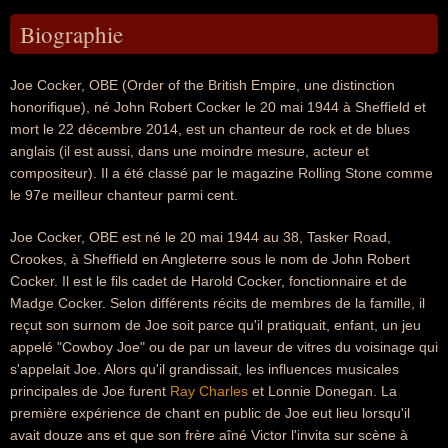
Biographie
Joe Cocker, OBE (Order of the British Empire, une distinction
honorifique), né John Robert Cocker le 20 mai 1944 à Sheffield et
mort le 22 décembre 2014, est un chanteur de rock et de blues
anglais (il est aussi, dans une moindre mesure, acteur et
compositeur). Il a été classé par le magazine Rolling Stone comme
le 97e meilleur chanteur parmi cent.
Joe Cocker, OBE est né le 20 mai 1944 au 38, Tasker Road,
Crookes, à Sheffield en Angleterre sous le nom de John Robert
Cocker. Il est le fils cadet de Harold Cocker, fonctionnaire et de
Madge Cocker. Selon différents récits de membres de la famille, il
reçut son surnom de Joe soit parce qu'il pratiquait, enfant, un jeu
appelé "Cowboy Joe" ou de par un laveur de vitres du voisinage qui
s'appelait Joe. Alors qu'il grandissait, les influences musicales
principales de Joe furent
Ray Charles
et Lonnie Donegan. La
première expérience de chant en public de Joe eut lieu lorsqu'il
avait douze ans et que son frère aîné Victor l'invita sur scène à