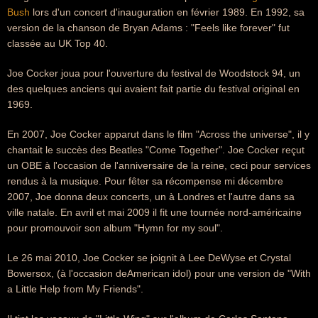
Bush
lors d'un concert d'inauguration en février 1989. En 1992, sa
version de la chanson de Bryan Adams : "Feels like forever" fut
classée au UK Top 40.
Joe Cocker joua pour l'ouverture du festival de Woodstock 94, un
des quelques anciens qui avaient fait partie du festival original en
1969.
En 2007, Joe Cocker apparut dans le film "Across the universe", il y
chantait le succès des Beatles "Come Together". Joe Cocker reçut
un OBE à l'occasion de l'anniversaire de la reine, ceci pour services
rendus à la musique. Pour fêter sa récompense mi décembre
2007, Joe donna deux concerts, un à Londres et l'autre dans sa
ville natale. En avril et mai 2009 il fit une tournée nord-américaine
pour promouvoir son album "Hymn for my soul".
Le 26 mai 2010, Joe Cocker se joignit à Lee DeWyse et Crystal
Bowersox, (à l'occasion deAmerican idol) pour une version de "With
a Little Help from My Friends".