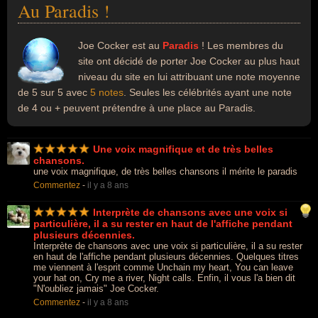
Au Paradis !
Joe Cocker est au
Paradis
! Les membres du
site ont décidé de porter Joe Cocker au plus haut
niveau du site en lui attribuant une note moyenne
de 5 sur 5 avec
5 notes
. Seules les célébrités ayant une note
de 4 ou + peuvent prétendre à une place au Paradis.
Une voix magnifique et de très belles
chansons.
une voix magnifique, de très belles chansons il mérite le paradis
Commentez
-
il y a 8 ans
Interprète de chansons avec une voix si
particulière, il a su rester en haut de l'affiche pendant
plusieurs décennies.
Interprète de chansons avec une voix si particulière, il a su rester
en haut de l'affiche pendant plusieurs décennies. Quelques titres
me viennent à l'esprit comme Unchain my heart, You can leave
your hat on, Cry me a river, Night calls. Enfin, il vous l'a bien dit
"N'oubliez jamais" Joe Cocker.
Commentez
-
il y a 8 ans