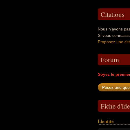
Citations
Nous n'avons pas
Si vous connaiss
Proposez une cita
Forum
Soyez le premie
Fiche d'ide
Identité