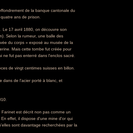
'effondrement de la banque cantonale du
 quatre ans de prison.
on. Le 17 avril 1880, on découvre son
n). Selon la rumeur, une balle des
« levée du corps » exposé au musée de la
erine. Mais cette tombe fut créée pour
i ne fut pas enterré dans l'enclos sacré.
ces de vingt centimes suisses en billon.
e dans de l'acier porté à blanc, et
010.
Farinet est décrit non pas comme un
 effet, il dispose d'une mine d'or qui
 qu'elles sont davantage recherchées par la