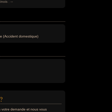
inois :
--
e (Accident domestique)
?
s votre demande et nous vous