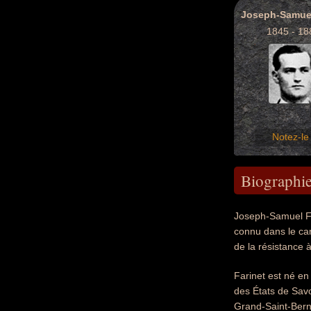
1845 - 18
Notez-le 
Biographi
Joseph-Samuel Far
connu dans le can
de la résistance à
Farinet est né en
des États de Savo
Grand-Saint-Bern