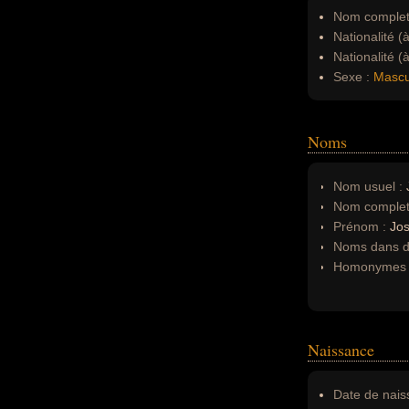
Nom complet
Nationalité (
Nationalité (
Sexe :
Mascu
Noms
Nom usuel :
Nom complet
Prénom :
Jo
Noms dans d'
Homonymes 
Naissance
Date de nais