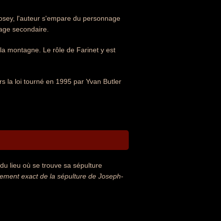
osey, l'auteur s'empare du personnage
nage secondaire.
la montagne. Le rôle de Farinet y est
ors la loi tourné en 1995 par Yvan Butler
u lieu où se trouve sa sépulture
ment exact de la sépulture de Joseph-