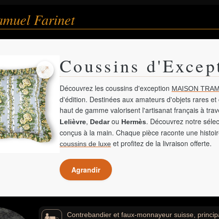
amuel Farinet
Coussins d'Excep
Découvrez les coussins d'exception
MAISON TRAM
d'édition. Destinées aux amateurs d'objets rares et 
haut de gamme valorisent l'artisanat français à tra
,
ou
. Découvrez notre sélec
Lelièvre
Dedar
Hermès
conçus à la main. Chaque pièce raconte une histoir
et profitez de la livraison offerte.
coussins de luxe
Agrandir
Contrebandier et faux-monnayeur suisse, princip