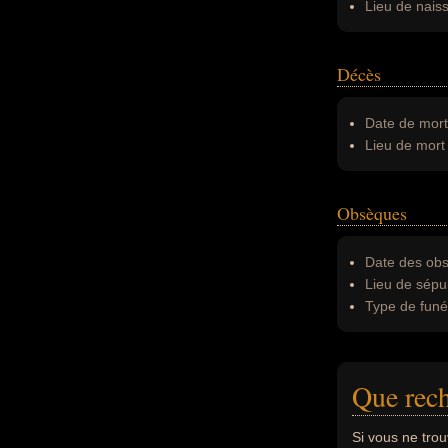
Lieu de nais
Décès
Date de mort
Lieu de mort 
Obsèques
Date des obs
Lieu de sépul
Type de funér
Que rech
Si vous ne tro