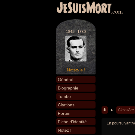
JeSuisMort
.com
1845 - 1880
Notez-le !
Général
Biographie
Tombe
Citations
►
Cimetière
Forum
Fiche d'identité
En poursuivant vo
Notez !