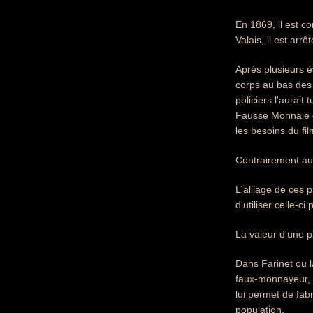
En 1869, il est 
Valais, il est ar
Après plusieurs é
corps au bas des 
policiers l'aurai
Fausse Monnaie de
les besoins du fi
Contrairement au 
L'alliage de ces p
d'utiliser celle-c
La valeur d'une 
Dans Farinet ou 
faux-monnayeur, m
lui permet de fabr
population.