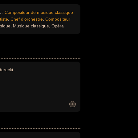
 :
Compositeur de musique classique
tiste
,
Chef d'orchestre
,
Compositeur
sique, Musique classique, Opéra
erecki
+
+