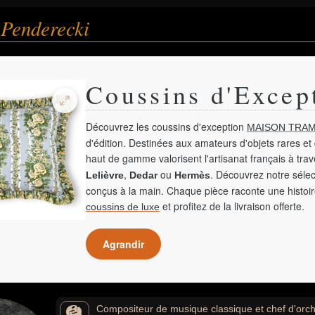
 Penderecki
Coussins d'Excep
Découvrez les coussins d'exception
MAISON TRAM
d'édition. Destinées aux amateurs d'objets rares et 
haut de gamme valorisent l'artisanat français à tra
,
ou
. Découvrez notre sélec
Lelièvre
Dedar
Hermès
conçus à la main. Chaque pièce raconte une histoir
et profitez de la livraison offerte.
coussins de luxe
Agrandir
Compositeur de musique classique et chef d'orche