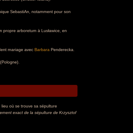
tronique SebastiAn, notamment pour son
on propre arboretum à Lusławice, en
cédent mariage avec
Barbara
Penderecka.
 (Pologne).
lieu où se trouve sa sépulture
ment exact de la sépulture de Krzysztof