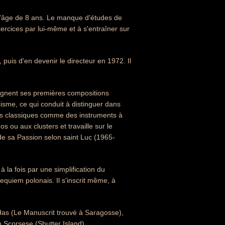
 l'âge de 8 ans. Le manque d'études de
ercices par lui-même et à s'entraîner sur
puis d'en devenir le directeur en 1972. Il
ignent ses premières compositions
icisme, ce qui conduit à distinguer dans
nts classiques comme des instruments à
 ou aux clusters et travaille sur le
e sa Passion selon saint Luc (1965-
 la fois par une simplification du
equiem polonais. Il s'inscrit même, à
 Has (Le Manuscrit trouvé à Saragosse),
 Scorsese (Shutter Island).