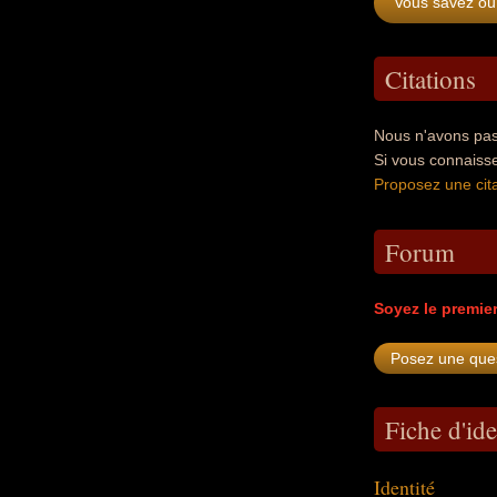
Vous savez où 
Citations
Nous n'avons pas 
Si vous connaisse
Proposez une cita
Forum
Soyez le premie
Fiche d'ide
Identité