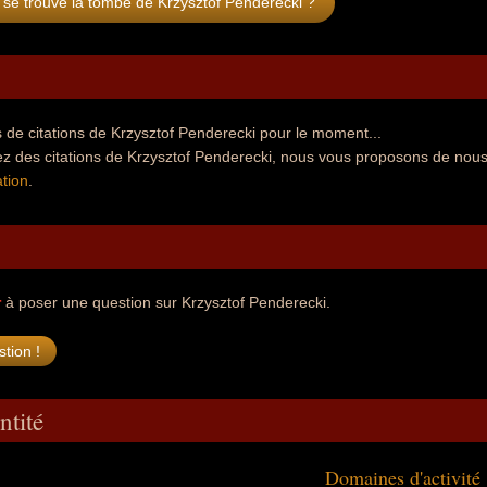
se trouve la tombe de Krzysztof Penderecki ?
de citations de Krzysztof Penderecki pour le moment...
z des citations de Krzysztof Penderecki, nous vous proposons de nous
tion
.
r
à poser une question sur Krzysztof Penderecki.
ntité
Domaines d'activité