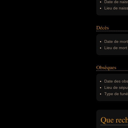
Date de nais
Lieu de nais
Décès
Date de mort
Lieu de mort 
Obsèques
Date des obs
Lieu de sépul
Type de funér
Que rech