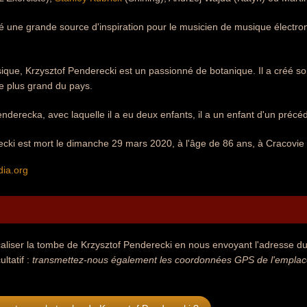
 été une grande source d'inspiration pour le musicien de musique élec
ique, Krzysztof Penderecki est un passionné de botanique. Il a créé s
le plus grand du pays.
enderecka, avec laquelle il a eu deux enfants, il a un enfant d'un pré
cki est mort le dimanche 29 mars 2020, à l'âge de 86 ans, à Cracovie
dia.org
aliser la tombe de Krzysztof Penderecki en nous envoyant l'adresse du 
ultatif :
transmettez-nous également les coordonnées GPS de l'emplace