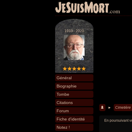
JeSuisMort
.com
1933 - 2020
Général
Biographie
Tombe
Citations
►
Cimetière
Forum
Fiche d'identité
En poursuivant vo
Notez !