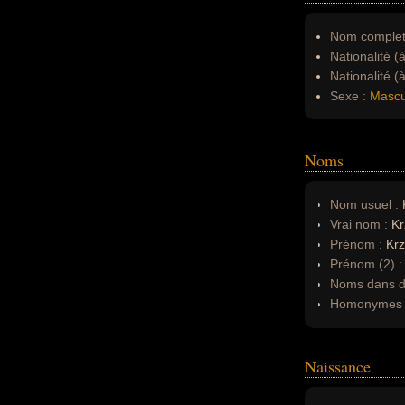
Nom complet
Nationalité (
Nationalité (
Sexe :
Mascu
Noms
Nom usuel :
K
Vrai nom :
Kr
Prénom :
Krz
Prénom (2) 
Noms dans d'
Homonymes 
Naissance