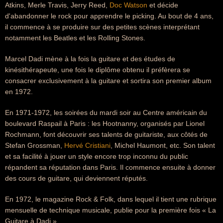
Atkins, Merle Travis, Jerry Reed,
Doc Watson
et décide
d'abandonner le rock pour apprendre le picking. Au bout de 4 ans,
il commence à se produire sur des petites scènes interprétant
notamment les Beatles et les Rolling Stones.
Marcel Dadi mène à la fois la guitare et des études de
kinésithérapeute, une fois le diplôme obtenu il préfèrera se
consacrer exclusivement à la guitare et sortira son premier album
en 1972.
En 1971-1972, les soirées du mardi soir au Centre américain du
boulevard Raspail à Paris : les Hootnanny, organisés par Lionel
Rochmann, font découvrir ses talents de guitariste, aux côtés de
Stefan Grossman,
Hervé Cristiani
, Michel Haumont, etc. Son talent
et sa facilité à jouer un style encore trop inconnu du public
répandent sa réputation dans Paris. Il commence ensuite à donner
des cours de guitare, qui deviennent réputés.
En 1972, le magazine Rock & Folk, dans lequel il tient une rubrique
mensuelle de technique musicale, publie pour la première fois « La
Guitare à Dadi ».