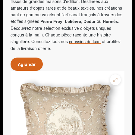
tissus de grandes maisons d'édition. Destinées aux
amateurs d'objets rares et de beaux textiles, nos créations
haut de gamme valorisent l'artisanat français à travers des
étoffes signées
,
,
ou
.
Pierre Frey
Lelièvre
Dedar
Hermès
Découvrez notre sélection exclusive d'objets uniques
conçus à la main. Chaque pièce raconte une histoire
singulière. Consultez tous nos
et profitez
coussins de luxe
de la livraison offerte.
Agrandir