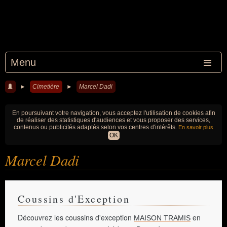
Menu
►
Cimetière
►
Marcel Dadi
En poursuivant votre navigation, vous acceptez l'utilisation de cookies afin
de réaliser des statistiques d'audiences et vous proposer des services,
contenus ou publicités adaptés selon vos centres d'intérêts.
En savoir plus
OK
Marcel Dadi
Coussins d'Exception
Découvrez les coussins d'exception
en
MAISON TRAMIS