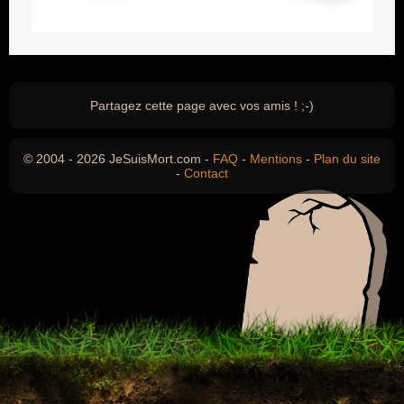
Partagez cette page avec vos amis ! ;-)
© 2004 - 2026 JeSuisMort.com -
FAQ
-
Mentions
-
Plan du site
-
Contact