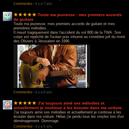
Commentez
-
il y a 7 ans
Toute ma jeunesse : mes premiers accords
de guitare
Toute ma jeunesse, mes premiers accords de guitare et mes
premières mélodies...
Il meurt tragiquement dans l'accident du vol 800 de la TWA. Son
corps est repêché de l'océan puis inhumé au cimetière juif du mont
des Oliviers à Jérusalem en 1996.
Commentez
-
il y a 8 ans
J'ai toujours aimé ses mélodies et
actuellement je continue à les écouter dans ma voiture.
J'ai toujours aimé ses mélodies et actuellement je continue à les
écouter dans ma voiture. Hélas j'ai perdu tous les vinyles lors d'un
déménagement. Dommage
Commentez
-
il y a 5 ans