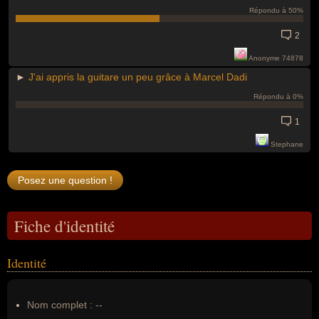
Répondu à 50%
2
Anonyme 74878
►
J'ai appris la guitare un peu grâce à Marcel Dadi
Répondu à 0%
1
Stephane
Fiche d'identité
Identité
Nom complet :
--