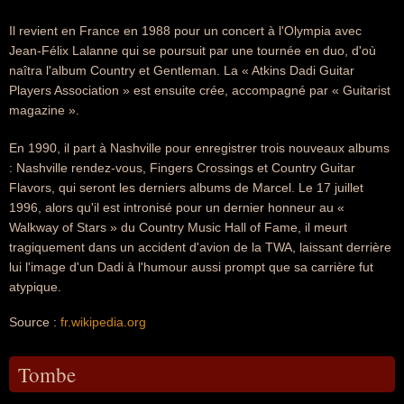
Il revient en France en 1988 pour un concert à l'Olympia avec
Jean-Félix Lalanne qui se poursuit par une tournée en duo, d'où
naîtra l'album Country et Gentleman. La « Atkins Dadi Guitar
Players Association » est ensuite crée, accompagné par « Guitarist
magazine ».
En 1990, il part à Nashville pour enregistrer trois nouveaux albums
: Nashville rendez-vous, Fingers Crossings et Country Guitar
Flavors, qui seront les derniers albums de Marcel. Le 17 juillet
1996, alors qu'il est intronisé pour un dernier honneur au «
Walkway of Stars » du Country Music Hall of Fame, il meurt
tragiquement dans un accident d'avion de la TWA, laissant derrière
lui l'image d'un Dadi à l'humour aussi prompt que sa carrière fut
atypique.
Source :
fr.wikipedia.org
Tombe