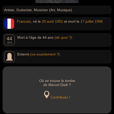
Artiste, Guitariste, Musicien (Art, Musique).
Francais
, né le
20 août
1951
et mort le
17 juillet
1996
Mort à l'âge de 44 ans
(de quoi ?)
.
44
ans
Enterré
(où exactement ?)
.
Où se trouve la tombe
de Marcel Dadi ?
Contribuez !