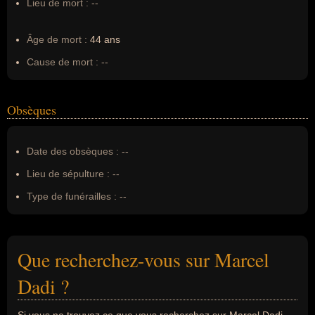
Lieu de mort :
--
Âge de mort :
44 ans
Cause de mort :
--
Obsèques
Date des obsèques :
--
Lieu de sépulture :
--
Type de funérailles :
--
Que recherchez-vous sur Marcel
Dadi ?