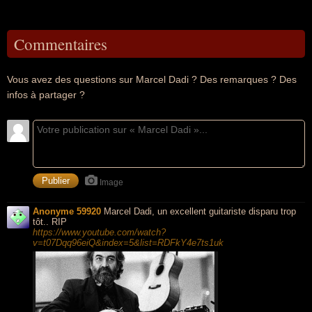
Commentaires
Vous avez des questions sur Marcel Dadi ? Des remarques ? Des
infos à partager ?
Image
Anonyme 59920
Marcel Dadi, un excellent guitariste disparu trop
tôt.. RIP
https://www.youtube.com/watch?
v=t07Dqq96eiQ&index=5&list=RDFkY4e7ts1uk