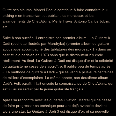
Outre ses albums, Marcel Dadi a contribué à faire connaître le «
picking » en transcrivant et publiant les morceaux et les
arrangements de Chet Atkins, Merle Travis, Antonio Carlos Jobim,
etc.
Suite à son succès, il enregistre son premier album : La Guitare à
Dadi (pochette illustrés par Mandryka) (premier album de guitare
acoustique accompagné des tablatures des morceaux[1]) dans un
petit studio parisien en 1973 sans que le distributeur n'y croie
réellement. Au final, La Guitare à Dadi est disque d'or et la célébrité
du guitariste ne cesse de s'accroître. Il publie peu de temps après
« La méthode de guitare à Dadi » qui se vend à plusieurs centaines
de milliers d'exemplaires. La même année, son deuxième album
Dadi's Folk paraît. Il fait ensuite la connaissance de Chet Atkins, qui
est lui aussi séduit par le jeune guitariste français.
Après sa rencontre avec les guitares Ovation, Marcel qui ne cesse
de faire progresser sa technique pourtant déjà avancée devient
alors une star. La Guitare à Dadi 3 est disque d'or, et sa nouvelle