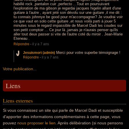
habillé rock ,pantalon cuir ,perfecto ...Tout en poursuivant
l'exploration de ma gibson je regardai jacques higelin allant d'une
guitare à l'autre , ayant jeté son dévolu sur une guitare ,il me dit :
tu connais johnnye be good pour m'accompagner? Je voudrai voir
ce que vaut en solo cette guitare ,et nous voilà parti à jouer 5
minutes sous le regard impassible de Marcel Dadi les coudes sur
son petit comptoir ... Ce jour là ,jamais je n'aurais penser qu'ils
aller tout deux passer si vite de l'autre coté du miroir . Jean-Marie
Eteneau .
Répondre
-
il y a 7 ans
Merci pour votre superbe témoignage !
Jesuismort (admin)
Répondre
-
il y a 7 ans
Votre publication...
Liens
Liens externes
Si vous connaissez un site qui parle de Marcel Dadi et susceptible
d'apporter des informations complémentaires à cette page, vous
pouvez
nous proposer le lien
. Après délibération (si nous pensons