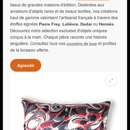
tissus de grandes maisons d'édition. Destinées aux
amateurs d'objets rares et de beaux textiles, nos créations
haut de gamme valorisent l'artisanat français à travers des
étoffes signées
,
,
ou
.
Pierre Frey
Lelièvre
Dedar
Hermès
Découvrez notre sélection exclusive d'objets uniques
conçus à la main. Chaque pièce raconte une histoire
singulière. Consultez tous nos
et profitez
coussins de luxe
de la livraison offerte.
Agrandir