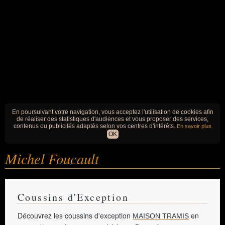
En poursuivant votre navigation, vous acceptez l'utilisation de cookies afin
de réaliser des statistiques d'audiences et vous proposer des services,
contenus ou publicités adaptés selon vos centres d'intérêts.
En savoir plus
OK
Michel Foucault
Coussins d'Exception
Découvrez les coussins d'exception
en
MAISON TRAMIS