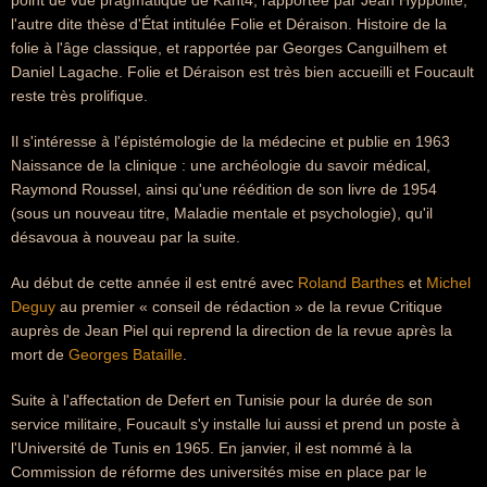
point de vue pragmatique de Kant4, rapportée par Jean Hyppolite,
l'autre dite thèse d'État intitulée Folie et Déraison. Histoire de la
folie à l'âge classique, et rapportée par Georges Canguilhem et
Daniel Lagache. Folie et Déraison est très bien accueilli et Foucault
reste très prolifique.
Il s'intéresse à l'épistémologie de la médecine et publie en 1963
Naissance de la clinique : une archéologie du savoir médical,
Raymond Roussel, ainsi qu'une réédition de son livre de 1954
(sous un nouveau titre, Maladie mentale et psychologie), qu'il
désavoua à nouveau par la suite.
Au début de cette année il est entré avec
Roland Barthes
et
Michel
Deguy
au premier « conseil de rédaction » de la revue Critique
auprès de Jean Piel qui reprend la direction de la revue après la
mort de
Georges Bataille
.
Suite à l'affectation de Defert en Tunisie pour la durée de son
service militaire, Foucault s'y installe lui aussi et prend un poste à
l'Université de Tunis en 1965. En janvier, il est nommé à la
Commission de réforme des universités mise en place par le