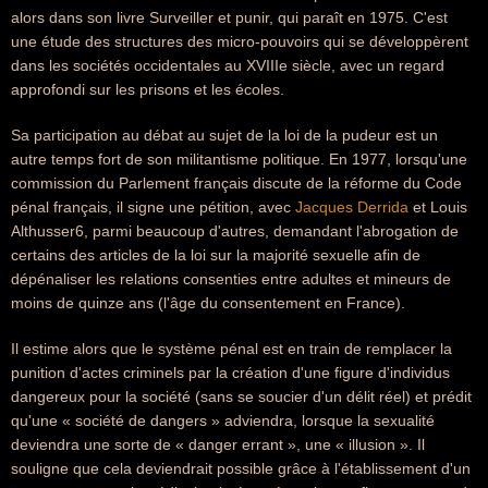
alors dans son livre Surveiller et punir, qui paraît en 1975. C'est
une étude des structures des micro-pouvoirs qui se développèrent
dans les sociétés occidentales au XVIIIe siècle, avec un regard
approfondi sur les prisons et les écoles.
Sa participation au débat au sujet de la loi de la pudeur est un
autre temps fort de son militantisme politique. En 1977, lorsqu'une
commission du Parlement français discute de la réforme du Code
pénal français, il signe une pétition, avec
Jacques Derrida
et Louis
Althusser6, parmi beaucoup d'autres, demandant l'abrogation de
certains des articles de la loi sur la majorité sexuelle afin de
dépénaliser les relations consenties entre adultes et mineurs de
moins de quinze ans (l'âge du consentement en France).
Il estime alors que le système pénal est en train de remplacer la
punition d'actes criminels par la création d'une figure d'individus
dangereux pour la société (sans se soucier d'un délit réel) et prédit
qu'une « société de dangers » adviendra, lorsque la sexualité
deviendra une sorte de « danger errant », une « illusion ». Il
souligne que cela deviendrait possible grâce à l'établissement d'un