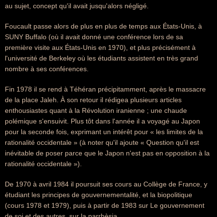
au sujet, concept qu'il avait jusqu'alors négligé.
Foucault passe alors de plus en plus de temps aux États-Unis, à
SUNY Buffalo (où il avait donné une conférence lors de sa
première visite aux États-Unis en 1970), et plus précisément à
l'université de Berkeley où les étudiants assistent en très grand
nombre à ses conférences.
Fin 1978 il se rend à Téhéran précipitamment, après le massacre
de la place Jaleh. À son retour il rédigea plusieurs articles
enthousiastes quant à la Révolution iranienne ; une chaude
polémique s'ensuivit. Plus tôt dans l'année il a voyagé au Japon
pour la seconde fois, exprimant un intérêt pour « les limites de la
rationalité occidentale » (à noter qu'il ajoute « Question qu'il est
inévitable de poser parce que le Japon n'est pas en opposition à la
rationalité occidentale »).
De 1970 à avril 1984 il poursuit ses cours au Collège de France, y
étudiant les principes de gouvernementalité, et la biopolitique
(cours 1978 et 1979), puis à partir de 1983 sur Le gouvernement
de soi et des autres, sur la parrhèsia.