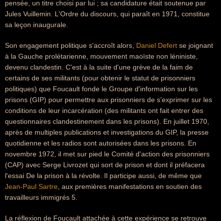
pensée, un titre choisi par lui ; sa candidature était soutenue par
Jules Vuillemin. L'Ordre du discours, qui paraît en 1971, constitue
sa leçon inaugurale.
Son engagement politique s'accroît alors,
Daniel Defert
se joignant
à la Gauche prolétarienne, mouvement maoïste non léniniste,
devenu clandestin. C'est à la suite d'une grève de la faim de
certains de ses militants (pour obtenir le statut de prisonniers
politiques) que Foucault fonde le Groupe d'information sur les
prisons (GIP) pour permettre aux prisonniers de s'exprimer sur les
conditions de leur incarcération (des militants ont fait entrer des
questionnaires clandestinement dans les prisons). En juillet 1970,
après de multiples publications et investigations du GIP, la presse
quotidienne et les radios sont autorisées dans les prisons. En
novembre 1972, il met sur pied le Comité d'action des prisonniers
(CAP) avec Serge Livrozet qui sort de prison et dont il préfacera
l'essai De la prison à la révolte. Il participe aussi, de même que
Jean-Paul Sartre
, aux premières manifestations en soutien des
travailleurs immigrés 5.
La réflexion de Foucault attachée à cette expérience se retrouve