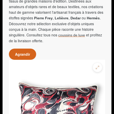
tissus de grandes maisons d'édition. Destinées aux
amateurs d'objets rares et de beaux textiles, nos créations
haut de gamme valorisent l'artisanat français à travers des
étoffes signées
,
,
ou
.
Pierre Frey
Lelièvre
Dedar
Hermès
Découvrez notre sélection exclusive d'objets uniques
conçus à la main. Chaque pièce raconte une histoire
singulière. Consultez tous nos
et profitez
coussins de luxe
de la livraison offerte.
Agrandir