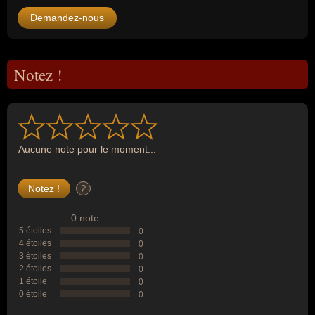
Demandez-nous
Notez !
Aucune note pour le moment...
?
0 note
5 étoiles
0
4 étoiles
0
3 étoiles
0
2 étoiles
0
1 étoile
0
0 étoile
0