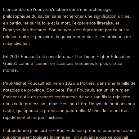
L'ensemble de l'oeuvre s'élabore dans une archéologie
philosophique du savoir, sans rechercher une signification ultime,
en particulier sur la folie et la mort, l'expérience littéraire, et
l'analyse des discours. Son oeuvre s'est également portée sur la
relation entre le pouvoir et la gouvernementalité, les pratiques de
subjectivation.
En 2007 Foucault est considéré par The Times Higher Education
Guide1 comme l'auteur en sciences humaines le plus cité au
monde.
Paul-Michel Foucault est né en 1926 à Poitiers, dans une famille de
notables de province. Son père, Paul Foucault, est un chirurgien
éminent qui a de grandes espérances de voir son fils le rejoindre
dans cette profession ; mais c'est son frère Denys, de sept ans son
cadet, qui épouse la profession paternelle, Michel, lui, étant très
rapidement attiré par l'histoire.
Il abandonne plus tard le « Paul » de son prénom, pour des raisons
qui demeurent toujours inconnues ; on a avancé que ce pouvait