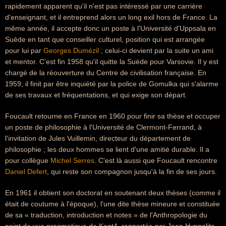
rapidement apparent qu'il n'est pas intéressé par une carrière
d'enseignant, et il entreprend alors un long exil hors de France. La
même année, il accepte donc un poste à l'Université d'Uppsala en
Suède en tant que conseiller culturel, position qui est arrangée
pour lui par
Georges Dumézil
; celui-ci devient par la suite un ami
et mentor. C'est fin 1958 qu'il quitte la Suède pour Varsovie. Il y est
chargé de la réouverture du Centre de civilisation française. En
1959, il finit par être inquiété par la police de Gomulka qui s'alarme
de ses travaux et fréquentations, et qui exige son départ.
Foucault retourne en France en 1960 pour finir sa thèse et occuper
un poste de philosophie à l'Université de Clermont-Ferrand, à
l'invitation de Jules Vuillemin, directeur du département de
philosophie ; les deux hommes se lient d'une amitié durable. Il a
pour collègue
Michel Serres
. C'est là aussi que Foucault rencontre
Daniel Defert
, qui reste son compagnon jusqu'à la fin de ses jours.
En 1961 il obtient son doctorat en soutenant deux thèses (comme il
était de coutume à l'époque), l'une dite thèse mineure et constituée
de sa « traduction, introduction et notes » de l'Anthropologie du