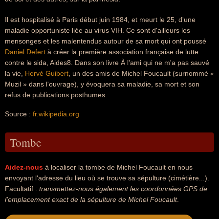
Il est hospitalisé à Paris début juin 1984, et meurt le 25, d'une
maladie opportuniste liée au virus VIH. Ce sont d'ailleurs les
mensonges et les malentendus autour de sa mort qui ont poussé
Daniel Defert
à créer la première association française de lutte
contre le sida, Aides8. Dans son livre À l'ami qui ne m'a pas sauvé
la vie,
Hervé Guibert
, un des amis de Michel Foucault (surnommé «
Muzil » dans l'ouvrage), y évoquera sa maladie, sa mort et son
refus de publications posthumes.
Source :
fr.wikipedia.org
Tombe
Aidez-nous
à localiser la tombe de Michel Foucault en nous
envoyant l'adresse du lieu où se trouve sa sépulture (cimétière...).
Facultatif :
transmettez-nous également les coordonnées GPS de
l'emplacement exact de la sépulture de Michel Foucault
.