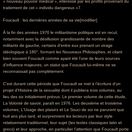
« nouveau pouvoir médical », intéressé par les profits provenant du
traitement de cet « individu dangereux »7.
Foucault : les dernières années de sa vie[modifier]
À la fin des années 1970 le militantisme politique est en recul,
notamment avec la désillusion grandissante de nombre des
militants de gauche, certains d'entre eux prenant un virage
idéologique à 180°, formant les Nouveaux Philosophes, et citant
bien souvent Foucault comme ayant été l'une de leurs sources
d'influence majeures, un statut que Foucault lui-même ne se
reconnaissait pas complètement.
C'est durant cette période que Foucault se met à l'écriture d'un
projet d'Histoire de la sexualité dont il publiera trois volumes, au
lieu des six initialement prévus. Le premier volume de cette étude,
La Volonté de savoir, paraît en 1976. Les deuxième et troisième
volumes, L'Usage des plaisirs et Le Souci de soi ne parurent que
huit ans plus tard, et surprennent les lecteurs par leur style
relativement traditionnel, leur sujet (les textes classiques latin et
grecs) et leur approche, en particulier l'attention que Foucault porte