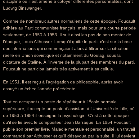
discipline où il est amené à côtoyer différentes personnalités, dont
Ludwig Binswanger.
Comme de nombreux autres normaliens de cette époque, Foucault
adhère au Parti communiste français, mais pour une courte période
seulement, de 1950 à 1953. Il suit ainsi les pas de son mentor de
l'époque, Louis Althusser. Lorsqu'il quitte le parti, c'est sur la base
des informations qui commençaient alors à filtrer sur la situation
réelle en Union soviétique et notamment du Goulag, sous la
dictature de Staline. À l'inverse de la plupart des membres du parti,
Foucault ne participa jamais très activement à sa cellule.
En 1951, il est reçu à l'agrégation de philosophie, après avoir
essuyé un échec l'année précédente.
Tout en occupant un poste de répétiteur à l'École normale
supérieure, il accepte un poste d'assistant à l'Université de Lille, où
de 1953 à 1954 il enseigne la psychologie. C'est à cette époque
qu'il se lie avec le compositeur Jean Barraqué. En 1954 Foucault
publie son premier livre, Maladie mentale et personnalité, un travail
commandé par Althusser et qu'il désavoua par la suite. Il lui devient