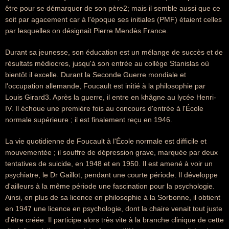
être pour se démarquer de son père2; mais il semble aussi que ce
soit par agacement car à l'époque ses initiales (PMF) étaient celles
par lesquelles on désignait Pierre Mendès France.
Durant sa jeunesse, son éducation est un mélange de succès et de
résultats médiocres, jusqu'à son entrée au collège Stanislas où
bientôt il excelle. Durant la Seconde Guerre mondiale et
l'occupation allemande, Foucault est initié à la philosophie par
Louis Girard3. Après la guerre, il entre en khâgne au lycée Henri-
IV. Il échoue une première fois au concours d'entrée à l'École
normale supérieure ; il est finalement reçu en 1946.
La vie quotidienne de Foucault à l'École normale est difficile et
mouvementée ; il souffre de dépression grave, marquée par deux
tentatives de suicide, en 1948 et en 1950. Il est amené à voir un
psychiatre, le Dr Gaillot, pendant une courte période. Il développe
d'ailleurs à la même période une fascination pour la psychologie.
Ainsi, en plus de sa licence en philosophie à la Sorbonne, il obtient
en 1947 une licence en psychologie, dont la chaire venait tout juste
d'être créée. Il participe alors très vite à la branche clinique de cette