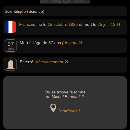
Scientifique (Science).
Francais
, né le
15 octobre
1926
et mort le
25 juin
1984
Mort à l'âge de 57 ans
(de quoi ?)
.
57
ans
Enterré
(où exactement ?)
.
Où se trouve la tombe
de Michel Foucault ?
Contribuez !