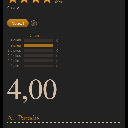
4
5
sur
?
1 note
5 étoiles
0
4 étoiles
1
3 étoiles
0
2 étoiles
0
1 étoile
0
0 étoile
0
4,00
Au Paradis !