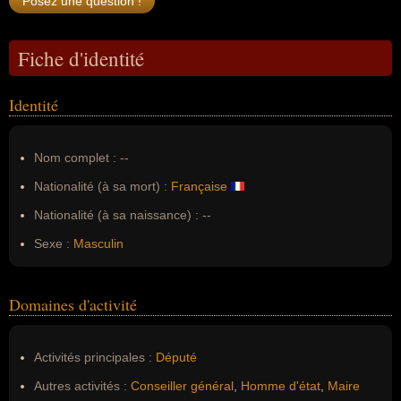
Fiche d'identité
Identité
Nom complet :
--
Nationalité (à sa mort) :
Française
Nationalité (à sa naissance) :
--
Sexe :
Masculin
Domaines d'activité
Activités principales :
Député
Autres activités :
Conseiller général
,
Homme d'état
,
Maire