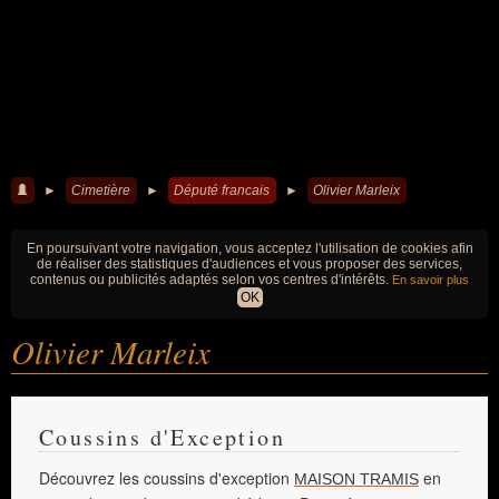
►
Cimetière
►
Député francais
►
Olivier Marleix
En poursuivant votre navigation, vous acceptez l'utilisation de cookies afin
de réaliser des statistiques d'audiences et vous proposer des services,
contenus ou publicités adaptés selon vos centres d'intérêts.
En savoir plus
OK
Olivier Marleix
Coussins d'Exception
Découvrez les coussins d'exception
en
MAISON TRAMIS