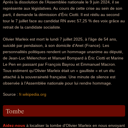
Après la dissolution de l'Assemblée nationale le 9 juin 2024, il se
représente aux législatives. Au cours de cette crise au sein de son
parti, il demande la démission d'Éric Ciotti. Il est réélu au second
tour le 7 juillet face au candidat RN avec 57,25 % des voix grâce au
retrait de la candidate socialiste.
Olivier Marleix est mort le lundi 7 juillet 2025, à l'âge de 54 ans,
suicidé par pendaison, à son domicile d'Anet (France). Les
personnalités politiques rendent un hommage unanime au député,
de Jean-Luc Mélenchon et Manuel Bompard à Éric Ciotti et Marine
Le Pen en passant par François Bayrou et Emmanuel Macron.
Tous estiment qu'Olivier Marleix était un « gaulliste » et un élu
attaché à la souveraineté française. Une minute de silence est
observée à l'Assemblée nationale pour lui rendre hommage.
Source :
fr.wikipedia.org
Tombe
Aidez-nous
à localiser la tombe d'Olivier Marleix en nous envoyant