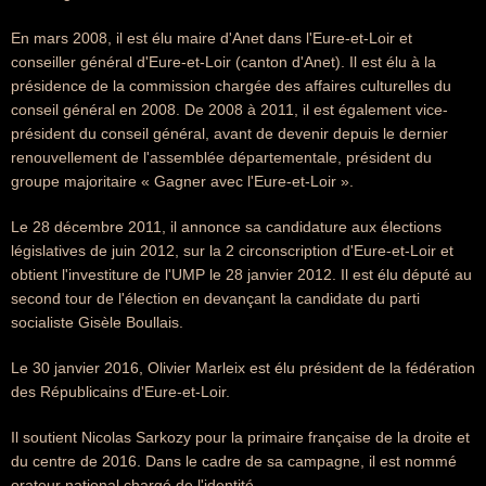
En mars 2008, il est élu maire d'Anet dans l'Eure-et-Loir et
conseiller général d'Eure-et-Loir (canton d'Anet). Il est élu à la
présidence de la commission chargée des affaires culturelles du
conseil général en 2008. De 2008 à 2011, il est également vice-
président du conseil général, avant de devenir depuis le dernier
renouvellement de l'assemblée départementale, président du
groupe majoritaire « Gagner avec l'Eure-et-Loir ».
Le 28 décembre 2011, il annonce sa candidature aux élections
législatives de juin 2012, sur la 2 circonscription d'Eure-et-Loir et
obtient l'investiture de l'UMP le 28 janvier 2012. Il est élu député au
second tour de l'élection en devançant la candidate du parti
socialiste Gisèle Boullais.
Le 30 janvier 2016, Olivier Marleix est élu président de la fédération
des Républicains d'Eure-et-Loir.
Il soutient Nicolas Sarkozy pour la primaire française de la droite et
du centre de 2016. Dans le cadre de sa campagne, il est nommé
orateur national chargé de l'identité.