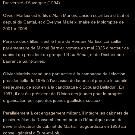
l'université d'Auvergne (1994).
Olivier Marleix est le fils d'Alain Marleix, ancien secrétaire d'État et
député du Cantal, et d'Évelyne Marleix, maire de Molompize de
2001 à 2008.
Père de deux filles, il est le frère de Romain Marleix, conseiller
parlementaire de Michel Barnier nommé en mai 2025 directeur de
cabinet du président du groupe LR au Sénat, et de l'historienne
Laurence Saint-Gilles.
Olivier Marleix prend une part active à la campagne de l'élection
présidentielle de 1995 à l'occasion de laquelle il préside le comité
des jeunes, de soutien à la candidature d'Édouard Balladur.. En
1997, il est élu président de l'Union des jeunes pour le progrès,
organisation politique des jeunes gaullistes sociaux.
Parallèlement à cet engagement militant, il intègre les cabinets de
plusieurs élus du Rassemblement pour la République avant de
devenir directeur de cabinet de Martial Taugourdeau en 1998 au
conseil général d'Eure-et-Loir.