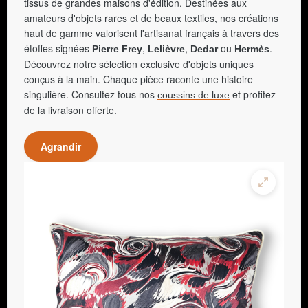
tissus de grandes maisons d'édition. Destinées aux
amateurs d'objets rares et de beaux textiles, nos créations
haut de gamme valorisent l'artisanat français à travers des
étoffes signées
,
,
ou
.
Pierre Frey
Lelièvre
Dedar
Hermès
Découvrez notre sélection exclusive d'objets uniques
conçus à la main. Chaque pièce raconte une histoire
singulière. Consultez tous nos
et profitez
coussins de luxe
de la livraison offerte.
Agrandir