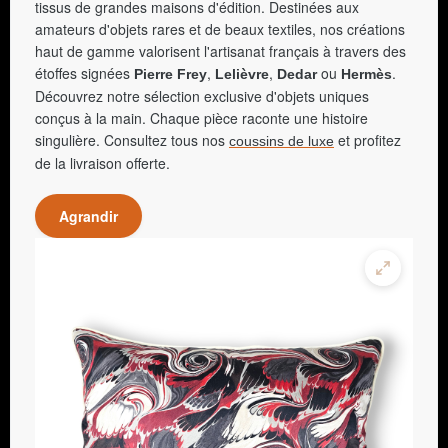
tissus de grandes maisons d'édition. Destinées aux
amateurs d'objets rares et de beaux textiles, nos créations
haut de gamme valorisent l'artisanat français à travers des
étoffes signées
,
,
ou
.
Pierre Frey
Lelièvre
Dedar
Hermès
Découvrez notre sélection exclusive d'objets uniques
conçus à la main. Chaque pièce raconte une histoire
singulière. Consultez tous nos
et profitez
coussins de luxe
de la livraison offerte.
Agrandir