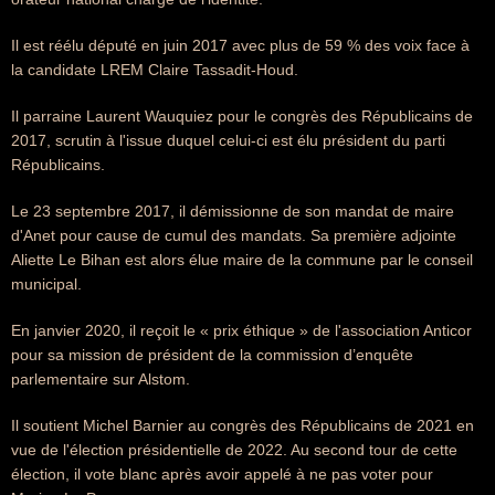
Il est réélu député en juin 2017 avec plus de 59 % des voix face à
la candidate LREM Claire Tassadit-Houd.
Il parraine Laurent Wauquiez pour le congrès des Républicains de
2017, scrutin à l'issue duquel celui-ci est élu président du parti
Républicains.
Le 23 septembre 2017, il démissionne de son mandat de maire
d'Anet pour cause de cumul des mandats. Sa première adjointe
Aliette Le Bihan est alors élue maire de la commune par le conseil
municipal.
En janvier 2020, il reçoit le « prix éthique » de l'association Anticor
pour sa mission de président de la commission d’enquête
parlementaire sur Alstom.
Il soutient Michel Barnier au congrès des Républicains de 2021 en
vue de l'élection présidentielle de 2022. Au second tour de cette
élection, il vote blanc après avoir appelé à ne pas voter pour