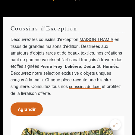
Coussins d'Exception
Découvrez les coussins d'exception
en
MAISON TRAMIS
tissus de grandes maisons d'édition. Destinées aux
amateurs d'objets rares et de beaux textiles, nos créations
haut de gamme valorisent l'artisanat français à travers des
étoffes signées
,
,
ou
.
Pierre Frey
Lelièvre
Dedar
Hermès
Découvrez notre sélection exclusive d'objets uniques
conçus à la main. Chaque pièce raconte une histoire
singulière. Consultez tous nos
et profitez
coussins de luxe
de la livraison offerte.
Agrandir