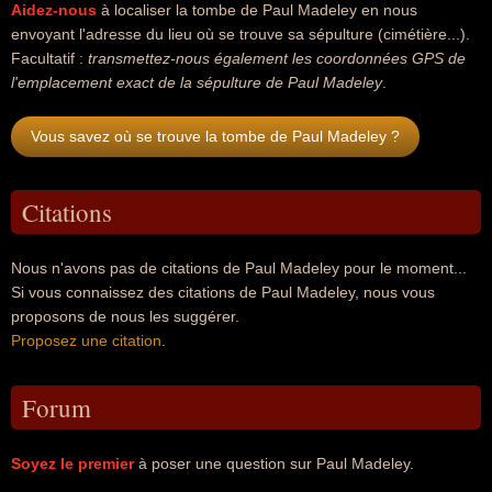
Aidez-nous
à localiser la tombe de Paul Madeley en nous
envoyant l'adresse du lieu où se trouve sa sépulture (cimétière...).
Facultatif :
transmettez-nous également les coordonnées GPS de
l'emplacement exact de la sépulture de Paul Madeley
.
Vous savez où se trouve la tombe de Paul Madeley ?
Citations
Nous n'avons pas de citations de Paul Madeley pour le moment...
Si vous connaissez des citations de Paul Madeley, nous vous
proposons de nous les suggérer.
Proposez une citation
.
Forum
Soyez le premier
à poser une question sur Paul Madeley.