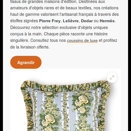
tissus de grandes maisons d'édition. Destinées aux
amateurs d'objets rares et de beaux textiles, nos créations
haut de gamme valorisent l'artisanat français à travers des
étoffes signées
,
,
ou
.
Pierre Frey
Lelièvre
Dedar
Hermès
Découvrez notre sélection exclusive d'objets uniques
conçus à la main. Chaque pièce raconte une histoire
singulière. Consultez tous nos
et profitez
coussins de luxe
de la livraison offerte.
Agrandir