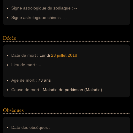
Erreurs d'écriture :
--
Signe astrologique du zodiaque :
--
Signe astrologique chinois :
--
Décès
Date de mort :
Lundi
23 juillet
2018
Lieu de mort :
--
Âge de mort :
73 ans
Cause de mort :
Maladie de parkinson (Maladie)
Obsèques
Date des obsèques :
--