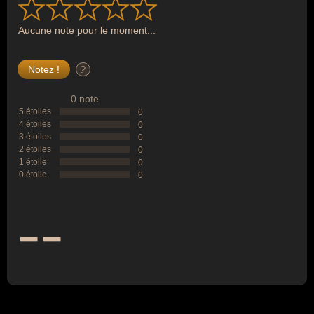
Aucune note pour le moment...
?
0 note
5 étoiles
0
4 étoiles
0
3 étoiles
0
2 étoiles
0
1 étoile
0
0 étoile
0
--