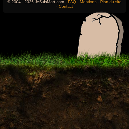
© 2004 - 2026 JeSuisMort.com -
FAQ
-
Mentions
-
Plan du site
-
Contact