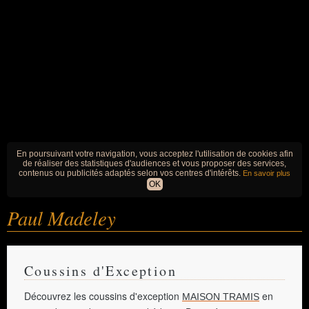
En poursuivant votre navigation, vous acceptez l'utilisation de cookies afin
de réaliser des statistiques d'audiences et vous proposer des services,
contenus ou publicités adaptés selon vos centres d'intérêts.
En savoir plus
OK
Paul Madeley
Coussins d'Exception
Découvrez les coussins d'exception
en
MAISON TRAMIS