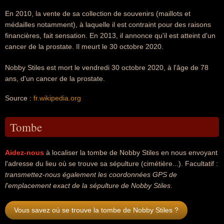
En 2010, la vente de sa collection de souvenirs (maillots et
médailles notamment), à laquelle il est contraint pour des raisons
financières, fait sensation. En 2013, il annonce qu'il est atteint d'un
cancer de la prostate. Il meurt le 30 octobre 2020.
Nobby Stiles est mort le vendredi 30 octobre 2020, à l'âge de 78
ans, d'un cancer de la prostate.
Source :
fr.wikipedia.org
Tombe
Aidez-nous
à localiser la tombe de Nobby Stiles en nous envoyant
l'adresse du lieu où se trouve sa sépulture (cimétière...). Facultatif :
transmettez-nous également les coordonnées GPS de
l'emplacement exact de la sépulture de Nobby Stiles
.
Vous savez où se trouve la tombe de Nobby Stiles ?