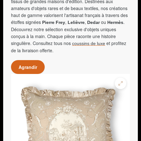
tissus de grandes maisons d'édition. Destinées aux
amateurs d'objets rares et de beaux textiles, nos créations
haut de gamme valorisent l'artisanat français à travers des
étoffes signées
,
,
ou
.
Pierre Frey
Lelièvre
Dedar
Hermès
Découvrez notre sélection exclusive d'objets uniques
conçus à la main. Chaque pièce raconte une histoire
singulière. Consultez tous nos
et profitez
coussins de luxe
de la livraison offerte.
Agrandir