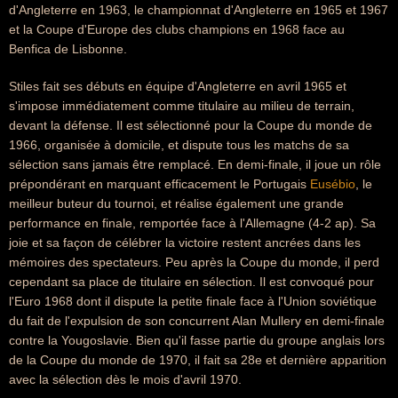
d'Angleterre en 1963, le championnat d'Angleterre en 1965 et 1967
et la Coupe d'Europe des clubs champions en 1968 face au
Benfica de Lisbonne.
Stiles fait ses débuts en équipe d'Angleterre en avril 1965 et
s'impose immédiatement comme titulaire au milieu de terrain,
devant la défense. Il est sélectionné pour la Coupe du monde de
1966, organisée à domicile, et dispute tous les matchs de sa
sélection sans jamais être remplacé. En demi-finale, il joue un rôle
prépondérant en marquant efficacement le Portugais
Eusébio
, le
meilleur buteur du tournoi, et réalise également une grande
performance en finale, remportée face à l'Allemagne (4-2 ap). Sa
joie et sa façon de célébrer la victoire restent ancrées dans les
mémoires des spectateurs. Peu après la Coupe du monde, il perd
cependant sa place de titulaire en sélection. Il est convoqué pour
l'Euro 1968 dont il dispute la petite finale face à l'Union soviétique
du fait de l'expulsion de son concurrent Alan Mullery en demi-finale
contre la Yougoslavie. Bien qu'il fasse partie du groupe anglais lors
de la Coupe du monde de 1970, il fait sa 28e et dernière apparition
avec la sélection dès le mois d'avril 1970.