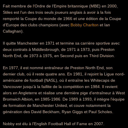
Fait membre de l'Ordre de l'Empire britannique (MBE) en 2000,
Stiles est l'un des trois seuls joueurs anglais à avoir à la fois
remporté la Coupe du monde de 1966 et une édition de la Coupe
d'Europe des clubs champions (avec
Bobby Charlton
et Ian
Callaghan).
Il quitte Manchester en 1971 et termine sa carrière sportive avec
deux contrats à Middlesbrough, de 1971 à 1973, puis Preston
North End, de 1973 à 1975, en Second puis en Third Division.
En 1977, il est nommé entraîneur de Preston North End, son
dernier club, où il reste quatre ans. En 1981, il rejoint la Ligue nord-
américaine de football (NASL), où il entraîne les Whitecaps de
Vancouver jusqu'à la faillite de la compétition en 1984. Il revient
alors en Angleterre et réalise une dernière pige d'entraîneur à West
Bromwich Albion, en 1985-1986. De 1989 à 1993, il intègre l'équipe
de formation de Manchester United, et couve notamment la
génération des David Beckham, Ryan Giggs et Paul Scholes.
Nobby est élu à l'English Football Hall of Fame en 2007.