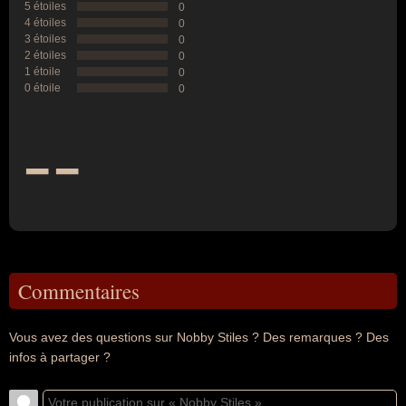
5 étoiles
0
4 étoiles
0
3 étoiles
0
2 étoiles
0
1 étoile
0
0 étoile
0
--
Commentaires
Vous avez des questions sur Nobby Stiles ? Des remarques ? Des
infos à partager ?