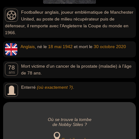
Footballeur anglais, joueur emblématique de Manchester
United, au poste de milieu récupérateur puis de
défenseur, il remporte avec l'Angleterre la Coupe du monde en
1966.
Anglais
, né le
18 mai
1942
et mort le
30 octobre
2020
Mort victime d'un cancer de la prostate (maladie) à l'âge
78
ans
de 78 ans.
Enterré
(où exactement ?)
.
Où se trouve la tombe
de Nobby Stiles ?