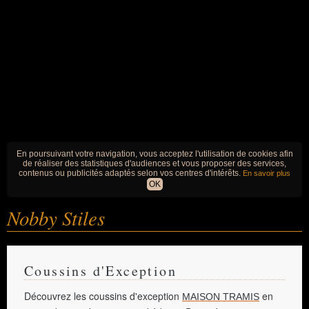
En poursuivant votre navigation, vous acceptez l'utilisation de cookies afin
de réaliser des statistiques d'audiences et vous proposer des services,
contenus ou publicités adaptés selon vos centres d'intérêts.
En savoir plus
OK
Nobby Stiles
Coussins d'Exception
Découvrez les coussins d'exception
en
MAISON TRAMIS