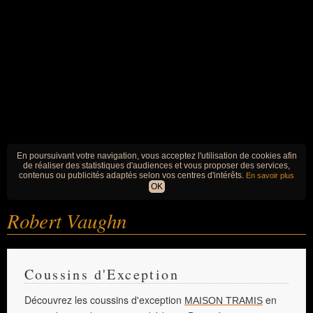
En poursuivant votre navigation, vous acceptez l'utilisation de cookies afin
de réaliser des statistiques d'audiences et vous proposer des services,
contenus ou publicités adaptés selon vos centres d'intérêts.
En savoir plus
OK
Robert Vaughn
Coussins d'Exception
Découvrez les coussins d'exception
en
MAISON TRAMIS