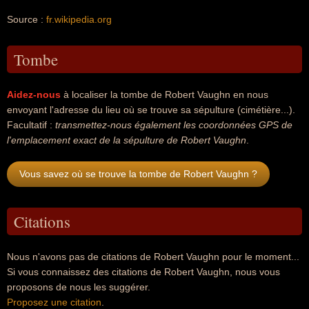
Source :
fr.wikipedia.org
Tombe
Aidez-nous
à localiser la tombe de Robert Vaughn en nous
envoyant l'adresse du lieu où se trouve sa sépulture (cimétière...).
Facultatif :
transmettez-nous également les coordonnées GPS de
l'emplacement exact de la sépulture de Robert Vaughn
.
Vous savez où se trouve la tombe de Robert Vaughn ?
Citations
Nous n'avons pas de citations de Robert Vaughn pour le moment...
Si vous connaissez des citations de Robert Vaughn, nous vous
proposons de nous les suggérer.
Proposez une citation
.