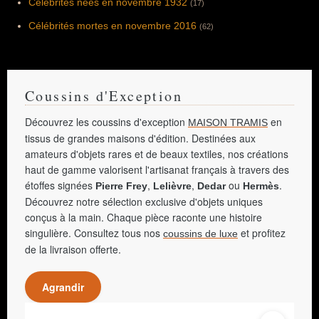
Célébrités nées en novembre 1932
(17)
Célébrités mortes en novembre 2016
(62)
Coussins d'Exception
Découvrez les coussins d'exception
en
MAISON TRAMIS
tissus de grandes maisons d'édition. Destinées aux
amateurs d'objets rares et de beaux textiles, nos créations
haut de gamme valorisent l'artisanat français à travers des
étoffes signées
,
,
ou
.
Pierre Frey
Lelièvre
Dedar
Hermès
Découvrez notre sélection exclusive d'objets uniques
conçus à la main. Chaque pièce raconte une histoire
singulière. Consultez tous nos
et profitez
coussins de luxe
de la livraison offerte.
Agrandir