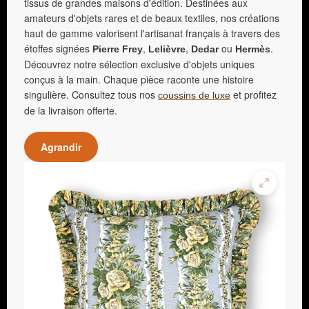
tissus de grandes maisons d'édition. Destinées aux
amateurs d'objets rares et de beaux textiles, nos créations
haut de gamme valorisent l'artisanat français à travers des
étoffes signées
,
,
ou
.
Pierre Frey
Lelièvre
Dedar
Hermès
Découvrez notre sélection exclusive d'objets uniques
conçus à la main. Chaque pièce raconte une histoire
singulière. Consultez tous nos
et profitez
coussins de luxe
de la livraison offerte.
Agrandir