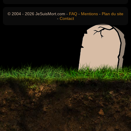
© 2004 - 2026 JeSuisMort.com -
FAQ
-
Mentions
-
Plan du site
-
Contact