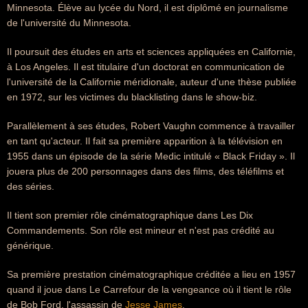
Minnesota. Élève au lycée du Nord, il est diplômé en journalisme
de l'université du Minnesota.
Il poursuit des études en arts et sciences appliquées en Californie,
à Los Angeles. Il est titulaire d'un doctorat en communication de
l'université de la Californie méridionale, auteur d'une thèse publiée
en 1972, sur les victimes du blacklisting dans le show-biz.
Parallèlement à ses études, Robert Vaughn commence à travailler
en tant qu'acteur. Il fait sa première apparition à la télévision en
1955 dans un épisode de la série Medic intitulé « Black Friday ». Il
jouera plus de 200 personnages dans des films, des téléfilms et
des séries.
Il tient son premier rôle cinématographique dans Les Dix
Commandements. Son rôle est mineur et n'est pas crédité au
générique.
Sa première prestation cinématographique créditée a lieu en 1957
quand il joue dans Le Carrefour de la vengeance où il tient le rôle
de Bob Ford, l'assassin de
Jesse James
.