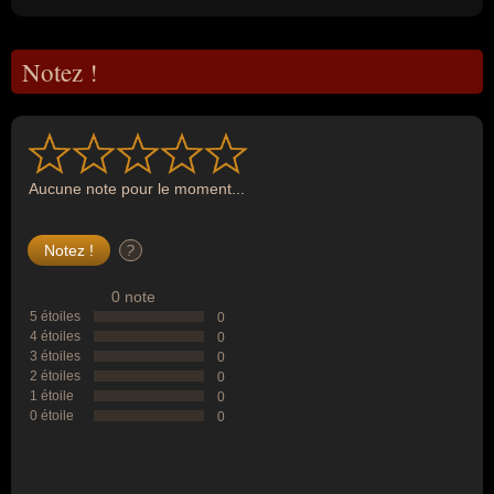
Notez !
Aucune note pour le moment...
?
0 note
5 étoiles
0
4 étoiles
0
3 étoiles
0
2 étoiles
0
1 étoile
0
0 étoile
0