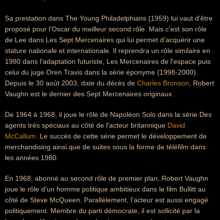
Sa prestation dans The Young Philadelphians (1959) lui vaut d'être
proposé pour l'Oscar du meilleur second rôle. Mais c'est son rôle
de Lee dans Les Sept Mercenaires qui lui permet d'acquérir une
stature nationale et internationale. Il reprendra un rôle similaire en
1980 dans l'adaptation futuriste, Les Mercenaires de l'espace puis
celui du juge Oren Travis dans la série éponyme (1998-2000).
Depuis le 30 août 2003, date du décès de
Charles Bronson
, Robert
Vaughn est le dernier des Sept Mercenaires originaux.
De 1964 à 1968, il joue le rôle de Napoléon Solo dans la série Des
agents très spéciaux au côté de l'acteur britannique
David
McCallum
. Le succès de cette série permet le développement de
merchandising ainsi que de suites sous la forme de téléfilm dans
les années 1980.
En 1968, abonné au second rôle de premier plan, Robert Vaughn
joue le rôle d'un homme politique ambitieux dans le film Bullitt au
côté de Steve McQueen. Parallèlement, l'acteur est aussi engagé
politiquement. Membre du parti démocrate, il est sollicité par la