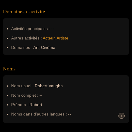
Domaines d'activité
Activités principales :
--
Autres activités :
Acteur
,
Artiste
Domaines :
Art, Cinéma
Noms
Nom usuel :
Robert Vaughn
Nom complet :
--
Prénom :
Robert
Noms dans d'autres langues :
--
+
+
Homonymes :
0
(aucun)