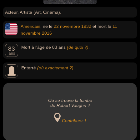
Acteur, Artiste (Art, Cinéma).
Américain
, né le
22 novembre
1932
et mort le
11
novembre
2016
Mort à l'âge de 83 ans
(de quoi ?)
.
83
ans
Enterré
(où exactement ?)
.
Où se trouve la tombe
de Robert Vaughn ?
Contribuez !