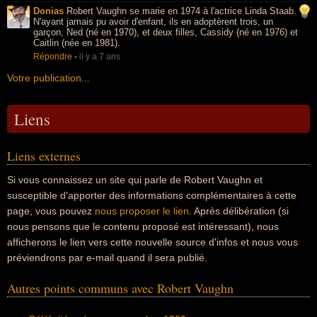
Donias
Robert Vaughn se marie en 1974 à l'actrice Linda Staab.
N'ayant jamais pu avoir d'enfant, ils en adoptèrent trois, un
garçon, Ned (né en 1970), et deux filles, Cassidy (né en 1976) et
Caitlin (née en 1981).
Répondre
-
il y a 7 ans
Votre publication...
Liens
Liens externes
Si vous connaissez un site qui parle de Robert Vaughn et
susceptible d'apporter des informations complémentaires à cette
page, vous pouvez
nous proposer le lien
. Après délibération (si
nous pensons que le contenu proposé est intéressant), nous
afficherons le lien vers cette nouvelle source d'infos et nous vous
préviendrons par e-mail quand il sera publié.
Autres points communs avec Robert Vaughn