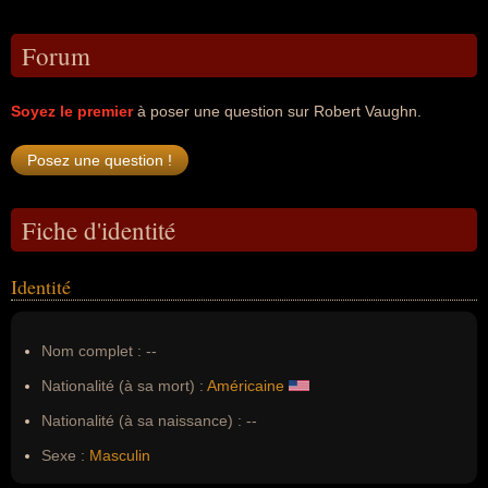
Forum
Soyez le premier
à poser une question sur Robert Vaughn.
Fiche d'identité
Identité
Nom complet :
--
Nationalité (à sa mort) :
Américaine
Nationalité (à sa naissance) :
--
Sexe :
Masculin