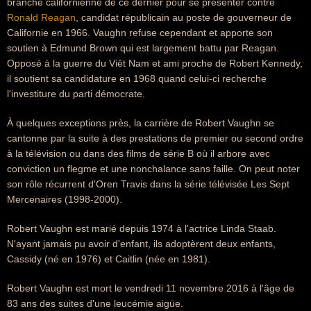
branche californienne de ce dernier pour se présenter contre
Ronald Reagan
, candidat républicain au poste de gouverneur de
Californie en 1966. Vaughn refuse cependant et apporte son
soutien à Edmund Brown qui est largement battu par Reagan.
Opposé à la guerre du Viêt Nam et ami proche de Robert Kennedy,
il soutient sa candidature en 1968 quand celui-ci recherche
l'investiture du parti démocrate.
À quelques exceptions près, la carrière de Robert Vaughn se
cantonne par la suite à des prestations de premier ou second ordre
à la télévision ou dans des films de série B où il arbore avec
conviction un flegme et une nonchalance sans faille. On peut noter
son rôle récurrent d'Oren Travis dans la série télévisée Les Sept
Mercenaires (1998-2000).
Robert Vaughn est marié depuis 1974 à l'actrice Linda Staab.
N'ayant jamais pu avoir d'enfant, ils adoptèrent deux enfants,
Cassidy (né en 1976) et Caitlin (née en 1981).
Robert Vaughn est mort le vendredi 11 novembre 2016 à l'âge de
83 ans des suites d'une leucémie aigüe.