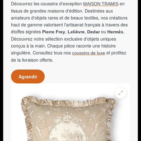
Découvrez les coussins d'exception
en
MAISON TRAMIS
tissus de grandes maisons d'édition. Destinées aux
amateurs d'objets rares et de beaux textiles, nos créations
haut de gamme valorisent l'artisanat français à travers des
étoffes signées
,
,
ou
.
Pierre Frey
Lelièvre
Dedar
Hermès
Découvrez notre sélection exclusive d'objets uniques
conçus à la main. Chaque pièce raconte une histoire
singulière. Consultez tous nos
et profitez
coussins de luxe
de la livraison offerte.
Agrandir