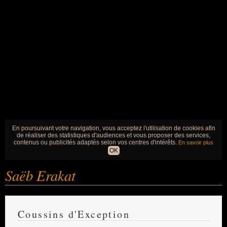
En poursuivant votre navigation, vous acceptez l'utilisation de cookies afin
de réaliser des statistiques d'audiences et vous proposer des services,
contenus ou publicités adaptés selon vos centres d'intérêts.
En savoir plus
OK
Saëb Erakat
Coussins d'Exception