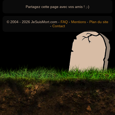
Partagez cette page avec vos amis ! ;-)
© 2004 - 2026 JeSuisMort.com -
FAQ
-
Mentions
-
Plan du site
-
Contact