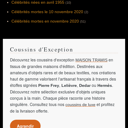
Célébrités nées en avril 1955
(10)
Célébrités mortes le 10 novembre 2020
(2)
Célébrités mortes en novembre 2020
(51)
Coussins d'Exception
Découvrez les coussins d'exception
en
MAISON TRAMIS
tissus de grandes maisons d'édition. Destinées aux
amateurs d'objets rares et de beaux textiles, nos créations
haut de gamme valorisent l'artisanat français à travers des
étoffes signées
,
,
ou
.
Pierre Frey
Lelièvre
Dedar
Hermès
Découvrez notre sélection exclusive d'objets uniques
conçus à la main. Chaque pièce raconte une histoire
singulière. Consultez tous nos
et profitez
coussins de luxe
de la livraison offerte.
Agrandir