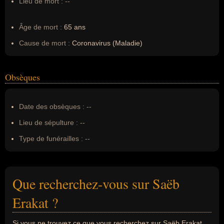
Lieu de mort :
--
Âge de mort :
65 ans
Cause de mort :
Coronavirus (Maladie)
Obsèques
Date des obsèques :
--
Lieu de sépulture :
--
Type de funérailles :
--
Que recherchez-vous sur Saëb
Erakat ?
Si vous ne trouvez ce que vous recherchez sur Saëb Erakat,