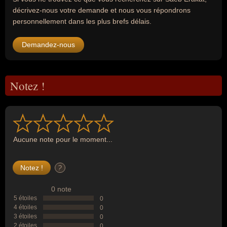
décrivez-nous votre demande et nous vous répondrons
personnellement dans les plus brefs délais.
Demandez-nous
Notez !
Aucune note pour le moment...
?
0 note
5 étoiles
0
4 étoiles
0
3 étoiles
0
2 étoiles
0