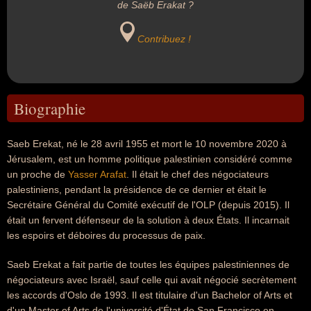
de Saëb Erakat ?
Contribuez !
Biographie
Saeb Erekat, né le 28 avril 1955 et mort le 10 novembre 2020 à
Jérusalem, est un homme politique palestinien considéré comme
un proche de
Yasser Arafat
. Il était le chef des négociateurs
palestiniens, pendant la présidence de ce dernier et était le
Secrétaire Général du Comité exécutif de l'OLP (depuis 2015). Il
était un fervent défenseur de la solution à deux États. Il incarnait
les espoirs et déboires du processus de paix.
Saeb Erekat a fait partie de toutes les équipes palestiniennes de
négociateurs avec Israël, sauf celle qui avait négocié secrètement
les accords d'Oslo de 1993. Il est titulaire d'un Bachelor of Arts et
d'un Master of Arts de l'université d'État de San Francisco en