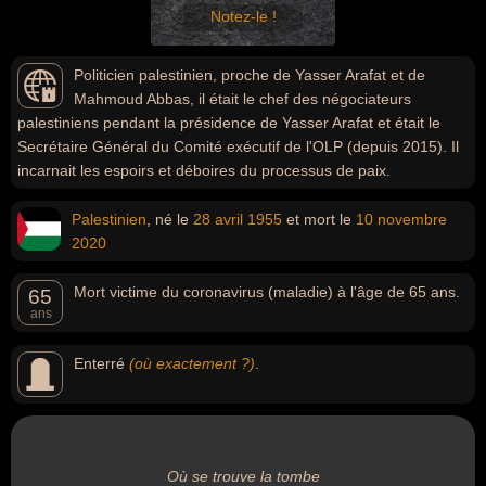
Notez-le !
Politicien palestinien, proche de Yasser Arafat et de
Mahmoud Abbas, il était le chef des négociateurs
palestiniens pendant la présidence de Yasser Arafat et était le
Secrétaire Général du Comité exécutif de l'OLP (depuis 2015). Il
incarnait les espoirs et déboires du processus de paix.
Palestinien
, né le
28 avril
1955
et mort le
10 novembre
2020
Mort victime du coronavirus (maladie) à l'âge de 65 ans.
65
ans
Enterré
(où exactement ?)
.
Où se trouve la tombe