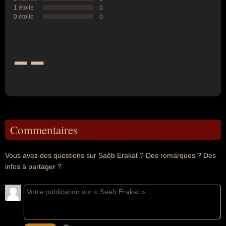
1 étoile
0
0 étoile
0
--
Commentaires
Vous avez des questions sur Saëb Erakat ? Des remarques ? Des
infos à partager ?