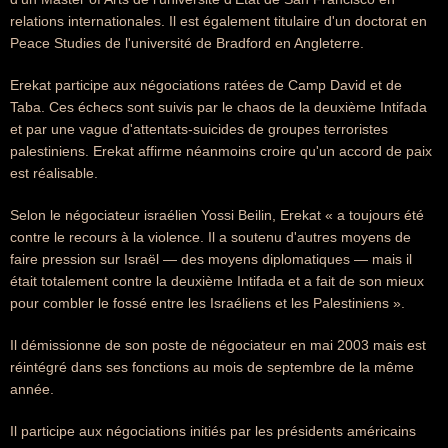
relations internationales. Il est également titulaire d'un doctorat en
Peace Studies de l'université de Bradford en Angleterre.
Erekat participe aux négociations ratées de Camp David et de
Taba. Ces échecs sont suivis par le chaos de la deuxième Intifada
et par une vague d'attentats-suicides de groupes terroristes
palestiniens. Erekat affirme néanmoins croire qu'un accord de paix
est réalisable.
Selon le négociateur israélien Yossi Beilin, Erekat « a toujours été
contre le recours à la violence. Il a soutenu d'autres moyens de
faire pression sur Israël — des moyens diplomatiques — mais il
était totalement contre la deuxième Intifada et a fait de son mieux
pour combler le fossé entre les Israéliens et les Palestiniens ».
Il démissionne de son poste de négociateur en mai 2003 mais est
réintégré dans ses fonctions au mois de septembre de la même
année.
Il participe aux négociations initiés par les présidents américains