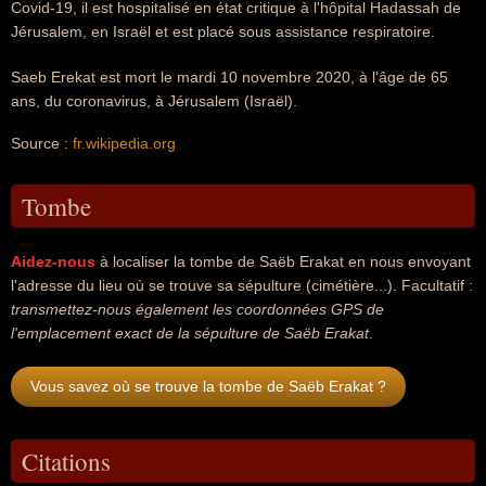
Covid-19, il est hospitalisé en état critique à l'hôpital Hadassah de
Jérusalem, en Israël et est placé sous assistance respiratoire.
Saeb Erekat est mort le mardi 10 novembre 2020, à l'âge de 65
ans, du coronavirus, à Jérusalem (Israël).
Source :
fr.wikipedia.org
Tombe
Aidez-nous
à localiser la tombe de Saëb Erakat en nous envoyant
l'adresse du lieu où se trouve sa sépulture (cimétière...). Facultatif :
transmettez-nous également les coordonnées GPS de
l'emplacement exact de la sépulture de Saëb Erakat
.
Vous savez où se trouve la tombe de Saëb Erakat ?
Citations