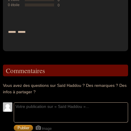
0
0 étoile
0
--
Commentaires
Vous avez des questions sur Saïd Haddou ? Des remarques ? Des
infos à partager ?
Image