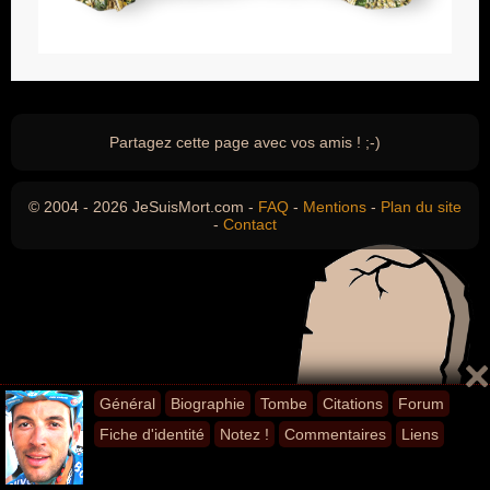
Partagez cette page avec vos amis ! ;-)
© 2004 - 2026 JeSuisMort.com -
FAQ
-
Mentions
-
Plan du site
-
Contact
Général
Biographie
Tombe
Citations
Forum
Fiche d'identité
Notez !
Commentaires
Liens