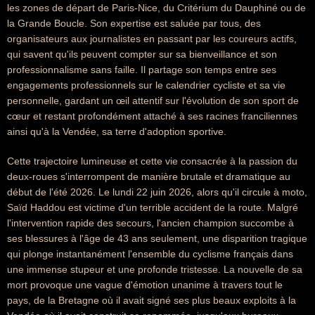
les zones de départ de Paris-Nice, du Critérium du Dauphiné ou de
la Grande Boucle. Son expertise est saluée par tous, des
organisateurs aux journalistes en passant par les coureurs actifs,
qui savent qu'ils peuvent compter sur sa bienveillance et son
professionnalisme sans faille. Il partage son temps entre ses
engagements professionnels sur le calendrier cycliste et sa vie
personnelle, gardant un œil attentif sur l'évolution de son sport de
cœur et restant profondément attaché à ses racines franciliennes
ainsi qu'à la Vendée, sa terre d'adoption sportive.
Cette trajectoire lumineuse et cette vie consacrée à la passion du
deux-roues s'interrompent de manière brutale et dramatique au
début de l'été 2026. Le lundi 22 juin 2026, alors qu'il circule à moto,
Saïd Haddou est victime d'un terrible accident de la route. Malgré
l'intervention rapide des secours, l'ancien champion succombe à
ses blessures à l'âge de 43 ans seulement, une disparition tragique
qui plonge instantanément l'ensemble du cyclisme français dans
une immense stupeur et une profonde tristesse. La nouvelle de sa
mort provoque une vague d'émotion unanime à travers tout le
pays, de la Bretagne où il avait signé ses plus beaux exploits à la