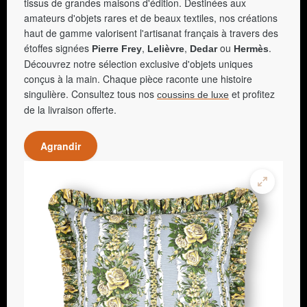
tissus de grandes maisons d'édition. Destinées aux
amateurs d'objets rares et de beaux textiles, nos créations
haut de gamme valorisent l'artisanat français à travers des
étoffes signées
,
,
ou
.
Pierre Frey
Lelièvre
Dedar
Hermès
Découvrez notre sélection exclusive d'objets uniques
conçus à la main. Chaque pièce raconte une histoire
singulière. Consultez tous nos
et profitez
coussins de luxe
de la livraison offerte.
Agrandir