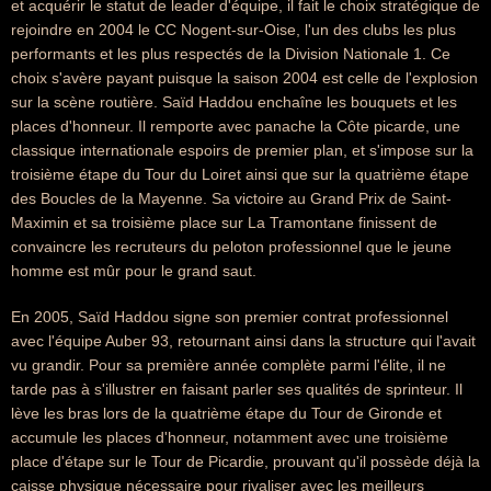
et acquérir le statut de leader d'équipe, il fait le choix stratégique de
rejoindre en 2004 le CC Nogent-sur-Oise, l'un des clubs les plus
performants et les plus respectés de la Division Nationale 1. Ce
choix s'avère payant puisque la saison 2004 est celle de l'explosion
sur la scène routière. Saïd Haddou enchaîne les bouquets et les
places d'honneur. Il remporte avec panache la Côte picarde, une
classique internationale espoirs de premier plan, et s'impose sur la
troisième étape du Tour du Loiret ainsi que sur la quatrième étape
des Boucles de la Mayenne. Sa victoire au Grand Prix de Saint-
Maximin et sa troisième place sur La Tramontane finissent de
convaincre les recruteurs du peloton professionnel que le jeune
homme est mûr pour le grand saut.
En 2005, Saïd Haddou signe son premier contrat professionnel
avec l'équipe Auber 93, retournant ainsi dans la structure qui l'avait
vu grandir. Pour sa première année complète parmi l'élite, il ne
tarde pas à s'illustrer en faisant parler ses qualités de sprinteur. Il
lève les bras lors de la quatrième étape du Tour de Gironde et
accumule les places d'honneur, notamment avec une troisième
place d'étape sur le Tour de Picardie, prouvant qu'il possède déjà la
caisse physique nécessaire pour rivaliser avec les meilleurs