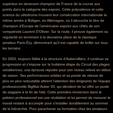
supérieur en devenant champion de France de la course aux
points dans la catégorie des espoirs. Cette polyvalence et cette
science du vélodrome trouvent leur consécration internationale la
même année à Büttgen, en Allemagne, où il décroche le titre de
champion d'Europe de l'américaine espoirs aux côtés de son
compatriote Laurent D'Olivier. Sur la route, il prouve également sa
régularité en terminant à la deuxième place de la classique
amateur Paris-Ézy, démontrant qu'il est capable de briller sur tous
les terrains.
En 2003, toujours fidèle à la structure d'Aubervilliers, il continue sa
progression et s'impose sur la huitième étape du Circuit des plages
vendéennes, une épreuve réputée pour son niveau relevé en début
de saison. Ses performances solides et sa pointe de vitesse de
plus en plus redoutable attirent l'attention des dirigeants de l'équipe
professionnelle BigMat-Auber 93, qui décident de lui offrir un poste
de stagiaire à la fin de l'été. Cette première immersion dans le
peloton professionnel est une révélation et lui permet de mesurer le
travail restant à accomplir pour s'installer durablement au sommet
de la hiérarchie. Pour parachever sa formation chez les amateurs