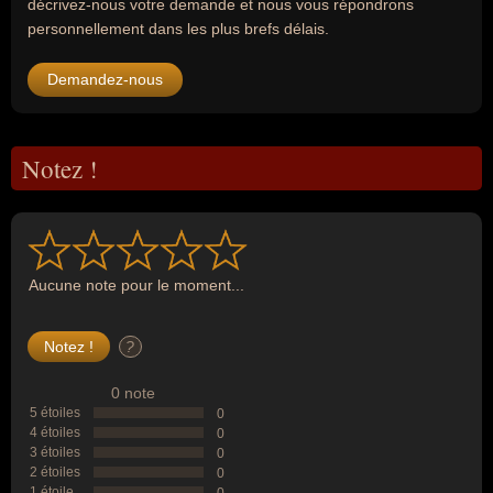
décrivez-nous votre demande et nous vous répondrons
personnellement dans les plus brefs délais.
Demandez-nous
Notez !
Aucune note pour le moment...
?
0 note
5 étoiles
0
4 étoiles
0
3 étoiles
0
2 étoiles
0
1 étoile