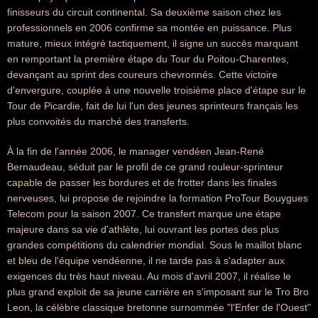
finisseurs du circuit continental. Sa deuxième saison chez les
professionnels en 2006 confirme sa montée en puissance. Plus
mature, mieux intégré tactiquement, il signe un succès marquant
en remportant la première étape du Tour du Poitou-Charentes,
devançant au sprint des coureurs chevronnés. Cette victoire
d'envergure, couplée à une nouvelle troisième place d'étape sur le
Tour de Picardie, fait de lui l'un des jeunes sprinteurs français les
plus convoités du marché des transferts.
À la fin de l'année 2006, le manager vendéen Jean-René
Bernaudeau, séduit par le profil de ce grand rouleur-sprinteur
capable de passer les bordures et de frotter dans les finales
nerveuses, lui propose de rejoindre la formation ProTour Bouygues
Telecom pour la saison 2007. Ce transfert marque une étape
majeure dans sa vie d'athlète, lui ouvrant les portes des plus
grandes compétitions du calendrier mondial. Sous le maillot blanc
et bleu de l'équipe vendéenne, il ne tarde pas à s'adapter aux
exigences du très haut niveau. Au mois d'avril 2007, il réalise le
plus grand exploit de sa jeune carrière en s'imposant sur le Tro Bro
Leon, la célèbre classique bretonne surnommée "l'Enfer de l'Ouest"