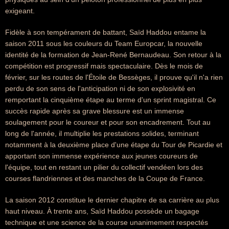
exigeant.
Fidèle à son tempérament de battant, Saïd Haddou entame la
saison 2011 sous les couleurs du Team Europcar, la nouvelle
identité de la formation de Jean-René Bernaudeau. Son retour à la
compétition est progressif mais spectaculaire. Dès le mois de
février, sur les routes de l'Étoile de Bessèges, il prouve qu'il n'a rien
perdu de son sens de l'anticipation ni de son explosivité en
remportant la cinquième étape au terme d'un sprint magistral. Ce
succès rapide après sa grave blessure est un immense
soulagement pour le coureur et pour son encadrement. Tout au
long de l'année, il multiplie les prestations solides, terminant
notamment à la deuxième place d'une étape du Tour de Picardie et
apportant son immense expérience aux jeunes coureurs de
l'équipe, tout en restant un pilier du collectif vendéen lors des
courses flandriennes et des manches de la Coupe de France.
La saison 2012 constitue le dernier chapitre de sa carrière au plus
haut niveau. À trente ans, Saïd Haddou possède un bagage
technique et une science de la course unanimement respectés