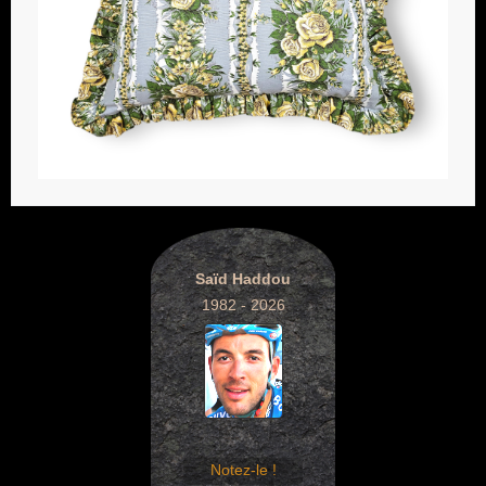
Saïd Haddou
1982 - 2026
Notez-le !