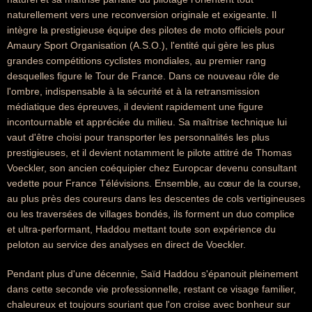
naturellement vers une reconversion originale et exigeante. Il
intègre la prestigieuse équipe des pilotes de moto officiels pour
Amaury Sport Organisation (A.S.O.), l'entité qui gère les plus
grandes compétitions cyclistes mondiales, au premier rang
desquelles figure le Tour de France. Dans ce nouveau rôle de
l'ombre, indispensable à la sécurité et à la retransmission
médiatique des épreuves, il devient rapidement une figure
incontournable et appréciée du milieu. Sa maîtrise technique lui
vaut d'être choisi pour transporter les personnalités les plus
prestigieuses, et il devient notamment le pilote attitré de Thomas
Voeckler, son ancien coéquipier chez Europcar devenu consultant
vedette pour France Télévisions. Ensemble, au cœur de la course,
au plus près des coureurs dans les descentes de cols vertigineuses
ou les traversées de villages bondés, ils forment un duo complice
et ultra-performant, Haddou mettant toute son expérience du
peloton au service des analyses en direct de Voeckler.
Pendant plus d'une décennie, Saïd Haddou s'épanouit pleinement
dans cette seconde vie professionnelle, restant ce visage familier,
chaleureux et toujours souriant que l'on croise avec bonheur sur