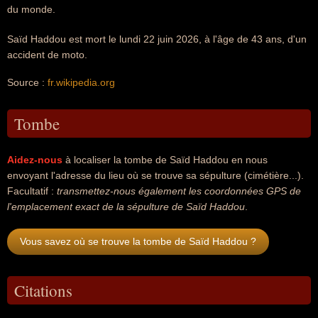
du monde.
Saïd Haddou est mort le lundi 22 juin 2026, à l'âge de 43 ans, d'un
accident de moto.
Source :
fr.wikipedia.org
Tombe
Aidez-nous
à localiser la tombe de Saïd Haddou en nous
envoyant l'adresse du lieu où se trouve sa sépulture (cimétière...).
Facultatif :
transmettez-nous également les coordonnées GPS de
l'emplacement exact de la sépulture de Saïd Haddou
.
Vous savez où se trouve la tombe de Saïd Haddou ?
Citations