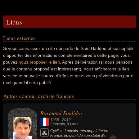
Liens
Liens externes
Si vous connaissez un site qui parle de Saïd Haddou et susceptible
d'apporter des informations complémentaires à cette page, vous
pouvez
nous proposer le lien
. Après délibération (si nous pensons
que le contenu proposé est intéressant), nous afficherons le lien
vers cette nouvelle source d'infos et nous vous préviendrons par e-
mail quand il sera publié.
Autres coureur cycliste francais
Raymond Poulidor
1936
-
2019
Francais
, 83 ans
Cycliste français, très populaire en
France, en dépit de son statut d'«
+
+