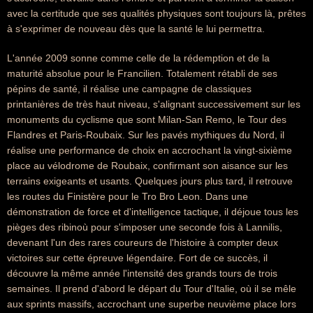
avec la certitude que ses qualités physiques sont toujours là, prêtes
à s'exprimer de nouveau dès que la santé le lui permettra.
L'année 2009 sonne comme celle de la rédemption et de la
maturité absolue pour le Francilien. Totalement rétabli de ses
pépins de santé, il réalise une campagne de classiques
printanières de très haut niveau, s'alignant successivement sur les
monuments du cyclisme que sont Milan-San Remo, le Tour des
Flandres et Paris-Roubaix. Sur les pavés mythiques du Nord, il
réalise une performance de choix en accrochant la vingt-sixième
place au vélodrome de Roubaix, confirmant son aisance sur les
terrains exigeants et usants. Quelques jours plus tard, il retrouve
les routes du Finistère pour le Tro Bro Leon. Dans une
démonstration de force et d'intelligence tactique, il déjoue tous les
pièges des ribinoù pour s'imposer une seconde fois à Lannilis,
devenant l'un des rares coureurs de l'histoire à compter deux
victoires sur cette épreuve légendaire. Fort de ce succès, il
découvre la même année l'intensité des grands tours de trois
semaines. Il prend d'abord le départ du Tour d'Italie, où il se mêle
aux sprints massifs, accrochant une superbe neuvième place lors