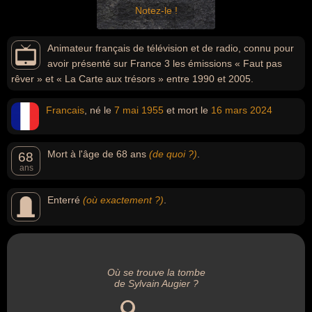
Notez-le !
Animateur français de télévision et de radio, connu pour
avoir présenté sur France 3 les émissions « Faut pas
rêver » et « La Carte aux trésors » entre 1990 et 2005.
Francais
, né le
7 mai
1955
et mort le
16 mars
2024
Mort à l'âge de 68 ans
(de quoi ?)
.
68
ans
Enterré
(où exactement ?)
.
Où se trouve la tombe
de Sylvain Augier ?