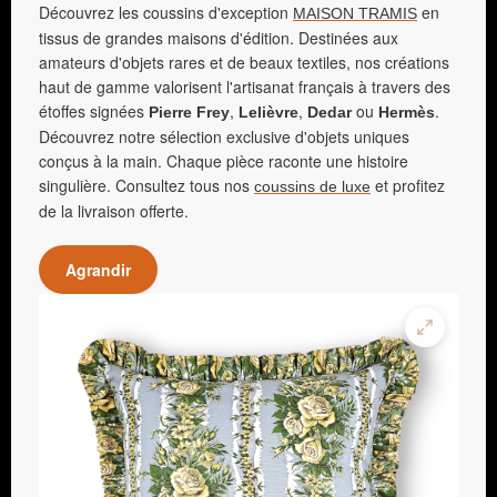
Découvrez les coussins d'exception
en
MAISON TRAMIS
tissus de grandes maisons d'édition. Destinées aux
amateurs d'objets rares et de beaux textiles, nos créations
haut de gamme valorisent l'artisanat français à travers des
étoffes signées
,
,
ou
.
Pierre Frey
Lelièvre
Dedar
Hermès
Découvrez notre sélection exclusive d'objets uniques
conçus à la main. Chaque pièce raconte une histoire
singulière. Consultez tous nos
et profitez
coussins de luxe
de la livraison offerte.
Agrandir