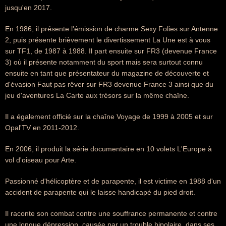
jusqu'en 2017.
En 1986, il présente l'émission de charme Sexy Folies sur Antenne
2, puis présente brièvement le divertissement La Une est à vous
sur TF1, de 1987 à 1988. Il part ensuite sur FR3 (devenue France
3) où il présente notamment du sport mais sera surtout connu
ensuite en tant que présentateur du magazine de découverte et
d'évasion Faut pas rêver sur FR3 devenue France 3 ainsi que du
jeu d'aventures La Carte aux trésors sur la même chaîne.
Il a également officié sur la chaîne Voyage de 1999 à 2005 et sur
Opal'TV en 2011-2012.
En 2006, il produit la série documentaire en 10 volets L'Europe à
vol d'oiseau pour Arte.
Passionné d'hélicoptère et de parapente, il est victime en 1988 d'un
accident de parapente qui le laisse handicapé du pied droit.
Il raconte son combat contre une souffrance permanente et contre
une longue dépression, causée par un trouble bipolaire, dans ses