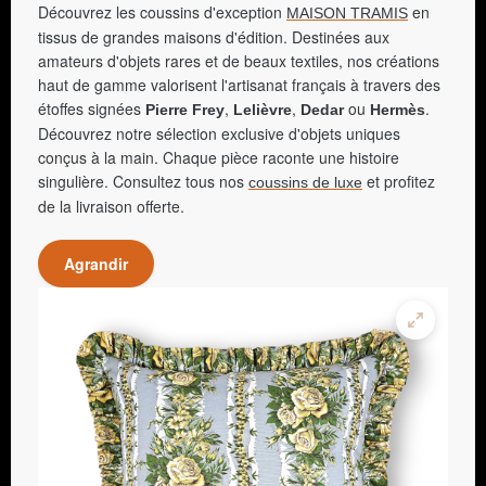
Découvrez les coussins d'exception
en
MAISON TRAMIS
tissus de grandes maisons d'édition. Destinées aux
amateurs d'objets rares et de beaux textiles, nos créations
haut de gamme valorisent l'artisanat français à travers des
étoffes signées
,
,
ou
.
Pierre Frey
Lelièvre
Dedar
Hermès
Découvrez notre sélection exclusive d'objets uniques
conçus à la main. Chaque pièce raconte une histoire
singulière. Consultez tous nos
et profitez
coussins de luxe
de la livraison offerte.
Agrandir