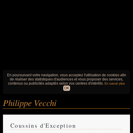
En poursuivant votre navigation, vous acceptez l'utilisation de cookies afin
de réaliser des statistiques d'audiences et vous proposer des services,
contenus ou publicités adaptés selon vos centres d'intérêts.
En savoir plus
OK
Philippe Vecchi
Coussins d'Exception