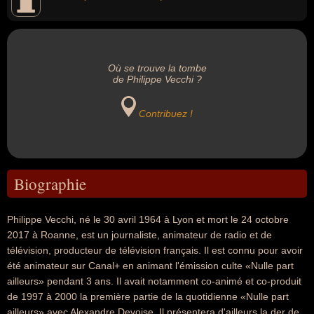
Où se trouve la tombe
de Philippe Vecchi ?
Contribuez !
Biographie
Philippe Vecchi, né le 30 avril 1964 à Lyon et mort le 24 octobre
2017 à Roanne, est un journaliste, animateur de radio et de
télévision, producteur de télévision français. Il est connu pour avoir
été animateur sur Canal+ en animant l'émission culte «Nulle part
ailleurs» pendant 3 ans. Il avait notamment co-animé et co-produit
de 1997 à 2000 la première partie de la quotidienne «Nulle part
ailleurs» avec Alexandre Devoise. Il présentera d'ailleurs la der de