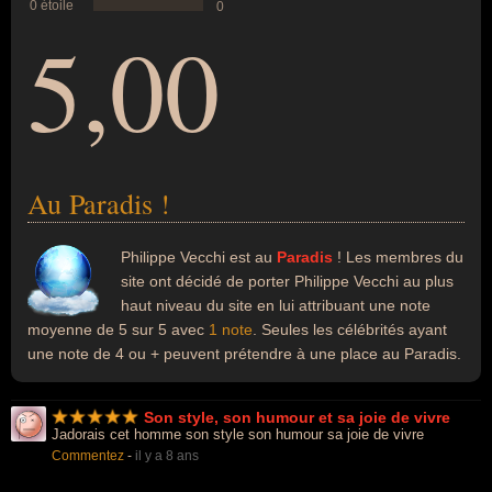
0 étoile
0
5,00
Au Paradis !
Philippe Vecchi est au
Paradis
! Les membres du
site ont décidé de porter Philippe Vecchi au plus
haut niveau du site en lui attribuant une note
moyenne de 5 sur 5 avec
1 note
. Seules les célébrités ayant
une note de 4 ou + peuvent prétendre à une place au Paradis.
Son style, son humour et sa joie de vivre
Jadorais cet homme son style son humour sa joie de vivre
Commentez
-
il y a 8 ans