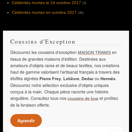
Célébrités mortes le 24 octobre 2017
(3)
Célébrités mortes en octobre 2017
(46)
Coussins d'Exception
Découvrez les coussins d'exception
en
MAISON TRAMIS
tissus de grandes maisons d'édition. Destinées aux
amateurs d'objets rares et de beaux textiles, nos créations
haut de gamme valorisent l'artisanat français à travers des
étoffes signées
,
,
ou
.
Pierre Frey
Lelièvre
Dedar
Hermès
Découvrez notre sélection exclusive d'objets uniques
conçus à la main. Chaque pièce raconte une histoire
singulière. Consultez tous nos
et profitez
coussins de luxe
de la livraison offerte.
Agrandir