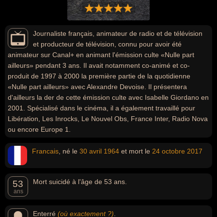
Journaliste français, animateur de radio et de télévision
et producteur de télévision, connu pour avoir été
animateur sur Canal+ en animant l'émission culte «Nulle part
ailleurs» pendant 3 ans. Il avait notamment co-animé et co-
produit de 1997 à 2000 la première partie de la quotidienne
«Nulle part ailleurs» avec Alexandre Devoise. Il présentera
d'ailleurs la der de cette émission culte avec Isabelle Giordano en
2001. Spécialisé dans le cinéma, il a également travaillé pour
Libération, Les Inrocks, Le Nouvel Obs, France Inter, Radio Nova
ou encore Europe 1.
Francais
, né le
30 avril
1964
et mort le
24 octobre
2017
Mort suicidé à l'âge de 53 ans.
53
ans
Enterré
(où exactement ?)
.