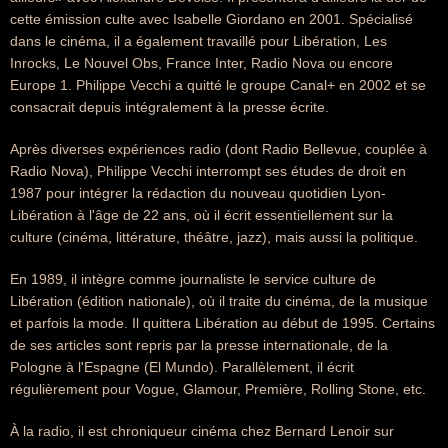
cette émission culte avec Isabelle Giordano en 2001. Spécialisé
dans le cinéma, il a également travaillé pour Libération, Les
Inrocks, Le Nouvel Obs, France Inter, Radio Nova ou encore
Europe 1. Philippe Vecchi a quitté le groupe Canal+ en 2002 et se
consacrait depuis intégralement à la presse écrite.
Après diverses expériences radio (dont Radio Bellevue, couplée à
Radio Nova), Philippe Vecchi interrompt ses études de droit en
1987 pour intégrer la rédaction du nouveau quotidien Lyon-
Libération à l'âge de 22 ans, où il écrit essentiellement sur la
culture (cinéma, littérature, théâtre, jazz), mais aussi la politique.
En 1989, il intègre comme journaliste le service culture de
Libération (édition nationale), où il traite du cinéma, de la musique
et parfois la mode. Il quittera Libération au début de 1995. Certains
de ses articles sont repris par la presse internationale, de la
Pologne à l'Espagne (El Mundo). Parallèlement, il écrit
régulièrement pour Vogue, Glamour, Première, Rolling Stone, etc.
À la radio, il est chroniqueur cinéma chez Bernard Lenoir sur