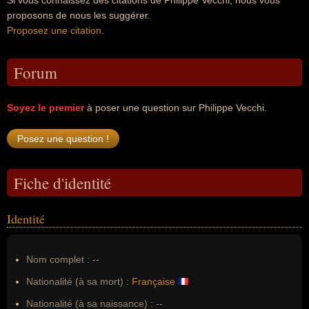
Si vous connaissez des citations de Philippe Vecchi, nous vous
proposons de nous les suggérer.
Proposez une citation
.
Forum
Soyez le premier
à poser une question sur Philippe Vecchi.
Fiche d'identité
Identité
Nom complet :
--
Nationalité (à sa mort) :
Française
Nationalité (à sa naissance) :
--