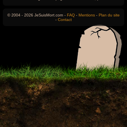
© 2004 - 2026 JeSuisMort.com -
FAQ
-
Mentions
-
Plan du site
-
Contact