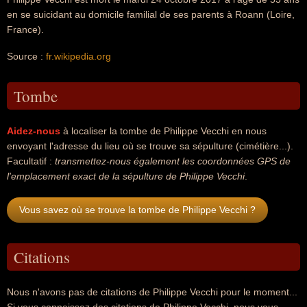
en se suicidant au domicile familial de ses parents à Roann (Loire,
France).
Source :
fr.wikipedia.org
Tombe
Aidez-nous
à localiser la tombe de Philippe Vecchi en nous
envoyant l'adresse du lieu où se trouve sa sépulture (cimétière...).
Facultatif :
transmettez-nous également les coordonnées GPS de
l'emplacement exact de la sépulture de Philippe Vecchi
.
Vous savez où se trouve la tombe de Philippe Vecchi ?
Citations
Nous n'avons pas de citations de Philippe Vecchi pour le moment...