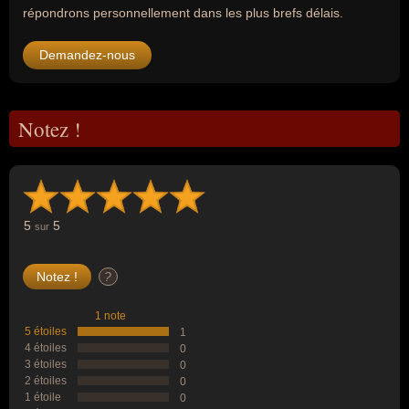
répondrons personnellement dans les plus brefs délais.
Demandez-nous
Notez !
5
5
sur
?
1 note
5 étoiles
1
4 étoiles
0
3 étoiles
0
2 étoiles
0
1 étoile
0