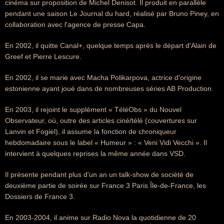
cinéma sur proposition de Michel Denisot. Il produit en parallèle
pendant une saison Le Journal du hard, réalisé par Bruno Piney, en
collaboration avec l'agence de presse Capa.
En 2002, il quitte Canal+, quelque temps après le départ d'Alain de
Greef et Pierre Lescure.
En 2002, il se marie avec Macha Polikarpova, actrice d'origine
estonienne ayant joué dans de nombreuses séries AB Production.
En 2003, il rejoint le supplément « TéléObs » du Nouvel
Observateur, où, outre des articles ciné/télé (couvertures sur
Lanvin et Fogiel), il assume la fonction de chroniqueur
hebdomadaire sous le label « Humeur » : « Veni Vidi Vecchi ». Il
intervient à quelques reprises la même année dans VSD.
Il présente pendant plus d'un an un talk-show de société de
deuxième partie de soirée sur France 3 Paris Île-de-France, les
Dossiers de France 3.
En 2003-2004, il anime sur Radio Nova la quotidienne de 20