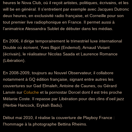
heures le Nova Club, où il reçoit artistes, politiques, écrivains, et les
will be en général. Il s'entretient par exemple avec Jacques Dutronc
deux heures, en exclusivité radio française, et Corneille pour son
tout premier live radiophonique en France. Il permet aussi à
l'animatrice Alessandra Sublet de débuter dans les médias.
En 2006, il dirige temporairement le trimestriel luxe international
Double où écrivent, Yves Bigot (Endemol), Arnaud Viviant
(écrivain), le réalisateur Nicolas Saada et Laurence Romance
(Libération).
En 2008-2009, toujours au Nouvel Observateur, il collabore
notamment à GQ édition française, signant entre autres les
couvertures sur Gad Elmaleh, Antoine de Caunes, ou Gérard
Lanvin sur
Coluche
et la pornostar Dorcel dont il est très proche
Mélanie Coste. Il repasse par Libération pour des clins d'oeil jazz
(Herbie Hancock, Erykah Badu).
Début mai 2010, il réalise la couverture de Playboy France :
l'hommage à la photographe Bettina Rheims.