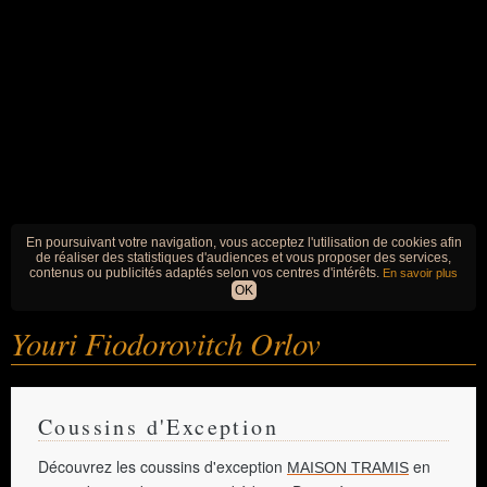
En poursuivant votre navigation, vous acceptez l'utilisation de cookies afin
de réaliser des statistiques d'audiences et vous proposer des services,
contenus ou publicités adaptés selon vos centres d'intérêts.
En savoir plus
OK
Youri Fiodorovitch Orlov
Coussins d'Exception
Découvrez les coussins d'exception
en
MAISON TRAMIS