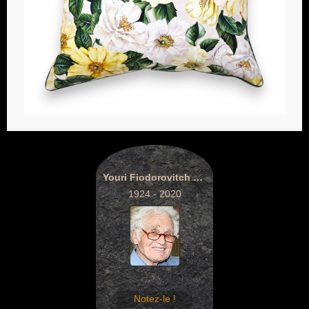
Youri Fiodorovitch Orlov
1924 - 2020
Notez-le !