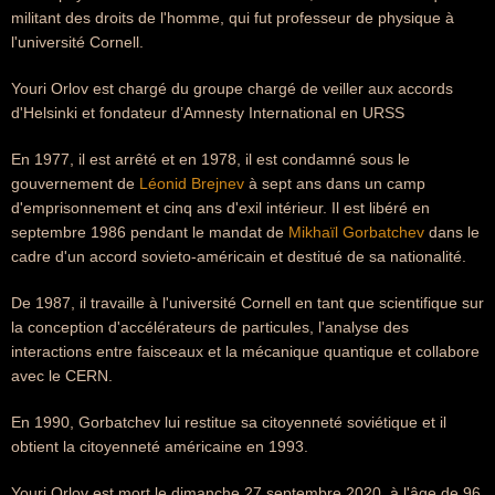
militant des droits de l'homme, qui fut professeur de physique à
l'université Cornell.
Youri Orlov est chargé du groupe chargé de veiller aux accords
d'Helsinki et fondateur d’Amnesty International en URSS
En 1977, il est arrêté et en 1978, il est condamné sous le
gouvernement de
Léonid Brejnev
à sept ans dans un camp
d'emprisonnement et cinq ans d'exil intérieur. Il est libéré en
septembre 1986 pendant le mandat de
Mikhaïl Gorbatchev
dans le
cadre d'un accord sovieto-américain et destitué de sa nationalité.
De 1987, il travaille à l'université Cornell en tant que scientifique sur
la conception d'accélérateurs de particules, l'analyse des
interactions entre faisceaux et la mécanique quantique et collabore
avec le CERN.
En 1990, Gorbatchev lui restitue sa citoyenneté soviétique et il
obtient la citoyenneté américaine en 1993.
Youri Orlov est mort le dimanche 27 septembre 2020, à l'âge de 96