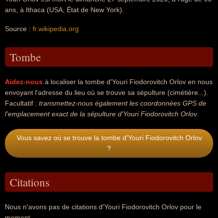
ans, à Ithaca (USA, État de New York).
Source :
fr.wikipedia.org
Tombe
Aidez-nous
à localiser la tombe d'Youri Fiodorovitch Orlov en nous
envoyant l'adresse du lieu où se trouve sa sépulture (cimétière...).
Facultatif :
transmettez-nous également les coordonnées GPS de
l'emplacement exact de la sépulture d'Youri Fiodorovitch Orlov
.
Vous savez où se trouve la tombe d'Youri Fiodorovitch Orlov
?
Citations
Nous n'avons pas de citations d'Youri Fiodorovitch Orlov pour le
moment...