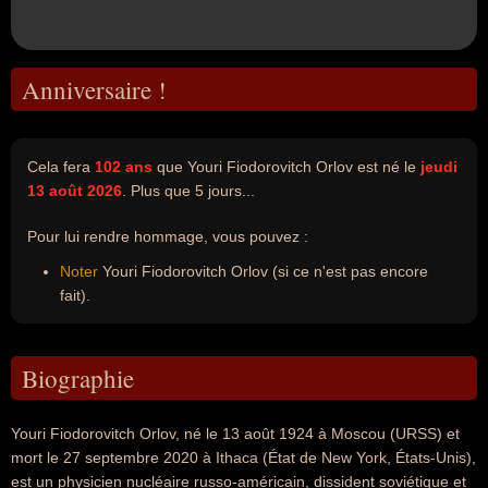
Anniversaire !
Cela fera
102 ans
que Youri Fiodorovitch Orlov est né le
jeudi
13 août 2026
. Plus que 5 jours...
Pour lui rendre hommage, vous pouvez :
Noter
Youri Fiodorovitch Orlov (si ce n'est pas encore
fait).
Biographie
Youri Fiodorovitch Orlov, né le 13 août 1924 à Moscou (URSS) et
mort le 27 septembre 2020 à Ithaca (État de New York, États-Unis),
est un physicien nucléaire russo-américain, dissident soviétique et