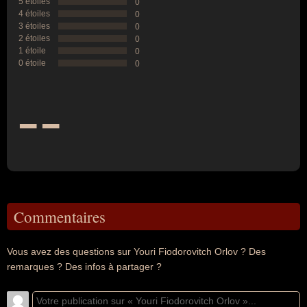
5 étoiles
0
4 étoiles
0
3 étoiles
0
2 étoiles
0
1 étoile
0
0 étoile
0
--
Commentaires
Vous avez des questions sur Youri Fiodorovitch Orlov ? Des
remarques ? Des infos à partager ?