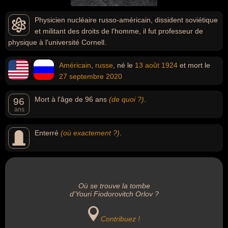
Physicien nucléaire russo-américain, dissident soviétique
et militant des droits de l'homme, il fut professeur de
physique à l'université Cornell.
Américain
,
russe
, né le
13 août
1924
et mort le
27 septembre
2020
Mort à l'âge de 96 ans
(de quoi ?)
.
96
ans
Enterré
(où exactement ?)
.
Où se trouve la tombe
d'Youri Fiodorovitch Orlov ?
Contribuez !