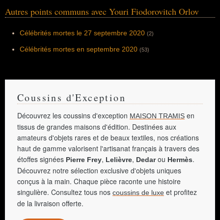
Autres points communs avec Youri Fiodorovitch Orlov
Célébrités mortes le 27 septembre 2020
(2)
Célébrités mortes en septembre 2020
(53)
Coussins d'Exception
Découvrez les coussins d'exception
en
MAISON TRAMIS
tissus de grandes maisons d'édition. Destinées aux
amateurs d'objets rares et de beaux textiles, nos créations
haut de gamme valorisent l'artisanat français à travers des
étoffes signées
,
,
ou
.
Pierre Frey
Lelièvre
Dedar
Hermès
Découvrez notre sélection exclusive d'objets uniques
conçus à la main. Chaque pièce raconte une histoire
singulière. Consultez tous nos
et profitez
coussins de luxe
de la livraison offerte.