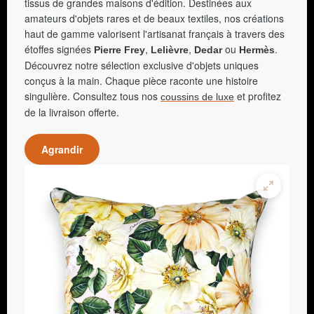
tissus de grandes maisons d'édition. Destinées aux
amateurs d'objets rares et de beaux textiles, nos créations
haut de gamme valorisent l'artisanat français à travers des
étoffes signées
,
,
ou
.
Pierre Frey
Lelièvre
Dedar
Hermès
Découvrez notre sélection exclusive d'objets uniques
conçus à la main. Chaque pièce raconte une histoire
singulière. Consultez tous nos
et profitez
coussins de luxe
de la livraison offerte.
Agrandir