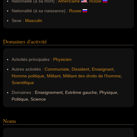
Nationalité (à sa mort) :
Américaine
,
Russe
Nationalité (à sa naissance) :
Russe
Sexe :
Masculin
Domaines d'activité
Activités principales :
Physicien
Autres activités :
Communiste
,
Dissident
,
Enseignant
,
Homme politique
,
Militant
,
Militant des droits de l'homme
,
Scientifique
Domaines :
Enseignement, Extrême gauche, Physique,
Politique, Science
Noms