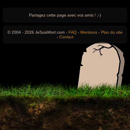
Partagez cette page avec vos amis ! ;-)
© 2004 - 2026 JeSuisMort.com -
FAQ
-
Mentions
-
Plan du site
-
Contact