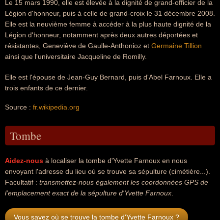
Le 15 mars 1990, elle est élevée à la dignité de grand-officier de la
Légion d'honneur, puis à celle de grand-croix le 31 décembre 2008.
Elle est la neuvième femme à accéder à la plus haute dignité de la
Légion d'honneur, notamment après deux autres déportées et
résistantes, Geneviève de Gaulle-Anthonioz et
Germaine Tillion
ainsi que l'universitaire Jacqueline de Romilly.
Elle est l'épouse de Jean-Guy Bernard, puis d'Abel Farnoux. Elle a
trois enfants de ce dernier.
Source :
fr.wikipedia.org
Tombe
Aidez-nous
à localiser la tombe d'Yvette Farnoux en nous
envoyant l'adresse du lieu où se trouve sa sépulture (cimétière...).
Facultatif :
transmettez-nous également les coordonnées GPS de
l'emplacement exact de la sépulture d'Yvette Farnoux
.
Vous savez où se trouve la tombe d'Yvette Farnoux ?