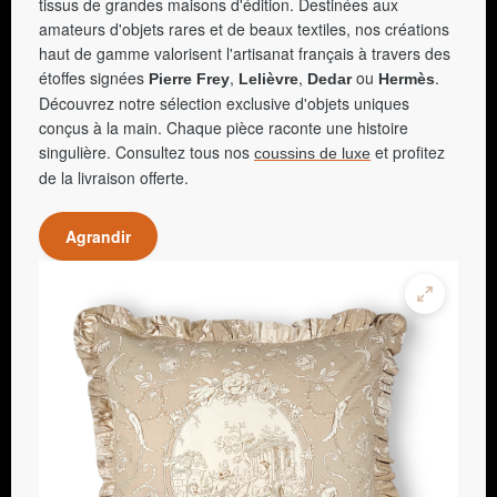
tissus de grandes maisons d'édition. Destinées aux
amateurs d'objets rares et de beaux textiles, nos créations
haut de gamme valorisent l'artisanat français à travers des
étoffes signées
,
,
ou
.
Pierre Frey
Lelièvre
Dedar
Hermès
Découvrez notre sélection exclusive d'objets uniques
conçus à la main. Chaque pièce raconte une histoire
singulière. Consultez tous nos
et profitez
coussins de luxe
de la livraison offerte.
Agrandir