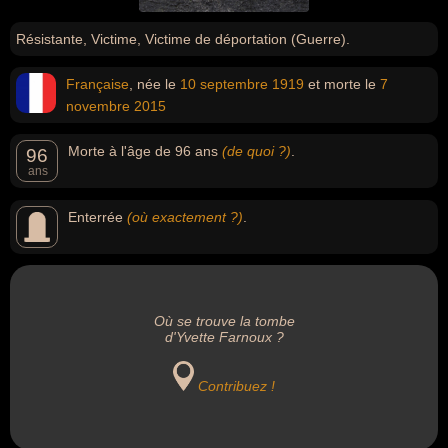
Résistante, Victime, Victime de déportation (Guerre).
Française
, née le
10 septembre
1919
et morte le
7
novembre
2015
Morte à l'âge de 96 ans
(de quoi ?)
.
96
ans
Enterrée
(où exactement ?)
.
Où se trouve la tombe
d'Yvette Farnoux ?
Contribuez !