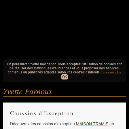
En poursuivant votre navigation, vous acceptez l'utilisation de cookies afin
de réaliser des statistiques d'audiences et vous proposer des services,
contenus ou publicités adaptés selon vos centres d'intérêts.
En savoir plus
OK
Yvette Farnoux
Coussins d'Exception
Découvrez les coussins d'exception
en
MAISON TRAMIS