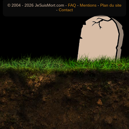
© 2004 - 2026 JeSuisMort.com -
FAQ
-
Mentions
-
Plan du site
-
Contact