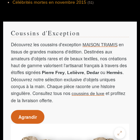
Célébrités mortes en novembre 2015
(51)
Coussins d'Exception
Découvrez les coussins d'exception
en
MAISON TRAMIS
tissus de grandes maisons d'édition. Destinées aux
amateurs d'objets rares et de beaux textiles, nos créations
haut de gamme valorisent l'artisanat français à travers des
étoffes signées
,
,
ou
.
Pierre Frey
Lelièvre
Dedar
Hermès
Découvrez notre sélection exclusive d'objets uniques
conçus à la main. Chaque pièce raconte une histoire
singulière. Consultez tous nos
et profitez
coussins de luxe
de la livraison offerte.
Agrandir