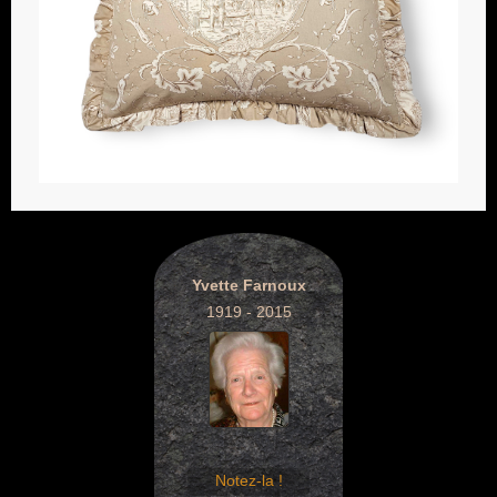
Yvette Farnoux
1919 - 2015
Notez-la !