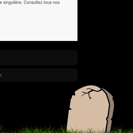
e singulière. Consultez tous nos
t