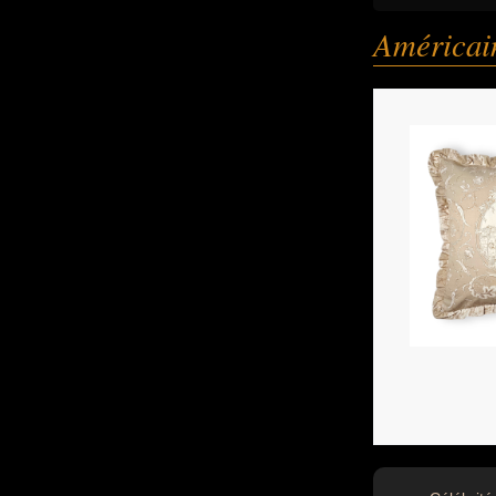
Américai