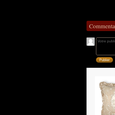
Commentai