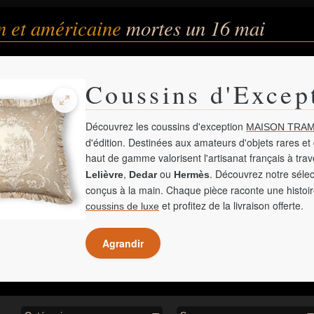
n et américaine
mortes un 16 mai
Coussins d'Excep
Découvrez les coussins d'exception
MAISON TRAM
d'édition. Destinées aux amateurs d'objets rares et 
haut de gamme valorisent l'artisanat français à tra
,
ou
. Découvrez notre sélec
Lelièvre
Dedar
Hermès
conçus à la main. Chaque pièce raconte une histoir
et profitez de la livraison offerte.
coussins de luxe
Agrandir