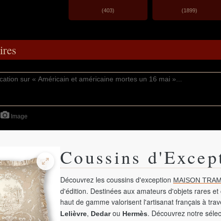
(403)
(1899)
res
Image
Coussins d'Excep
Découvrez les coussins d'exception
MAISON TRAM
d'édition. Destinées aux amateurs d'objets rares et 
haut de gamme valorisent l'artisanat français à tra
,
ou
. Découvrez notre sélec
Lelièvre
Dedar
Hermès