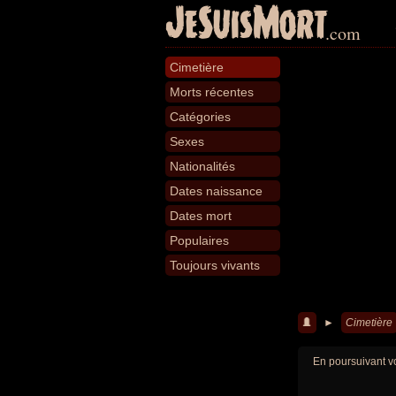
JeSuisMort
.com
Cimetière
Morts récentes
Catégories
Sexes
Nationalités
Dates naissance
Dates mort
Populaires
Toujours vivants
►
Cimetière
En poursuivant vo