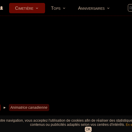
Cimetière
Tops
Anniversaires
►
Animatrice canadienne
tre navigation, vous acceptez l'utilisation de cookies afin de réaliser des statistiq
contenus ou publicités adaptés selon vos centres d'intérêts.
En s
OK