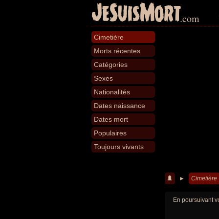
JeSuisMort
.com
Cimetière
Morts récentes
Catégories
Sexes
Nationalités
Dates naissance
Dates mort
Populaires
Toujours vivants
►
Cimetière
En poursuivant vo