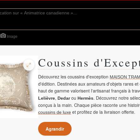
Image
Coussins d'Excep
Découvrez les coussins d'exception
MAISON TRAM
d'édition. Destinées aux amateurs d'objets rares et 
haut de gamme valorisent l'artisanat français à tra
,
ou
. Découvrez notre sélec
Lelièvre
Dedar
Hermès
conçus à la main. Chaque pièce raconte une histoir
et profitez de la livraison offerte.
coussins de luxe
Agrandir