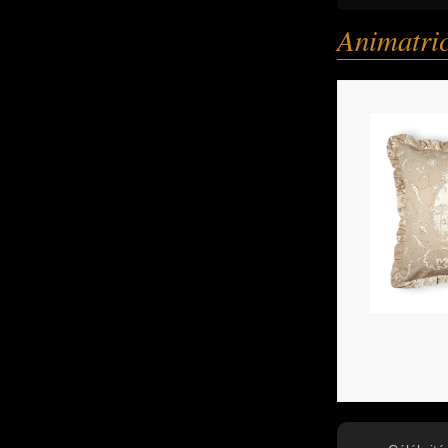
Animatri