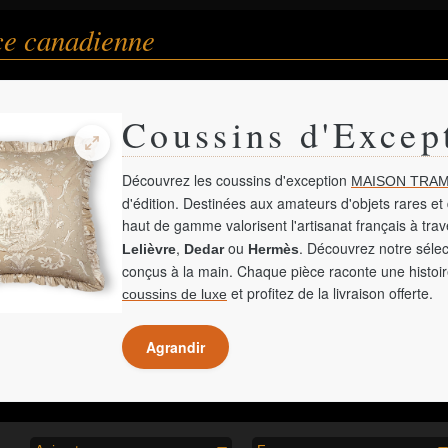
ce canadienne
Coussins d'Excep
Découvrez les coussins d'exception
MAISON TRAM
d'édition. Destinées aux amateurs d'objets rares et 
haut de gamme valorisent l'artisanat français à tra
,
ou
. Découvrez notre sélec
Lelièvre
Dedar
Hermès
conçus à la main. Chaque pièce raconte une histoir
et profitez de la livraison offerte.
coussins de luxe
Agrandir