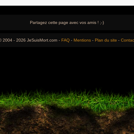
Partagez cette page avec vos amis ! ;-)
© 2004 - 2026 JeSuisMort.com -
FAQ
-
Mentions
-
Plan du site
-
Contac