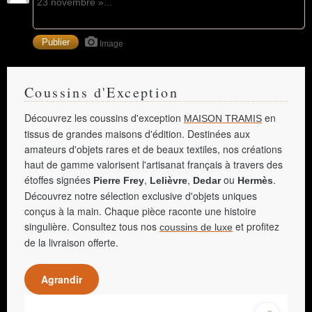
Image
Coussins d'Exception
Découvrez les coussins d'exception
en
MAISON TRAMIS
tissus de grandes maisons d'édition. Destinées aux
amateurs d'objets rares et de beaux textiles, nos créations
haut de gamme valorisent l'artisanat français à travers des
étoffes signées
,
,
ou
.
Pierre Frey
Lelièvre
Dedar
Hermès
Découvrez notre sélection exclusive d'objets uniques
conçus à la main. Chaque pièce raconte une histoire
singulière. Consultez tous nos
et profitez
coussins de luxe
de la livraison offerte.
Agrandir