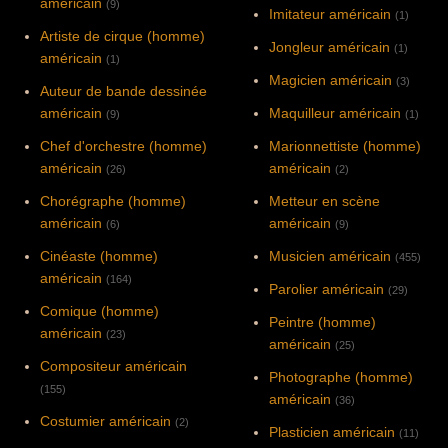
américain
(9)
Imitateur américain
(1)
Artiste de cirque (homme)
Jongleur américain
(1)
américain
(1)
Magicien américain
(3)
Auteur de bande dessinée
américain
Maquilleur américain
(9)
(1)
Chef d'orchestre (homme)
Marionnettiste (homme)
américain
américain
(26)
(2)
Chorégraphe (homme)
Metteur en scène
américain
américain
(6)
(9)
Cinéaste (homme)
Musicien américain
(455)
américain
(164)
Parolier américain
(29)
Comique (homme)
Peintre (homme)
américain
(23)
américain
(25)
Compositeur américain
Photographe (homme)
(155)
américain
(36)
Costumier américain
(2)
Plasticien américain
(11)