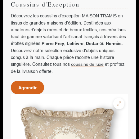
Coussins d'Exception
Découvrez les coussins d'exception
en
MAISON TRAMIS
tissus de grandes maisons d'édition. Destinées aux
amateurs d'objets rares et de beaux textiles, nos créations
haut de gamme valorisent l'artisanat français à travers des
étoffes signées
,
,
ou
.
Pierre Frey
Lelièvre
Dedar
Hermès
Découvrez notre sélection exclusive d'objets uniques
conçus à la main. Chaque pièce raconte une histoire
singulière. Consultez tous nos
et profitez
coussins de luxe
de la livraison offerte.
Agrandir