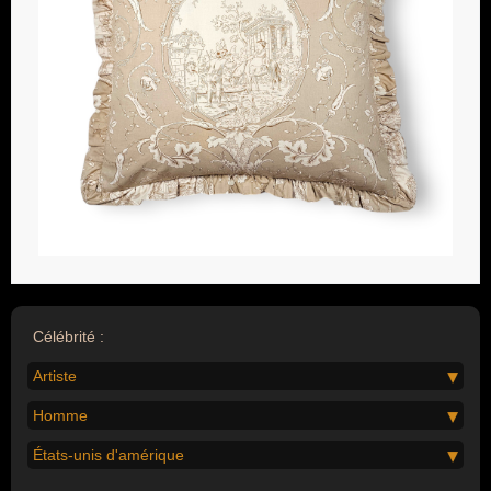
Célébrité :
Artiste
Homme
États-unis d'amérique