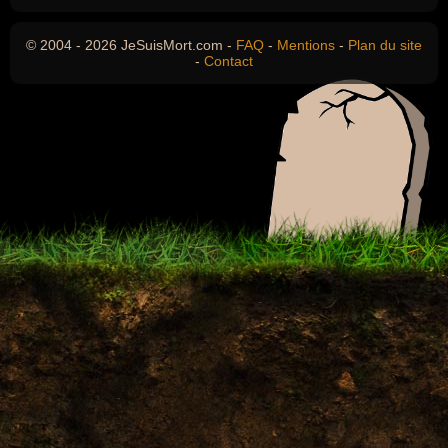
© 2004 - 2026 JeSuisMort.com -
FAQ
-
Mentions
-
Plan du site
-
Contact