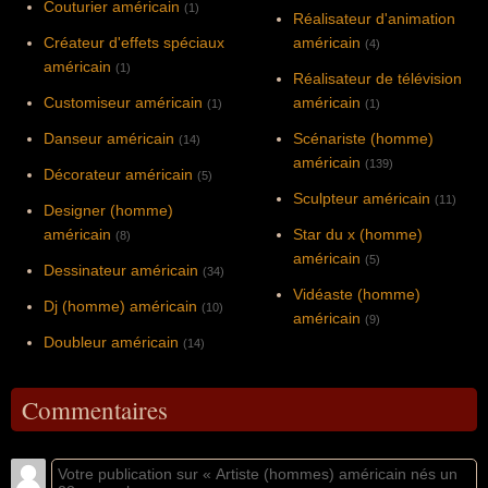
Couturier américain
(1)
Réalisateur d'animation
Créateur d'effets spéciaux
américain
(4)
américain
(1)
Réalisateur de télévision
Customiseur américain
américain
(1)
(1)
Danseur américain
Scénariste (homme)
(14)
américain
(139)
Décorateur américain
(5)
Sculpteur américain
(11)
Designer (homme)
américain
Star du x (homme)
(8)
américain
(5)
Dessinateur américain
(34)
Vidéaste (homme)
Dj (homme) américain
(10)
américain
(9)
Doubleur américain
(14)
Commentaires