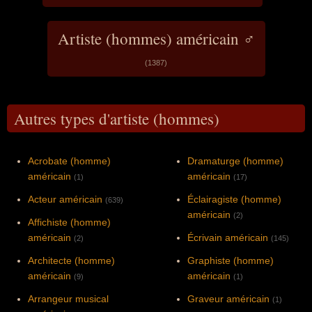
Artiste (hommes) américain ♂
(1387)
Autres types d'artiste (hommes)
Acrobate (homme)
Dramaturge (homme)
américain
américain
(1)
(17)
Acteur américain
Éclairagiste (homme)
(639)
américain
(2)
Affichiste (homme)
américain
Écrivain américain
(2)
(145)
Architecte (homme)
Graphiste (homme)
américain
américain
(9)
(1)
Arrangeur musical
Graveur américain
(1)