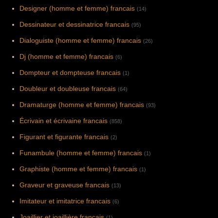
Designer (homme et femme) francais
(14)
Dessinateur et dessinatrice francais
(95)
Dialoguiste (homme et femme) francais
(26)
Dj (homme et femme) francais
(6)
Dompteur et dompteuse francais
(1)
Doubleur et doubleuse francais
(64)
Dramaturge (homme et femme) francais
(93)
Écrivain et écrivaine francais
(858)
Figurant et figurante francais
(2)
Funambule (homme et femme) francais
(1)
Graphiste (homme et femme) francais
(1)
Graveur et graveuse francais
(13)
Imitateur et imitatrice francais
(6)
Joaillier et joaillière francais
(1)