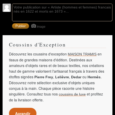
Image
Coussins d'Exception
Découvrez les coussins d'exception
en
MAISON TRAMIS
tissus de grandes maisons d'édition. Destinées aux
amateurs d'objets rares et de beaux textiles, nos créations
haut de gamme valorisent l'artisanat français à travers des
étoffes signées
,
,
ou
.
Pierre Frey
Lelièvre
Dedar
Hermès
Découvrez notre sélection exclusive d'objets uniques
conçus à la main. Chaque pièce raconte une histoire
singulière. Consultez tous nos
et profitez
coussins de luxe
de la livraison offerte.
Agrandir