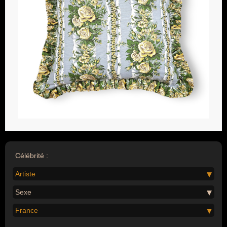
Célébrité :
Artiste
Sexe
France