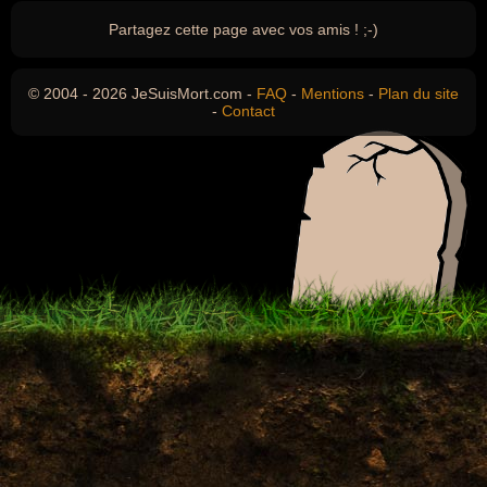
Partagez cette page avec vos amis ! ;-)
© 2004 - 2026 JeSuisMort.com -
FAQ
-
Mentions
-
Plan du site
-
Contact