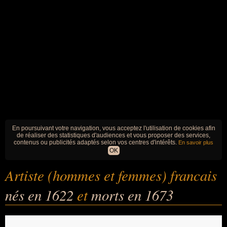
En poursuivant votre navigation, vous acceptez l'utilisation de cookies afin
de réaliser des statistiques d'audiences et vous proposer des services,
contenus ou publicités adaptés selon vos centres d'intérêts.
En savoir plus
OK
Artiste (hommes et femmes) francais
nés en 1622
et
morts en 1673