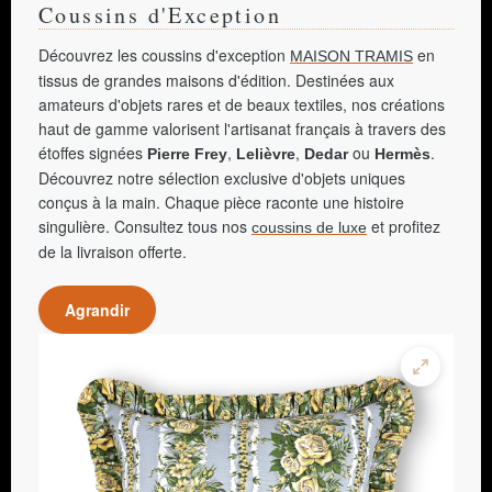
Coussins d'Exception
Découvrez les coussins d'exception
en
MAISON TRAMIS
tissus de grandes maisons d'édition. Destinées aux
amateurs d'objets rares et de beaux textiles, nos créations
haut de gamme valorisent l'artisanat français à travers des
étoffes signées
,
,
ou
.
Pierre Frey
Lelièvre
Dedar
Hermès
Découvrez notre sélection exclusive d'objets uniques
conçus à la main. Chaque pièce raconte une histoire
singulière. Consultez tous nos
et profitez
coussins de luxe
de la livraison offerte.
Agrandir