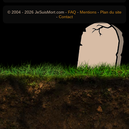
© 2004 - 2026 JeSuisMort.com -
FAQ
-
Mentions
-
Plan du site
-
Contact