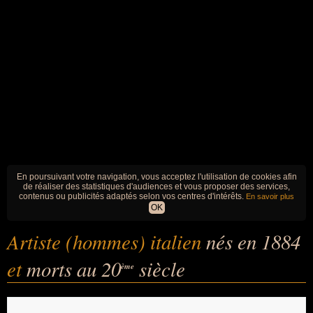
En poursuivant votre navigation, vous acceptez l'utilisation de cookies afin
de réaliser des statistiques d'audiences et vous proposer des services,
contenus ou publicités adaptés selon vos centres d'intérêts.
En savoir plus
OK
Artiste (hommes) italien
nés en 1884
et
morts au 20
siècle
ème