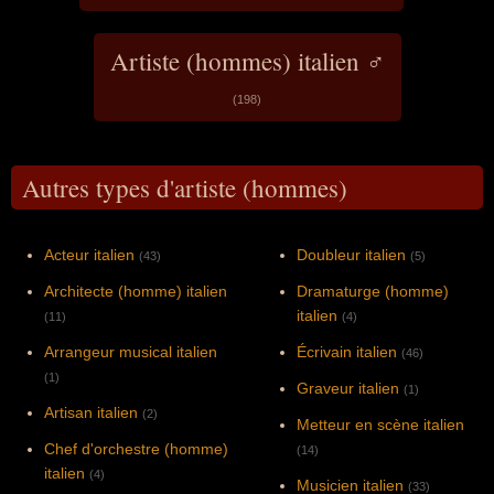
Artiste (hommes) italien ♂
(198)
Autres types d'artiste (hommes)
Acteur italien
Doubleur italien
(43)
(5)
Architecte (homme) italien
Dramaturge (homme)
italien
(11)
(4)
Arrangeur musical italien
Écrivain italien
(46)
(1)
Graveur italien
(1)
Artisan italien
(2)
Metteur en scène italien
Chef d'orchestre (homme)
(14)
italien
(4)
Musicien italien
(33)