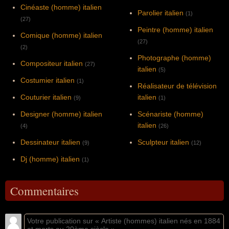
Cinéaste (homme) italien
Parolier italien
(1)
(27)
Peintre (homme) italien
Comique (homme) italien
(27)
(2)
Photographe (homme)
Compositeur italien
(27)
italien
(5)
Costumier italien
(1)
Réalisateur de télévision
Couturier italien
italien
(9)
(1)
Designer (homme) italien
Scénariste (homme)
italien
(4)
(26)
Dessinateur italien
Sculpteur italien
(9)
(12)
Dj (homme) italien
(1)
Commentaires