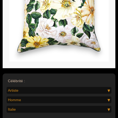
Célébrité :
Artiste
Homme
Italie