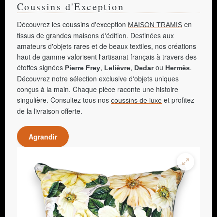
Coussins d'Exception
Découvrez les coussins d'exception
en
MAISON TRAMIS
tissus de grandes maisons d'édition. Destinées aux
amateurs d'objets rares et de beaux textiles, nos créations
haut de gamme valorisent l'artisanat français à travers des
étoffes signées
,
,
ou
.
Pierre Frey
Lelièvre
Dedar
Hermès
Découvrez notre sélection exclusive d'objets uniques
conçus à la main. Chaque pièce raconte une histoire
singulière. Consultez tous nos
et profitez
coussins de luxe
de la livraison offerte.
Agrandir