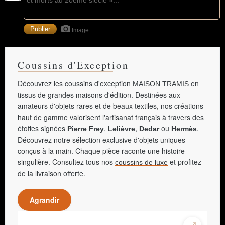
Image
Coussins d'Exception
Découvrez les coussins d'exception
en
MAISON TRAMIS
tissus de grandes maisons d'édition. Destinées aux
amateurs d'objets rares et de beaux textiles, nos créations
haut de gamme valorisent l'artisanat français à travers des
étoffes signées
,
,
ou
.
Pierre Frey
Lelièvre
Dedar
Hermès
Découvrez notre sélection exclusive d'objets uniques
conçus à la main. Chaque pièce raconte une histoire
singulière. Consultez tous nos
et profitez
coussins de luxe
de la livraison offerte.
Agrandir