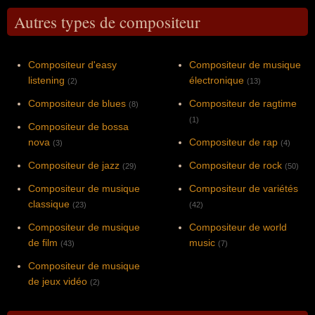
Autres types de compositeur
Compositeur d'easy
Compositeur de musique
listening
électronique
(2)
(13)
Compositeur de blues
Compositeur de ragtime
(8)
(1)
Compositeur de bossa
nova
Compositeur de rap
(3)
(4)
Compositeur de jazz
Compositeur de rock
(29)
(50)
Compositeur de musique
Compositeur de variétés
classique
(23)
(42)
Compositeur de musique
Compositeur de world
de film
music
(43)
(7)
Compositeur de musique
de jeux vidéo
(2)