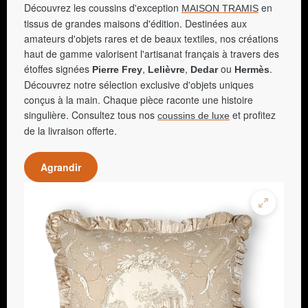
Découvrez les coussins d'exception
en
MAISON TRAMIS
tissus de grandes maisons d'édition. Destinées aux
amateurs d'objets rares et de beaux textiles, nos créations
haut de gamme valorisent l'artisanat français à travers des
étoffes signées
,
,
ou
.
Pierre Frey
Lelièvre
Dedar
Hermès
Découvrez notre sélection exclusive d'objets uniques
conçus à la main. Chaque pièce raconte une histoire
singulière. Consultez tous nos
et profitez
coussins de luxe
de la livraison offerte.
Agrandir