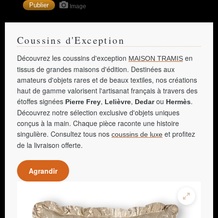
Image
Coussins d'Exception
Découvrez les coussins d'exception
en
MAISON TRAMIS
tissus de grandes maisons d'édition. Destinées aux
amateurs d'objets rares et de beaux textiles, nos créations
haut de gamme valorisent l'artisanat français à travers des
étoffes signées
,
,
ou
.
Pierre Frey
Lelièvre
Dedar
Hermès
Découvrez notre sélection exclusive d'objets uniques
conçus à la main. Chaque pièce raconte une histoire
singulière. Consultez tous nos
et profitez
coussins de luxe
de la livraison offerte.
Agrandir