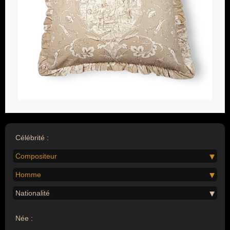
Célébrité :
Compositeur
Homme
Nationalité
Née :