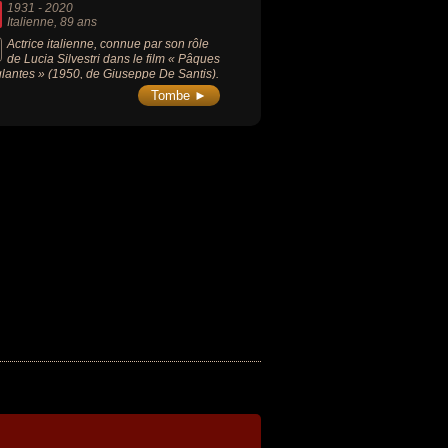
1931
-
2020
Italienne
, 89 ans
Actrice italienne, connue par son rôle
de Lucia Silvestri dans le film « Pâques
lantes » (1950, de Giuseppe De Santis).
Tombe ►