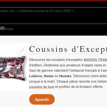
Image
Coussins d'Excep
Découvrez les coussins d'exception
MAISON TRAM
d'édition. Destinées aux amateurs d'objets rares et 
haut de gamme valorisent l'artisanat français à tra
,
ou
. Découvrez notre sélec
Lelièvre
Dedar
Hermès
conçus à la main. Chaque pièce raconte une histoir
et profitez de la livraison offerte.
coussins de luxe
Agrandir