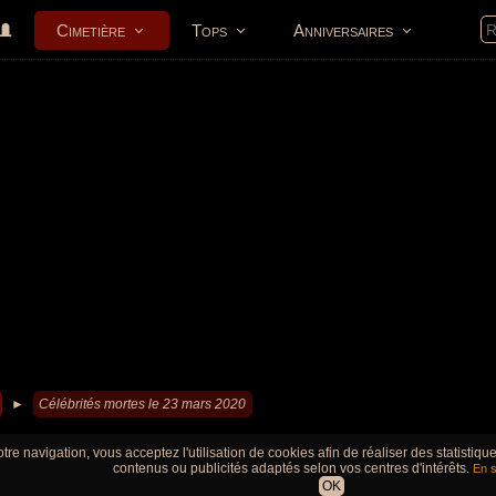
Cimetière
Tops
Anniversaires
►
Célébrités mortes le 23 mars 2020
tre navigation, vous acceptez l'utilisation de cookies afin de réaliser des statistiq
contenus ou publicités adaptés selon vos centres d'intérêts.
En s
OK