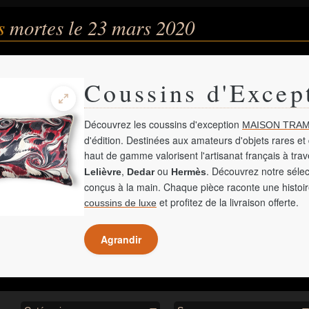
és
mortes le 23 mars 2020
Coussins d'Excep
Découvrez les coussins d'exception
MAISON TRAM
d'édition. Destinées aux amateurs d'objets rares et 
haut de gamme valorisent l'artisanat français à tra
,
ou
. Découvrez notre sélec
Lelièvre
Dedar
Hermès
conçus à la main. Chaque pièce raconte une histoir
et profitez de la livraison offerte.
coussins de luxe
Agrandir