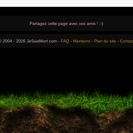
Partagez cette page avec vos amis ! ;-)
© 2004 - 2026 JeSuisMort.com -
FAQ
-
Mentions
-
Plan du site
-
Contac