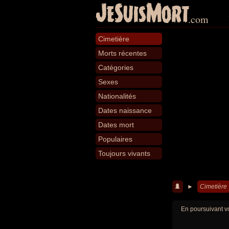
JeSuisMort
.com
Cimetière
Morts récentes
Catégories
Sexes
Nationalités
Dates naissance
Dates mort
Populaires
Toujours vivants
►
Cimetière
En poursuivant vo