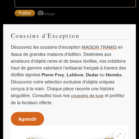
Image
Coussins d'Exception
Découvrez les coussins d'exception
en
MAISON TRAMIS
tissus de grandes maisons d'édition. Destinées aux
amateurs d'objets rares et de beaux textiles, nos créations
haut de gamme valorisent l'artisanat français à travers des
étoffes signées
,
,
ou
.
Pierre Frey
Lelièvre
Dedar
Hermès
Découvrez notre sélection exclusive d'objets uniques
conçus à la main. Chaque pièce raconte une histoire
singulière. Consultez tous nos
et profitez
coussins de luxe
de la livraison offerte.
Agrandir