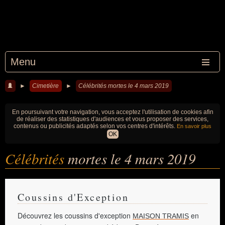
Menu
►
Cimetière
►
Célébrités mortes le 4 mars 2019
En poursuivant votre navigation, vous acceptez l'utilisation de cookies afin
de réaliser des statistiques d'audiences et vous proposer des services,
contenus ou publicités adaptés selon vos centres d'intérêts.
En savoir plus
OK
Célébrités
mortes le 4 mars 2019
Coussins d'Exception
Découvrez les coussins d'exception
en
MAISON TRAMIS