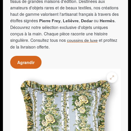
tissus de grandes maisons d'édition. Destinées aux
amateurs d'objets rares et de beaux textiles, nos créations
haut de gamme valorisent l'artisanat français à travers des
étoffes signées
,
,
ou
.
Pierre Frey
Lelièvre
Dedar
Hermès
Découvrez notre sélection exclusive d'objets uniques
conçus à la main. Chaque pièce raconte une histoire
singulière. Consultez tous nos
et profitez
coussins de luxe
de la livraison offerte.
Agrandir