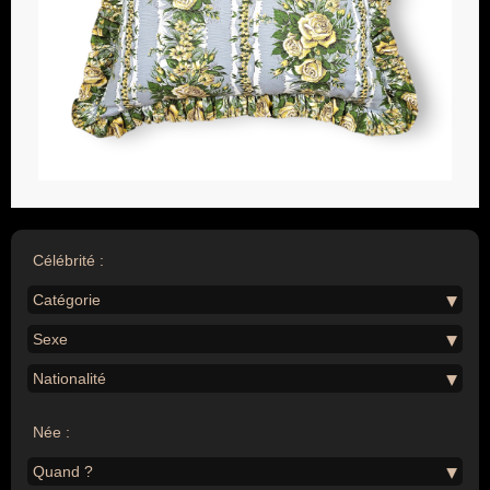
Célébrité :
Catégorie
Sexe
Nationalité
Née :
Quand ?