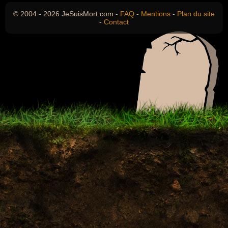
© 2004 - 2026 JeSuisMort.com -
FAQ
-
Mentions
-
Plan du site
-
Contact