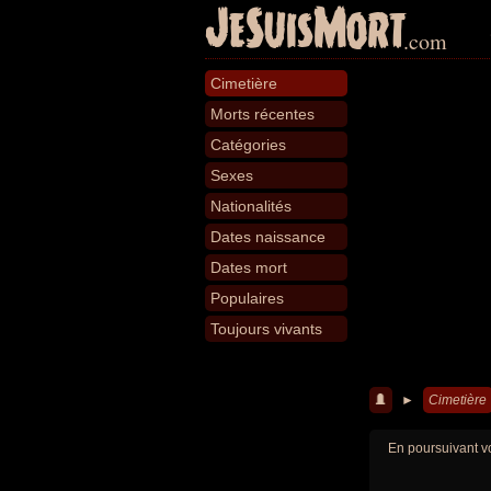
JeSuisMort
.com
Cimetière
Morts récentes
Catégories
Sexes
Nationalités
Dates naissance
Dates mort
Populaires
Toujours vivants
►
Cimetière
En poursuivant vo