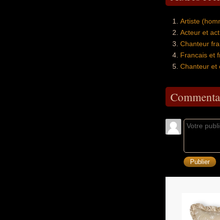
Artiste (ho
Acteur et ac
Chanteur fr
Francais et 
Chanteur et
Commentai