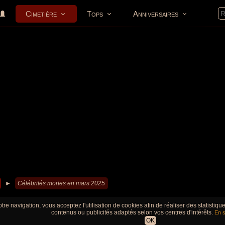
Cimetière
Tops
Anniversaires
►
Célébrités mortes en mars 2025
tre navigation, vous acceptez l'utilisation de cookies afin de réaliser des statistiq
contenus ou publicités adaptés selon vos centres d'intérêts.
En s
OK