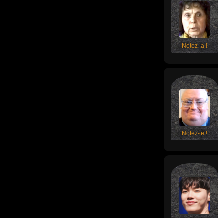
Notez-la !
Notez-le !