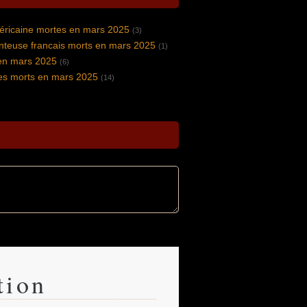
éricaine mortes en mars 2025
(3)
nteuse francais morts en mars 2025
(1)
en mars 2025
(6)
s morts en mars 2025
(14)
tion