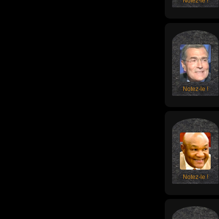
Notez-le !
Notez-le !
Notez-le !