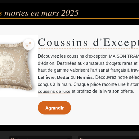
és
mortes en mars 2025
Coussins d'Excep
Découvrez les coussins d'exception
MAISON TRAM
d'édition. Destinées aux amateurs d'objets rares et 
haut de gamme valorisent l'artisanat français à tra
,
ou
. Découvrez notre sélec
Lelièvre
Dedar
Hermès
conçus à la main. Chaque pièce raconte une histoir
et profitez de la livraison offerte.
coussins de luxe
Agrandir