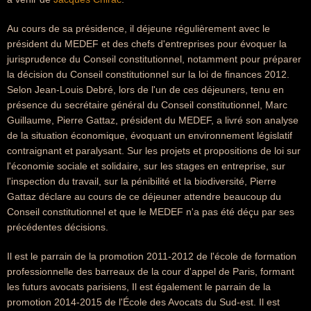
Au cours de sa présidence, il déjeune régulièrement avec le
président du MEDEF et des chefs d'entreprises pour évoquer la
jurisprudence du Conseil constitutionnel, notamment pour préparer
la décision du Conseil constitutionnel sur la loi de finances 2012.
Selon Jean-Louis Debré, lors de l'un de ces déjeuners, tenu en
présence du secrétaire général du Conseil constitutionnel, Marc
Guillaume, Pierre Gattaz, président du MEDEF, a livré son analyse
de la situation économique, évoquant un environnement législatif
contraignant et paralysant. Sur les projets et propositions de loi sur
l'économie sociale et solidaire, sur les stages en entreprise, sur
l'inspection du travail, sur la pénibilité et la biodiversité, Pierre
Gattaz déclare au cours de ce déjeuner attendre beaucoup du
Conseil constitutionnel et que le MEDEF n'a pas été déçu par ses
précédentes décisions.
Il est le parrain de la promotion 2011-2012 de l'école de formation
professionnelle des barreaux de la cour d'appel de Paris, formant
les futurs avocats parisiens, Il est également le parrain de la
promotion 2014-2015 de l'École des Avocats du Sud-est. Il est