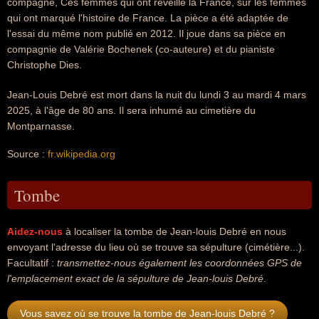
compagne, Ces femmes qui ont réveillé la France, sur les femmes
qui ont marqué l'histoire de France. La pièce a été adaptée de
l'essai du même nom publié en 2012. Il joue dans sa pièce en
compagnie de Valérie Bochenek (co-auteure) et du pianiste
Christophe Dies.
Jean-Louis Debré est mort dans la nuit du lundi 3 au mardi 4 mars
2025, à l'âge de 80 ans. Il sera inhumé au cimetière du
Montparnasse.
Source :
fr.wikipedia.org
Tombe
Aidez-nous
à localiser la tombe de Jean-louis Debré en nous
envoyant l'adresse du lieu où se trouve sa sépulture (cimétière...).
Facultatif :
transmettez-nous également les coordonnées GPS de
l'emplacement exact de la sépulture de Jean-louis Debré
.
Vous savez où se trouve la tombe de Jean-louis Debré ?