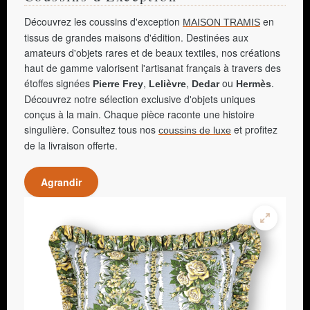
Découvrez les coussins d'exception
en
MAISON TRAMIS
tissus de grandes maisons d'édition. Destinées aux
amateurs d'objets rares et de beaux textiles, nos créations
haut de gamme valorisent l'artisanat français à travers des
étoffes signées
,
,
ou
.
Pierre Frey
Lelièvre
Dedar
Hermès
Découvrez notre sélection exclusive d'objets uniques
conçus à la main. Chaque pièce raconte une histoire
singulière. Consultez tous nos
et profitez
coussins de luxe
de la livraison offerte.
Agrandir