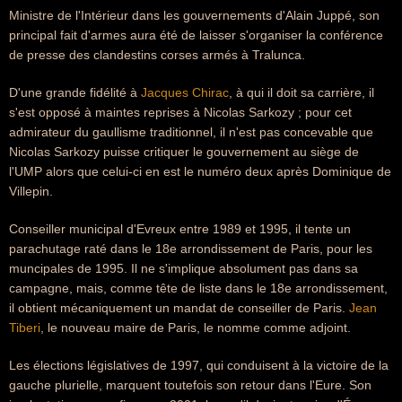
Ministre de l'Intérieur dans les gouvernements d'Alain Juppé, son
principal fait d'armes aura été de laisser s'organiser la conférence
de presse des clandestins corses armés à Tralunca.
D'une grande fidélité à
Jacques Chirac
, à qui il doit sa carrière, il
s'est opposé à maintes reprises à Nicolas Sarkozy ; pour cet
admirateur du gaullisme traditionnel, il n'est pas concevable que
Nicolas Sarkozy puisse critiquer le gouvernement au siège de
l'UMP alors que celui-ci en est le numéro deux après Dominique de
Villepin.
Conseiller municipal d'Evreux entre 1989 et 1995, il tente un
parachutage raté dans le 18e arrondissement de Paris, pour les
muncipales de 1995. Il ne s'implique absolument pas dans sa
campagne, mais, comme tête de liste dans le 18e arrondissement,
il obtient mécaniquement un mandat de conseiller de Paris.
Jean
Tiberi
, le nouveau maire de Paris, le nomme comme adjoint.
Les élections législatives de 1997, qui conduisent à la victoire de la
gauche plurielle, marquent toutefois son retour dans l'Eure. Son