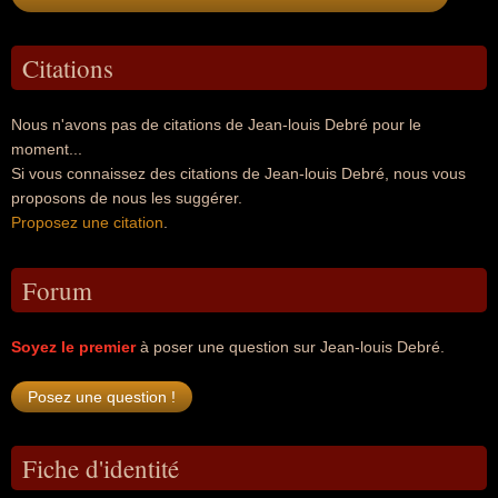
Citations
Nous n'avons pas de citations de Jean-louis Debré pour le
moment...
Si vous connaissez des citations de Jean-louis Debré, nous vous
proposons de nous les suggérer.
Proposez une citation
.
Forum
Soyez le premier
à poser une question sur Jean-louis Debré.
Fiche d'identité