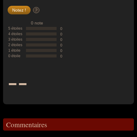
?
0 note
5 étoiles
0
4 étoiles
0
3 étoiles
0
2 étoiles
0
1 étoile
0
0 étoile
0
--
Commentaires