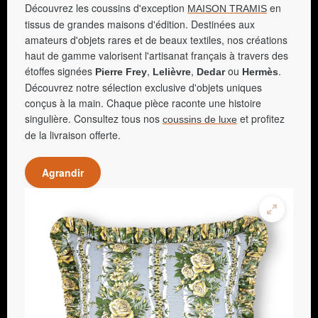
Découvrez les coussins d'exception
en
MAISON TRAMIS
tissus de grandes maisons d'édition. Destinées aux
amateurs d'objets rares et de beaux textiles, nos créations
haut de gamme valorisent l'artisanat français à travers des
étoffes signées
,
,
ou
.
Pierre Frey
Lelièvre
Dedar
Hermès
Découvrez notre sélection exclusive d'objets uniques
conçus à la main. Chaque pièce raconte une histoire
singulière. Consultez tous nos
et profitez
coussins de luxe
de la livraison offerte.
Agrandir