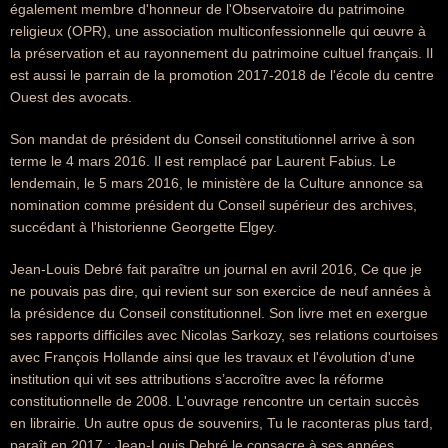
également membre d'honneur de l'Observatoire du patrimoine
religieux (OPR), une association multiconfessionnelle qui œuvre à
la préservation et au rayonnement du patrimoine cultuel français. Il
est aussi le parrain de la promotion 2017-2018 de l'école du centre
Ouest des avocats.
Son mandat de président du Conseil constitutionnel arrive à son
terme le 4 mars 2016. Il est remplacé par Laurent Fabius. Le
lendemain, le 5 mars 2016, le ministère de la Culture annonce sa
nomination comme président du Conseil supérieur des archives,
succédant à l'historienne Georgette Elgey.
Jean-Louis Debré fait paraître un journal en avril 2016, Ce que je
ne pouvais pas dire, qui revient sur son exercice de neuf années à
la présidence du Conseil constitutionnel. Son livre met en exergue
ses rapports difficiles avec Nicolas Sarkozy, ses relations courtoises
avec François Hollande ainsi que les travaux et l'évolution d'une
institution qui vit ses attributions s’accroître avec la réforme
constitutionnelle de 2008. L'ouvrage rencontre un certain succès
en librairie. Un autre opus de souvenirs, Tu le raconteras plus tard,
paraît en 2017 : Jean-Louis Debré le consacre à ses années