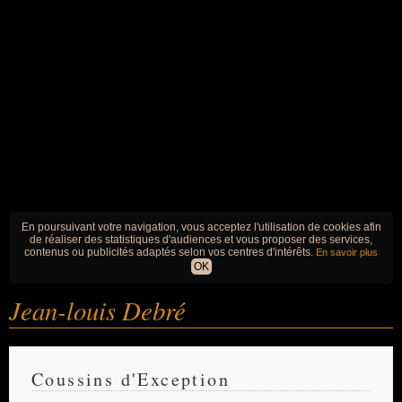
En poursuivant votre navigation, vous acceptez l'utilisation de cookies afin
de réaliser des statistiques d'audiences et vous proposer des services,
contenus ou publicités adaptés selon vos centres d'intérêts.
En savoir plus
OK
Jean-louis Debré
Coussins d'Exception