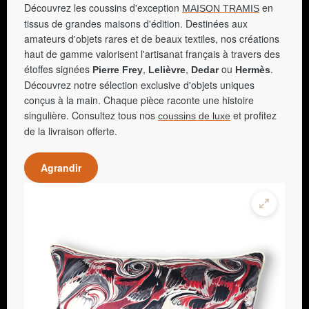
Découvrez les coussins d'exception
en
MAISON TRAMIS
tissus de grandes maisons d'édition. Destinées aux
amateurs d'objets rares et de beaux textiles, nos créations
haut de gamme valorisent l'artisanat français à travers des
étoffes signées
,
,
ou
.
Pierre Frey
Lelièvre
Dedar
Hermès
Découvrez notre sélection exclusive d'objets uniques
conçus à la main. Chaque pièce raconte une histoire
singulière. Consultez tous nos
et profitez
coussins de luxe
de la livraison offerte.
Agrandir