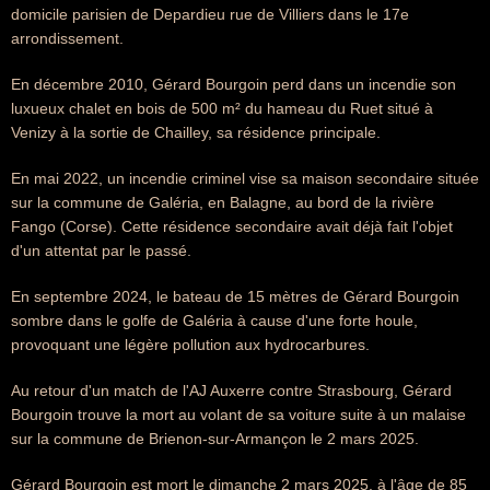
domicile parisien de Depardieu rue de Villiers dans le 17e
arrondissement.
En décembre 2010, Gérard Bourgoin perd dans un incendie son
luxueux chalet en bois de 500 m² du hameau du Ruet situé à
Venizy à la sortie de Chailley, sa résidence principale.
En mai 2022, un incendie criminel vise sa maison secondaire située
sur la commune de Galéria, en Balagne, au bord de la rivière
Fango (Corse). Cette résidence secondaire avait déjà fait l'objet
d'un attentat par le passé.
En septembre 2024, le bateau de 15 mètres de Gérard Bourgoin
sombre dans le golfe de Galéria à cause d'une forte houle,
provoquant une légère pollution aux hydrocarbures.
Au retour d'un match de l'AJ Auxerre contre Strasbourg, Gérard
Bourgoin trouve la mort au volant de sa voiture suite à un malaise
sur la commune de Brienon-sur-Armançon le 2 mars 2025.
Gérard Bourgoin est mort le dimanche 2 mars 2025, à l'âge de 85