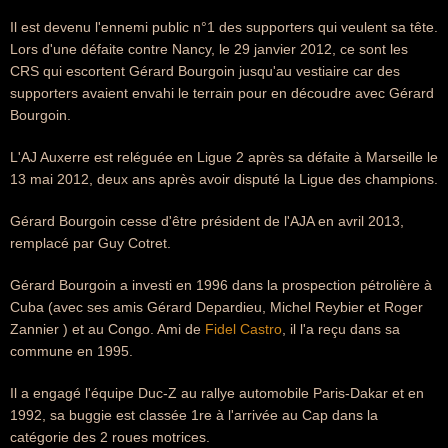
Il est devenu l'ennemi public n°1 des supporters qui veulent sa tête.
Lors d'une défaite contre Nancy, le 29 janvier 2012, ce sont les
CRS qui escortent Gérard Bourgoin jusqu'au vestiaire car des
supporters avaient envahi le terrain pour en découdre avec Gérard
Bourgoin.
L'AJ Auxerre est reléguée en Ligue 2 après sa défaite à Marseille le
13 mai 2012, deux ans après avoir disputé la Ligue des champions.
Gérard Bourgoin cesse d'être président de l'AJA en avril 2013,
remplacé par Guy Cotret.
Gérard Bourgoin a investi en 1996 dans la prospection pétrolière à
Cuba (avec ses amis Gérard Depardieu, Michel Reybier et Roger
Zannier ) et au Congo. Ami de
Fidel Castro
, il l'a reçu dans sa
commune en 1995.
Il a engagé l'équipe Duc-Z au rallye automobile Paris-Dakar et en
1992, sa buggie est classée 1re à l'arrivée au Cap dans la
catégorie des 2 roues motrices.