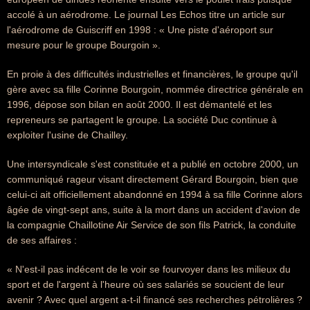
accolé à un aérodrome. Le journal Les Echos titre un article sur
l'aérodrome de Guiscriff en 1998 : « Une piste d'aéroport sur
mesure pour le groupe Bourgoin ».
En proie à des difficultés industrielles et financières, le groupe qu'il
gère avec sa fille Corinne Bourgoin, nommée directrice générale en
1996, dépose son bilan en août 2000. Il est démantelé et les
repreneurs se partagent le groupe. La société Duc continue à
exploiter l'usine de Chailley.
Une intersyndicale s'est constituée et a publié en octobre 2000, un
communiqué rageur visant directement Gérard Bourgoin, bien que
celui-ci ait officiellement abandonné en 1994 à sa fille Corinne alors
âgée de vingt-sept ans, suite à la mort dans un accident d'avion de
la compagnie Chaillotine Air Service de son fils Patrick, la conduite
de ses affaires :
« N'est-il pas indécent de le voir se fourvoyer dans les milieux du
sport et de l'argent à l'heure où ses salariés se soucient de leur
avenir ? Avec quel argent a-t-il financé ses recherches pétrolières ?