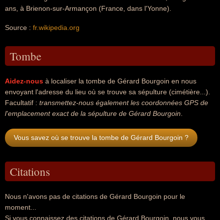
ans, à Brienon-sur-Armançon (France, dans l'Yonne).
Source :
fr.wikipedia.org
Tombe
Aidez-nous
à localiser la tombe de Gérard Bourgoin en nous
envoyant l'adresse du lieu où se trouve sa sépulture (cimétière...).
Facultatif :
transmettez-nous également les coordonnées GPS de
l'emplacement exact de la sépulture de Gérard Bourgoin
.
Vous savez où se trouve la tombe de Gérard Bourgoin ?
Citations
Nous n'avons pas de citations de Gérard Bourgoin pour le
moment...
Si vous connaissez des citations de Gérard Bourgoin, nous vous