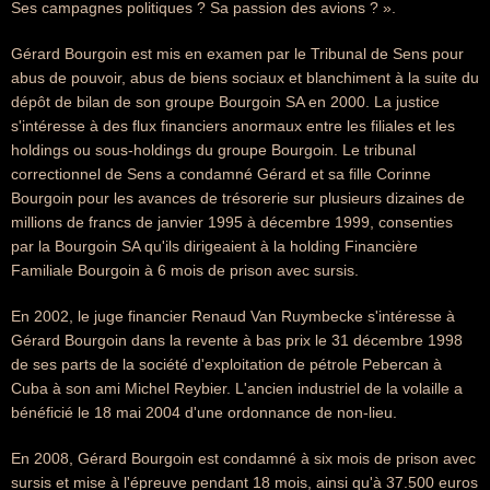
Ses campagnes politiques ? Sa passion des avions ? ».
Gérard Bourgoin est mis en examen par le Tribunal de Sens pour
abus de pouvoir, abus de biens sociaux et blanchiment à la suite du
dépôt de bilan de son groupe Bourgoin SA en 2000. La justice
s'intéresse à des flux financiers anormaux entre les filiales et les
holdings ou sous-holdings du groupe Bourgoin. Le tribunal
correctionnel de Sens a condamné Gérard et sa fille Corinne
Bourgoin pour les avances de trésorerie sur plusieurs dizaines de
millions de francs de janvier 1995 à décembre 1999, consenties
par la Bourgoin SA qu'ils dirigeaient à la holding Financière
Familiale Bourgoin à 6 mois de prison avec sursis.
En 2002, le juge financier Renaud Van Ruymbecke s'intéresse à
Gérard Bourgoin dans la revente à bas prix le 31 décembre 1998
de ses parts de la société d'exploitation de pétrole Pebercan à
Cuba à son ami Michel Reybier. L'ancien industriel de la volaille a
bénéficié le 18 mai 2004 d'une ordonnance de non-lieu.
En 2008, Gérard Bourgoin est condamné à six mois de prison avec
sursis et mise à l'épreuve pendant 18 mois, ainsi qu'à 37.500 euros