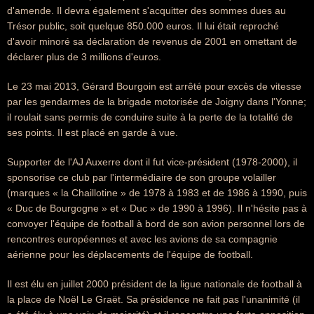
d'amende. Il devra également s'acquitter des sommes dues au
Trésor public, soit quelque 850.000 euros. Il lui était reproché
d'avoir minoré sa déclaration de revenus de 2001 en omettant de
déclarer plus de 3 millions d'euros.
Le 23 mai 2013, Gérard Bourgoin est arrêté pour excès de vitesse
par les gendarmes de la brigade motorisée de Joigny dans l'Yonne;
il roulait sans permis de conduire suite à la perte de la totalité de
ses points. Il est placé en garde à vue.
Supporter de l'AJ Auxerre dont il fut vice-président (1978-2000), il
sponsorise ce club par l'intermédiaire de son groupe volailler
(marques « la Chaillotine » de 1978 à 1983 et de 1986 à 1990, puis
« Duc de Bourgogne » et « Duc » de 1990 à 1996). Il n'hésite pas à
convoyer l'équipe de football à bord de son avion personnel lors de
rencontres européennes et avec les avions de sa compagnie
aérienne pour les déplacements de l'équipe de football.
Il est élu en juillet 2000 président de la ligue nationale de football à
la place de Noël Le Graët. Sa présidence ne fait pas l'unanimité (il