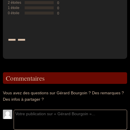
2 étoiles
0
1 étoile
0
0 étoile
0
--
Commentaires
Vous avez des questions sur Gérard Bourgoin ? Des remarques ?
Des infos à partager ?