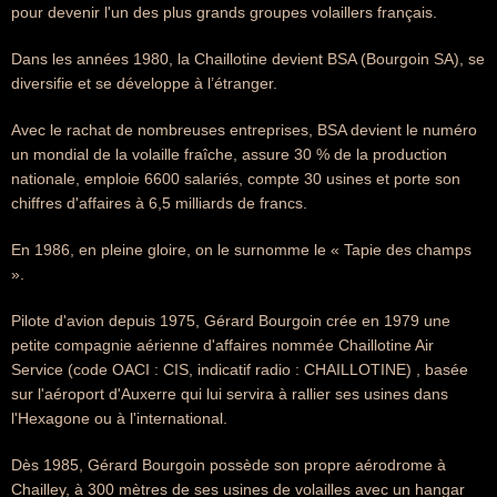
pour devenir l'un des plus grands groupes volaillers français.
Dans les années 1980, la Chaillotine devient BSA (Bourgoin SA), se
diversifie et se développe à l’étranger.
Avec le rachat de nombreuses entreprises, BSA devient le numéro
un mondial de la volaille fraîche, assure 30 % de la production
nationale, emploie 6600 salariés, compte 30 usines et porte son
chiffres d'affaires à 6,5 milliards de francs.
En 1986, en pleine gloire, on le surnomme le « Tapie des champs
».
Pilote d'avion depuis 1975, Gérard Bourgoin crée en 1979 une
petite compagnie aérienne d'affaires nommée Chaillotine Air
Service (code OACI : CIS, indicatif radio : CHAILLOTINE) , basée
sur l'aéroport d'Auxerre qui lui servira à rallier ses usines dans
l'Hexagone ou à l'international.
Dès 1985, Gérard Bourgoin possède son propre aérodrome à
Chailley, à 300 mètres de ses usines de volailles avec un hangar