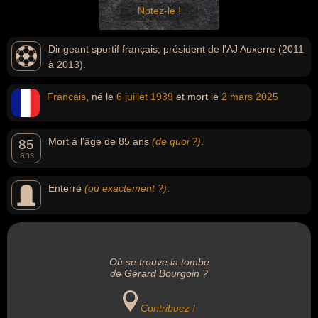
Notez-le !
Dirigeant sportif français, président de l'AJ Auxerre (2011
à 2013).
Francais
, né le
6 juillet
1939
et mort le
2 mars
2025
Mort à l'âge de 85 ans
(de quoi ?)
.
85
ans
Enterré
(où exactement ?)
.
Où se trouve la tombe
de Gérard Bourgoin ?
Contribuez !