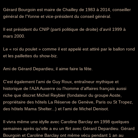
Gérard Bourgoin est maire de Chailley de 1983 à 2014, conseiller
général de l'Yonne et vice-président du conseil général.
Il est président du CNIP (parti politique de droite) d'avril 1999 à
mars 2000.
Le « roi du poulet » comme il est appelé est attiré par le ballon rond
et les paillettes du show-biz.
Ami de Gérard Depardieu, il aime faire la fête.
C'est également l'ami de Guy Roux, entraîneur mythique et
historique de l'AJA Auxerre ou l'homme d'affaires français aussi
riche que discret Michel Reybier (fondateur du groupe Aoste,
propriétaire des hôtels La Réserve de Genève, Paris ou St Tropez,
des hôtels Mama Shelter...) et l'ami de Michel Denisot.
Il vivra même une idylle avec Caroline Barclay en 1998 quelques
semaines après qu'elle a eu un flirt avec Gérard Depardieu. Gérard
Bourgoin et Caroline Barclay ont même vécu pendant 1 an au