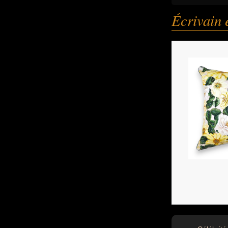
Écrivain 