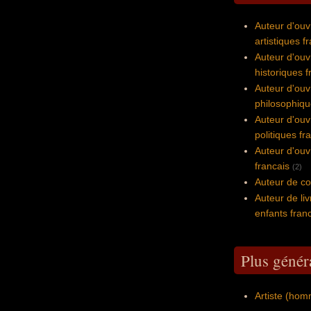
Auteur d'ouv
artistiques f
Auteur d'ouv
historiques f
Auteur d'ouv
philosophiqu
Auteur d'ouv
politiques fr
Auteur d'ouv
francais
(2)
Auteur de co
Auteur de liv
enfants fran
Plus généra
Artiste (hom