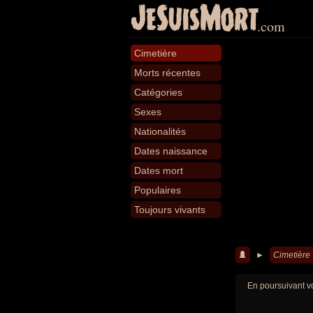
JeSuisMort
.com
Cimetière
Morts récentes
Catégories
Sexes
Nationalités
Dates naissance
Dates mort
Populaires
Toujours vivants
►
Cimetière
En poursuivant vo