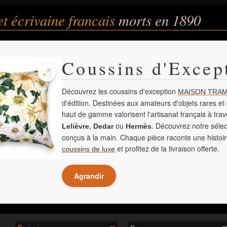
et écrivaine francais
morts en 1890
Coussins d'Excep
Découvrez les coussins d'exception
MAISON TRAM
d'édition. Destinées aux amateurs d'objets rares et 
haut de gamme valorisent l'artisanat français à tra
,
ou
. Découvrez notre sélec
Lelièvre
Dedar
Hermès
conçus à la main. Chaque pièce raconte une histoir
et profitez de la livraison offerte.
coussins de luxe
Agrandir