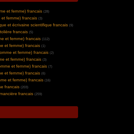
me et femme) francais
(28)
 et femme) francais
(3)
ique et écrivaine scientifique francais
(9)
stolière francais
(5)
e et femme) francais
(112)
e et femme) francais
(1)
homme et femme) francais
(2)
mme et femme) francais
(3)
omme et femme) francais
(7)
e et femme) francais
(6)
mme et femme) francais
(16)
e francais
(203)
mancière francais
(259)