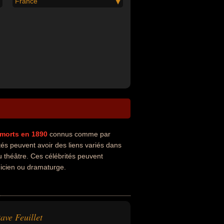
France
morts en 1890
connus comme par
tés peuvent avoir des liens variés dans
du théâtre. Ces célébrités peuvent
micien ou dramaturge.
ave Feuillet