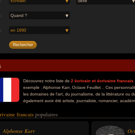
:
Écrivain
Sexe
:
Quand ?
:
en 1890
s
Découvrez notre liste de
2
écrivain et écrivaine
francais
exemple : Alphonse Karr, Octave Feuillet... Ces personnali
les domaines de l'art, du journalisme, de la littérature ou 
également avoir été artiste, journaliste, romancier, acadé
crivaine francais
populaires
Alphonse Karr
Oct