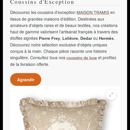
Coussins d'Exception
Découvrez les coussins d'exception
en
MAISON TRAMIS
tissus de grandes maisons d'édition. Destinées aux
amateurs d'objets rares et de beaux textiles, nos créations
haut de gamme valorisent l'artisanat français à travers des
étoffes signées
,
,
ou
.
Pierre Frey
Lelièvre
Dedar
Hermès
Découvrez notre sélection exclusive d'objets uniques
conçus à la main. Chaque pièce raconte une histoire
singulière. Consultez tous nos
et profitez
coussins de luxe
de la livraison offerte.
Agrandir