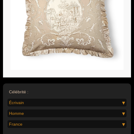
Célébrité :
Écrivain
Homme
France