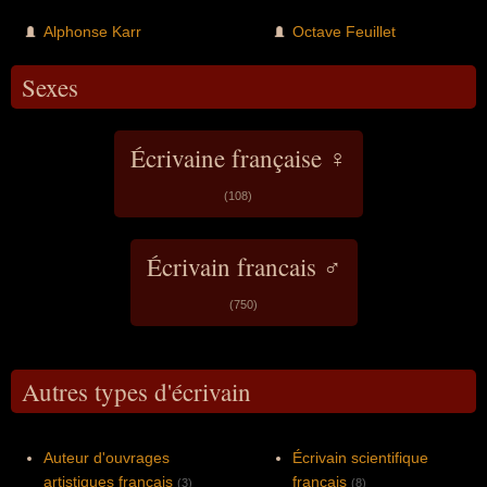
Alphonse Karr
Octave Feuillet
Sexes
Écrivaine française ♀
(108)
Écrivain francais ♂
(750)
Autres types d'écrivain
Auteur d'ouvrages
Écrivain scientifique
artistiques francais
francais
(3)
(8)