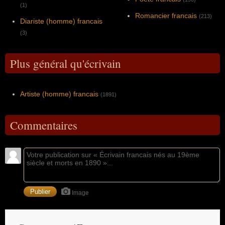
(1)
Romancier francais
(213)
Diariste (homme) francais
(3)
Plus général qu'écrivain
Artiste (homme) francais
(1891)
Commentaires
Image