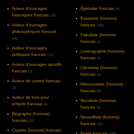
Auteur d'ouvrages
Épistolier francais
(4)
historiques francais
(15)
Essayiste (homme)
Auteur d'ouvrages
francais
(101)
philosophiques francais
Fabuliste (homme)
(26)
francais
(1)
Auteur d'ouvrages
Lexicographe (homme)
politiques francais
(12)
francais
(2)
Auteur d'ouvrages sportifs
Librettiste (homme)
francais
(2)
francais
(3)
Auteur de contes francais
Mémorialiste (homme)
(2)
francais
(6)
Auteur de livre pour
Moraliste (homme)
enfants francais
(8)
francais
(6)
Biographe (homme)
Nouvelliste (homme)
francais
(25)
francais
(13)
Copiste (homme) francais
Poète francais
(190)