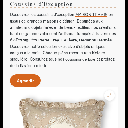
Coussins d'Exception
Découvrez les coussins d'exception
en
MAISON TRAMIS
tissus de grandes maisons d'édition. Destinées aux
amateurs d'objets rares et de beaux textiles, nos créations
haut de gamme valorisent l'artisanat français à travers des
étoffes signées
,
,
ou
.
Pierre Frey
Lelièvre
Dedar
Hermès
Découvrez notre sélection exclusive d'objets uniques
conçus à la main. Chaque pièce raconte une histoire
singulière. Consultez tous nos
et profitez
coussins de luxe
de la livraison offerte.
Agrandir