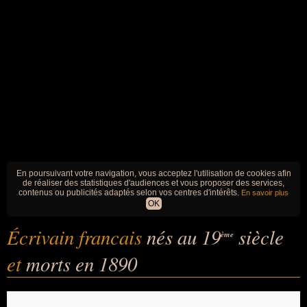
En poursuivant votre navigation, vous acceptez l'utilisation de cookies afin
de réaliser des statistiques d'audiences et vous proposer des services,
contenus ou publicités adaptés selon vos centres d'intérêts.
En savoir plus
OK
Écrivain francais
nés au 19
siècle
ème
et
morts en 1890