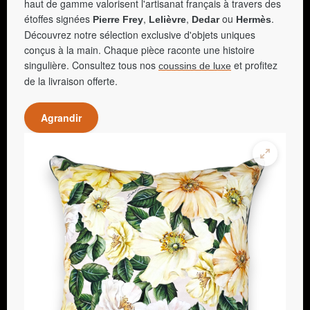
haut de gamme valorisent l'artisanat français à travers des
étoffes signées
,
,
ou
.
Pierre Frey
Lelièvre
Dedar
Hermès
Découvrez notre sélection exclusive d'objets uniques
conçus à la main. Chaque pièce raconte une histoire
singulière. Consultez tous nos
et profitez
coussins de luxe
de la livraison offerte.
Agrandir