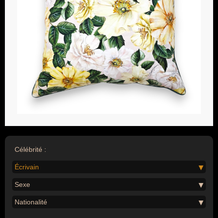
Célébrité :
Écrivain
Sexe
Nationalité