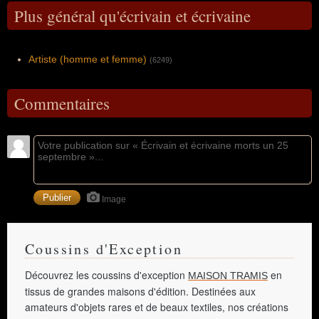
Plus général qu'écrivain et écrivaine
Artiste (homme et femme)
(6249)
Commentaires
Image
Coussins d'Exception
Découvrez les coussins d'exception
en
MAISON TRAMIS
tissus de grandes maisons d'édition. Destinées aux
amateurs d'objets rares et de beaux textiles, nos créations