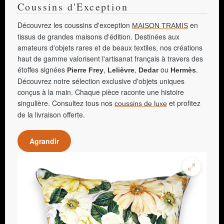
Coussins d'Exception
Découvrez les coussins d'exception
en
MAISON TRAMIS
tissus de grandes maisons d'édition. Destinées aux
amateurs d'objets rares et de beaux textiles, nos créations
haut de gamme valorisent l'artisanat français à travers des
étoffes signées
,
,
ou
.
Pierre Frey
Lelièvre
Dedar
Hermès
Découvrez notre sélection exclusive d'objets uniques
conçus à la main. Chaque pièce raconte une histoire
singulière. Consultez tous nos
et profitez
coussins de luxe
de la livraison offerte.
Agrandir