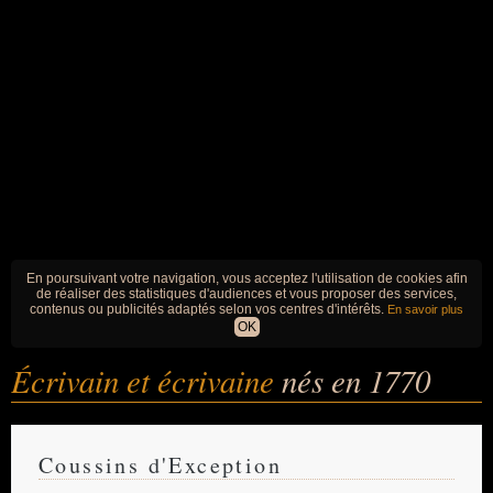
En poursuivant votre navigation, vous acceptez l'utilisation de cookies afin
de réaliser des statistiques d'audiences et vous proposer des services,
contenus ou publicités adaptés selon vos centres d'intérêts.
En savoir plus
OK
Écrivain et écrivaine
nés en 1770
Coussins d'Exception