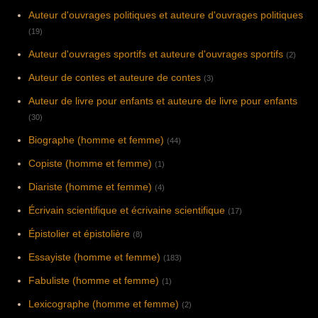
Auteur d'ouvrages politiques et auteure d'ouvrages politiques
(19)
Auteur d'ouvrages sportifs et auteure d'ouvrages sportifs
(2)
Auteur de contes et auteure de contes
(3)
Auteur de livre pour enfants et auteure de livre pour enfants
(30)
Biographe (homme et femme)
(44)
Copiste (homme et femme)
(1)
Diariste (homme et femme)
(4)
Écrivain scientifique et écrivaine scientifique
(17)
Épistolier et épistolière
(8)
Essayiste (homme et femme)
(183)
Fabuliste (homme et femme)
(1)
Lexicographe (homme et femme)
(2)