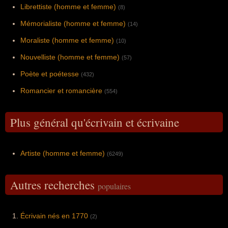
Librettiste (homme et femme)
(8)
Mémorialiste (homme et femme)
(14)
Moraliste (homme et femme)
(10)
Nouvelliste (homme et femme)
(57)
Poète et poétesse
(432)
Romancier et romancière
(554)
Plus général qu'écrivain et écrivaine
Artiste (homme et femme)
(6249)
Autres recherches
populaires
Écrivain nés en 1770
(2)