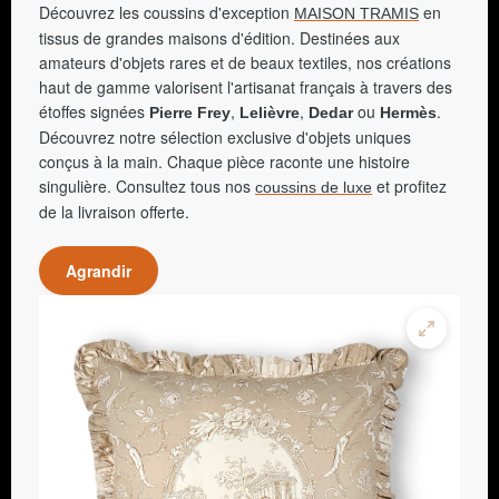
Découvrez les coussins d'exception
en
MAISON TRAMIS
tissus de grandes maisons d'édition. Destinées aux
amateurs d'objets rares et de beaux textiles, nos créations
haut de gamme valorisent l'artisanat français à travers des
étoffes signées
,
,
ou
.
Pierre Frey
Lelièvre
Dedar
Hermès
Découvrez notre sélection exclusive d'objets uniques
conçus à la main. Chaque pièce raconte une histoire
singulière. Consultez tous nos
et profitez
coussins de luxe
de la livraison offerte.
Agrandir