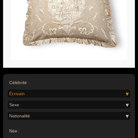
Célébrité :
Écrivain
Sexe
Nationalité
Née :