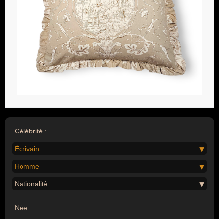
Célébrité :
Écrivain
Homme
Nationalité
Née :