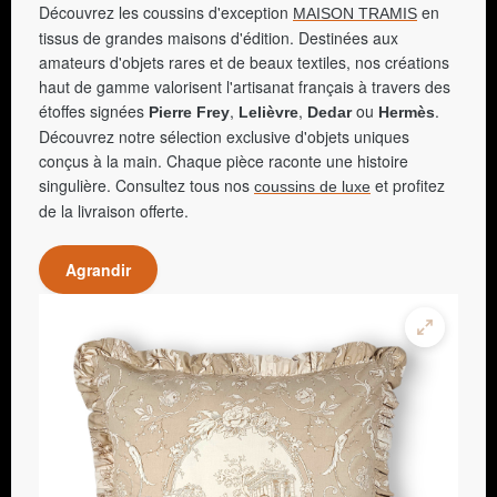
Découvrez les coussins d'exception
en
MAISON TRAMIS
tissus de grandes maisons d'édition. Destinées aux
amateurs d'objets rares et de beaux textiles, nos créations
haut de gamme valorisent l'artisanat français à travers des
étoffes signées
,
,
ou
.
Pierre Frey
Lelièvre
Dedar
Hermès
Découvrez notre sélection exclusive d'objets uniques
conçus à la main. Chaque pièce raconte une histoire
singulière. Consultez tous nos
et profitez
coussins de luxe
de la livraison offerte.
Agrandir