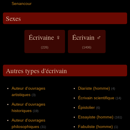
Senancour
Sexes
Écrivaine ♀
Écrivain ♂
(226)
(1406)
Autres types d'écrivain
Auteur d'ouvrages
Diariste (homme)
(4)
artistiques
(3)
Écrivain scientifique
(14)
Auteur d'ouvrages
Épistolier
(6)
historiques
(19)
Essayiste (homme)
(161)
Auteur d'ouvrages
philosophiques
Fabuliste (homme)
(31)
(1)