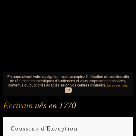
En poursuivant votre navigation, vous acceptez l'utilisation de cookies afin
de réaliser des statistiques d'audiences et vous proposer des services,
contenus ou publicités adaptés selon vos centres d'intérêts.
En savoir plus
OK
Écrivain
nés en 1770
Coussins d'Exception