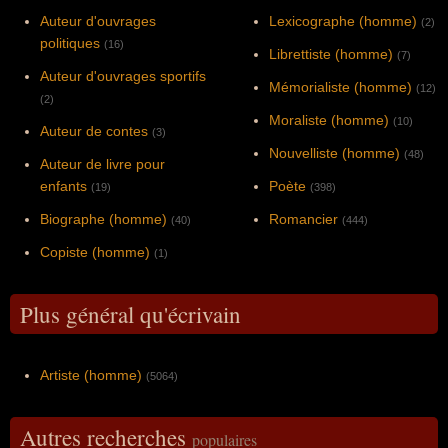
Auteur d'ouvrages
Lexicographe (homme)
(2)
politiques
(16)
Librettiste (homme)
(7)
Auteur d'ouvrages sportifs
Mémorialiste (homme)
(12)
(2)
Moraliste (homme)
(10)
Auteur de contes
(3)
Nouvelliste (homme)
(48)
Auteur de livre pour
enfants
Poète
(19)
(398)
Biographe (homme)
Romancier
(40)
(444)
Copiste (homme)
(1)
Plus général qu'écrivain
Artiste (homme)
(5064)
Autres recherches
populaires