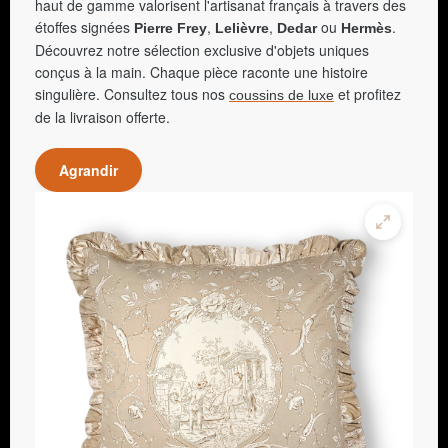
haut de gamme valorisent l'artisanat français à travers des
étoffes signées
,
,
ou
.
Pierre Frey
Lelièvre
Dedar
Hermès
Découvrez notre sélection exclusive d'objets uniques
conçus à la main. Chaque pièce raconte une histoire
singulière. Consultez tous nos
et profitez
coussins de luxe
de la livraison offerte.
Agrandir