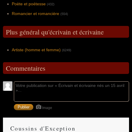
Poète et poétesse
(432)
Romancier et romancière
(554)
Plus général qu'écrivain et écrivaine
Artiste (homme et femme)
(6249)
Commentaires
Image
Coussins d'Exception