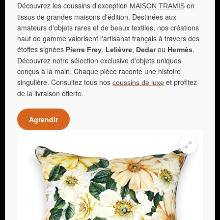
Découvrez les coussins d'exception
en
MAISON TRAMIS
tissus de grandes maisons d'édition. Destinées aux
amateurs d'objets rares et de beaux textiles, nos créations
haut de gamme valorisent l'artisanat français à travers des
étoffes signées
,
,
ou
.
Pierre Frey
Lelièvre
Dedar
Hermès
Découvrez notre sélection exclusive d'objets uniques
conçus à la main. Chaque pièce raconte une histoire
singulière. Consultez tous nos
et profitez
coussins de luxe
de la livraison offerte.
Agrandir