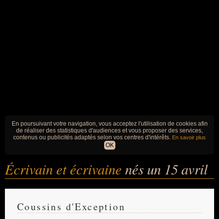
En poursuivant votre navigation, vous acceptez l'utilisation de cookies afin
de réaliser des statistiques d'audiences et vous proposer des services,
contenus ou publicités adaptés selon vos centres d'intérêts.
En savoir plus
OK
Écrivain et écrivaine
nés un 15 avril
Coussins d'Exception