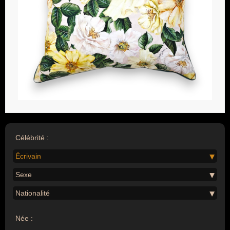
Célébrité :
Écrivain
Sexe
Nationalité
Née :