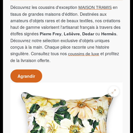
Découvrez les coussins d'exception
en
MAISON TRAMIS
tissus de grandes maisons d'édition. Destinées aux
amateurs d'objets rares et de beaux textiles, nos créations
haut de gamme valorisent l'artisanat français à travers des
étoffes signées
,
,
ou
.
Pierre Frey
Lelièvre
Dedar
Hermès
Découvrez notre sélection exclusive d'objets uniques
conçus à la main. Chaque pièce raconte une histoire
singulière. Consultez tous nos
et profitez
coussins de luxe
de la livraison offerte.
Agrandir