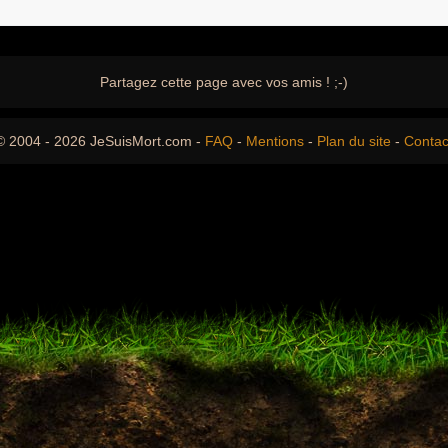
Partagez cette page avec vos amis ! ;-)
© 2004 - 2026 JeSuisMort.com -
FAQ
-
Mentions
-
Plan du site
-
Contac