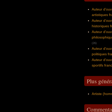
Auteur d'ou
artistiques f
Auteur d'ou
historiques f
Auteur d'ou
philosophiqu
(26)
Auteur d'ou
politiques fr
Auteur d'ou
sportifs fran
Plus génér
Artiste (hom
Commentai