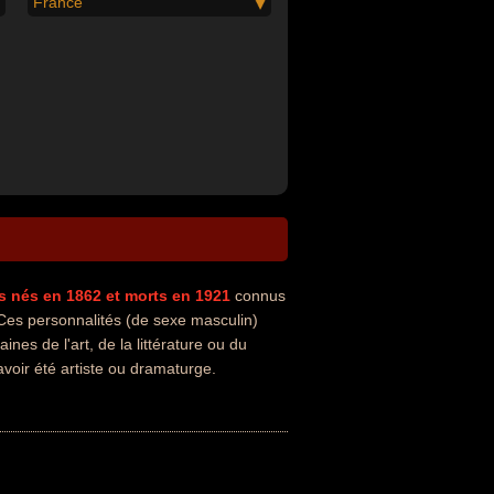
France
s
nés en 1862
et morts en 1921
connus
es personnalités (de sexe masculin)
nes de l'art, de la littérature ou du
voir été artiste ou dramaturge.