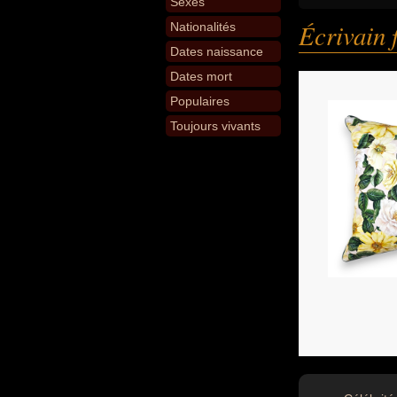
Sexes
Écrivain 
Nationalités
Dates naissance
Dates mort
Populaires
Toujours vivants