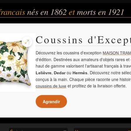
francais
nés en 1862
et
morts en 1921
Coussins d'Excep
Découvrez les coussins d'exception
MAISON TRAM
d'édition. Destinées aux amateurs d'objets rares et 
haut de gamme valorisent l'artisanat français à tra
,
ou
. Découvrez notre sélec
Lelièvre
Dedar
Hermès
conçus à la main. Chaque pièce raconte une histoir
et profitez de la livraison offerte.
coussins de luxe
Agrandir