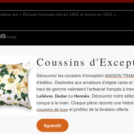
Image
Coussins d'Excep
Découvrez les coussins d'exception
MAISON TRAM
d'édition. Destinées aux amateurs d'objets rares et 
haut de gamme valorisent l'artisanat français à tra
,
ou
. Découvrez notre sélec
Lelièvre
Dedar
Hermès
conçus à la main. Chaque pièce raconte une histoir
et profitez de la livraison offerte.
coussins de luxe
Agrandir