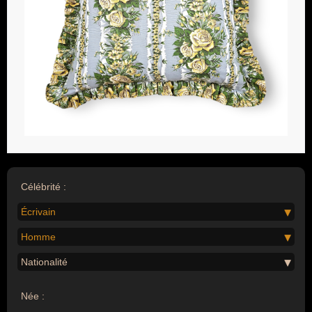
Célébrité :
Écrivain
Homme
Nationalité
Née :