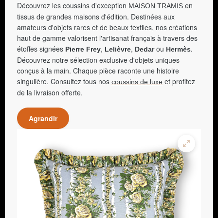
Découvrez les coussins d'exception
en
MAISON TRAMIS
tissus de grandes maisons d'édition. Destinées aux
amateurs d'objets rares et de beaux textiles, nos créations
haut de gamme valorisent l'artisanat français à travers des
étoffes signées
,
,
ou
.
Pierre Frey
Lelièvre
Dedar
Hermès
Découvrez notre sélection exclusive d'objets uniques
conçus à la main. Chaque pièce raconte une histoire
singulière. Consultez tous nos
et profitez
coussins de luxe
de la livraison offerte.
Agrandir