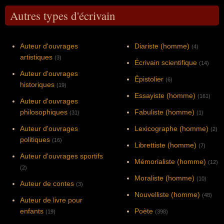
Autres types d'écrivain
Auteur d'ouvrages
Diariste (homme)
(4)
artistiques
(3)
Écrivain scientifique
(14)
Auteur d'ouvrages
Épistolier
(6)
historiques
(19)
Essayiste (homme)
(161)
Auteur d'ouvrages
philosophiques
Fabuliste (homme)
(31)
(1)
Auteur d'ouvrages
Lexicographe (homme)
(2)
politiques
(16)
Librettiste (homme)
(7)
Auteur d'ouvrages sportifs
Mémorialiste (homme)
(12)
(2)
Moraliste (homme)
(10)
Auteur de contes
(3)
Nouvelliste (homme)
(48)
Auteur de livre pour
enfants
Poète
(19)
(398)