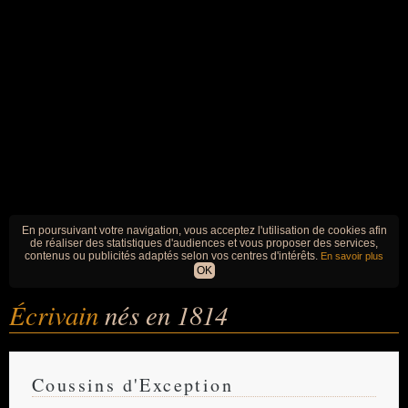
En poursuivant votre navigation, vous acceptez l'utilisation de cookies afin
de réaliser des statistiques d'audiences et vous proposer des services,
contenus ou publicités adaptés selon vos centres d'intérêts.
En savoir plus
OK
Écrivain
nés en 1814
Coussins d'Exception