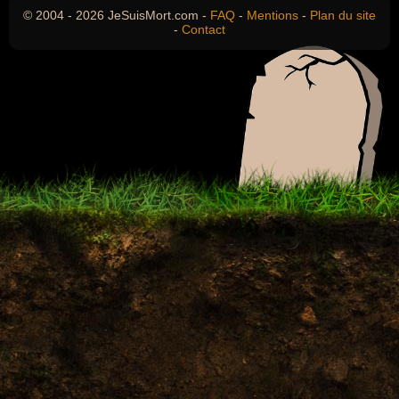
© 2004 - 2026 JeSuisMort.com -
FAQ
-
Mentions
-
Plan du site
-
Contact