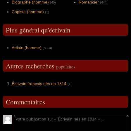
Biographe (homme)
Romancier
(40)
(444)
Copiste (homme)
(1)
Plus général qu'écrivain
Artiste (homme)
(5064)
Autres recherches
populaires
Écrivain francais nés en 1814
(1)
Commentaires