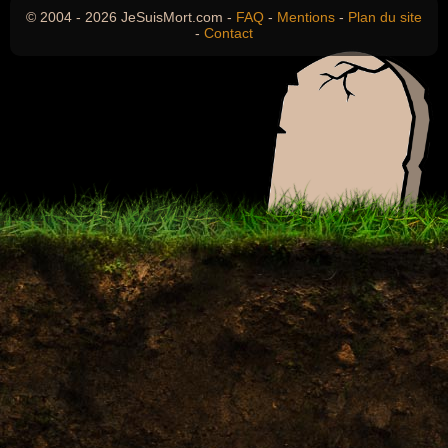
© 2004 - 2026 JeSuisMort.com -
FAQ
-
Mentions
-
Plan du site
-
Contact