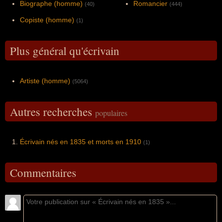
Biographe (homme)
Romancier
(40)
(444)
Copiste (homme)
(1)
Plus général qu'écrivain
Artiste (homme)
(5064)
Autres recherches
populaires
Écrivain nés en 1835 et morts en 1910
(1)
Commentaires