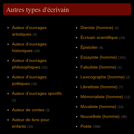
Autres types d'écrivain
Auteur d'ouvrages
Diariste (homme)
(4)
artistiques
(3)
Écrivain scientifique
(14)
Auteur d'ouvrages
Épistolier
(6)
historiques
(19)
Essayiste (homme)
(161)
Auteur d'ouvrages
philosophiques
Fabuliste (homme)
(31)
(1)
Auteur d'ouvrages
Lexicographe (homme)
(2)
politiques
(16)
Librettiste (homme)
(7)
Auteur d'ouvrages sportifs
Mémorialiste (homme)
(12)
(2)
Moraliste (homme)
(10)
Auteur de contes
(3)
Nouvelliste (homme)
(48)
Auteur de livre pour
enfants
Poète
(19)
(398)