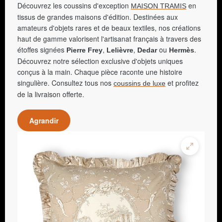
Découvrez les coussins d'exception
en
MAISON TRAMIS
tissus de grandes maisons d'édition. Destinées aux
amateurs d'objets rares et de beaux textiles, nos créations
haut de gamme valorisent l'artisanat français à travers des
étoffes signées
,
,
ou
.
Pierre Frey
Lelièvre
Dedar
Hermès
Découvrez notre sélection exclusive d'objets uniques
conçus à la main. Chaque pièce raconte une histoire
singulière. Consultez tous nos
et profitez
coussins de luxe
de la livraison offerte.
Agrandir