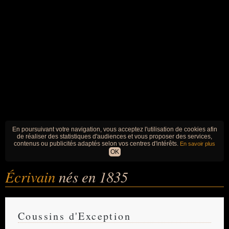
En poursuivant votre navigation, vous acceptez l'utilisation de cookies afin
de réaliser des statistiques d'audiences et vous proposer des services,
contenus ou publicités adaptés selon vos centres d'intérêts.
En savoir plus
OK
Écrivain
nés en 1835
Coussins d'Exception