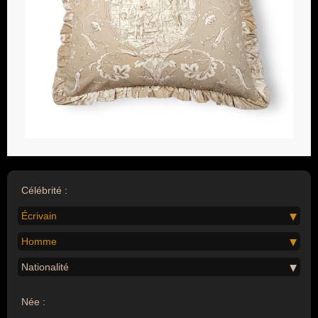
Célébrité :
Écrivain
Homme
Nationalité
Née :