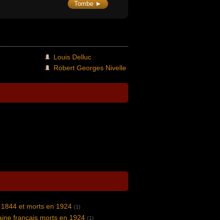
Tombe ►
Louis Delluc
Robert Georges Nivelle
 1844 et morts en 1924
(1)
vaine francais morts en 1924
(1)