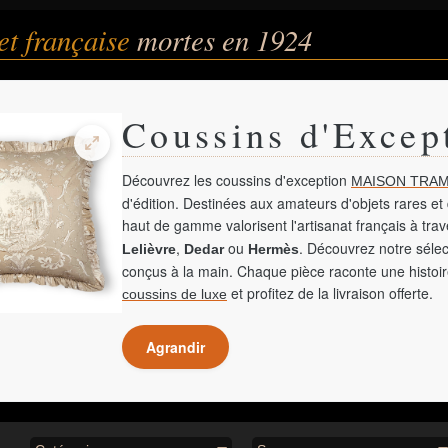
et française
mortes en 1924
Coussins d'Excep
Découvrez les coussins d'exception
MAISON TRAM
d'édition. Destinées aux amateurs d'objets rares et 
haut de gamme valorisent l'artisanat français à tra
,
ou
. Découvrez notre sélec
Lelièvre
Dedar
Hermès
conçus à la main. Chaque pièce raconte une histoir
et profitez de la livraison offerte.
coussins de luxe
Agrandir