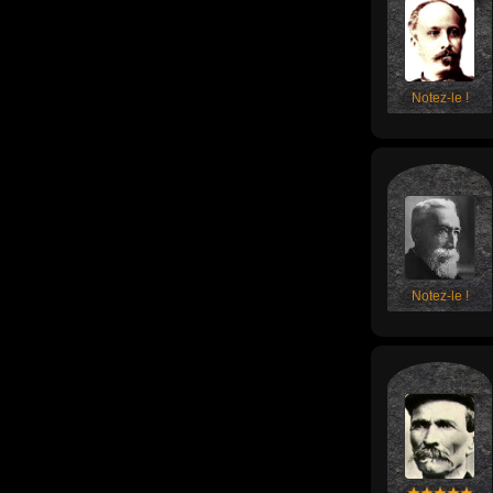
Notez-le !
Notez-le !