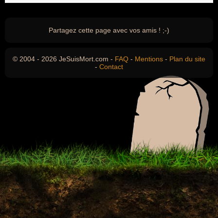
Partagez cette page avec vos amis ! ;-)
© 2004 - 2026 JeSuisMort.com -
FAQ
-
Mentions
-
Plan du site
-
Contact