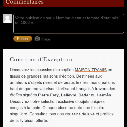
Commentaires
Image
Coussins d'Exception
Découvrez les coussins d'exception
en
MAISON TRAMIS
tissus de grandes maisons d'édition. Destinées aux
amateurs d'objets rares et de beaux textiles, nos créations
haut de gamme valorisent l'artisanat français à travers des
étoffes signées
,
,
ou
.
Pierre Frey
Lelièvre
Dedar
Hermès
Découvrez notre sélection exclusive d'objets uniques
conçus à la main. Chaque pièce raconte une histoire
singulière. Consultez tous nos
et profitez
coussins de luxe
de la livraison offerte.