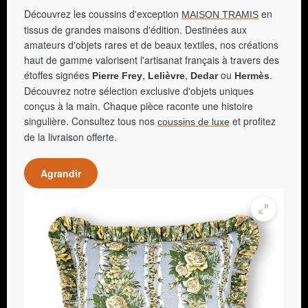
Découvrez les coussins d'exception
en
MAISON TRAMIS
tissus de grandes maisons d'édition. Destinées aux
amateurs d'objets rares et de beaux textiles, nos créations
haut de gamme valorisent l'artisanat français à travers des
étoffes signées
,
,
ou
.
Pierre Frey
Lelièvre
Dedar
Hermès
Découvrez notre sélection exclusive d'objets uniques
conçus à la main. Chaque pièce raconte une histoire
singulière. Consultez tous nos
et profitez
coussins de luxe
de la livraison offerte.
Agrandir