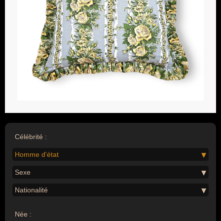
Célébrité :
Homme d'état
Sexe
Nationalité
Née :