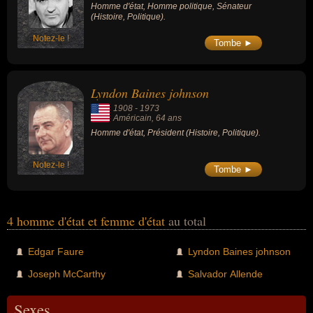
Homme d'état, Homme politique, Sénateur
(Histoire, Politique).
Notez-le !
Tombe ►
Lyndon Baines johnson
1908
-
1973
Américain
, 64 ans
Homme d'état, Président (Histoire, Politique).
Notez-le !
Tombe ►
4 homme d'état et femme d'état
au total
Edgar Faure
Lyndon Baines johnson
Joseph McCarthy
Salvador Allende
Sexes