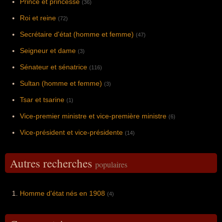
Prince et princesse
(36)
Roi et reine
(72)
Secrétaire d'état (homme et femme)
(47)
Seigneur et dame
(3)
Sénateur et sénatrice
(116)
Sultan (homme et femme)
(3)
Tsar et tsarine
(1)
Vice-premier ministre et vice-première ministre
(6)
Vice-président et vice-présidente
(14)
Autres recherches
populaires
Homme d'état nés en 1908
(4)